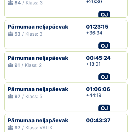
+20:30
84
/ Klass: 3
OJ
Pärnumaa neljapäevak
01:23:15
+36:34
53
/ Klass: 3
OJ
Pärnumaa neljapäevak
00:45:24
+18:01
91
/ Klass: 2
OJ
Pärnumaa neljapäevak
01:06:06
+44:19
97
/ Klass: 5
OJ
Pärnumaa neljapäevak
00:43:37
97
/ Klass: VALIK