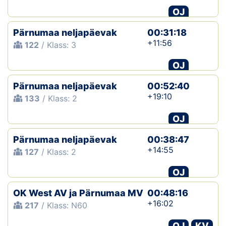
OJ
Pärnumaa neljapäevak
00:31:18
+11:56
122
/ Klass: 3
OJ
Pärnumaa neljapäevak
00:52:40
+19:10
133
/ Klass: 2
OJ
Pärnumaa neljapäevak
00:38:47
+14:55
127
/ Klass: 2
OJ
OK West AV ja Pärnumaa MV
00:48:16
+16:02
217
/ Klass: N60
OJ
KV