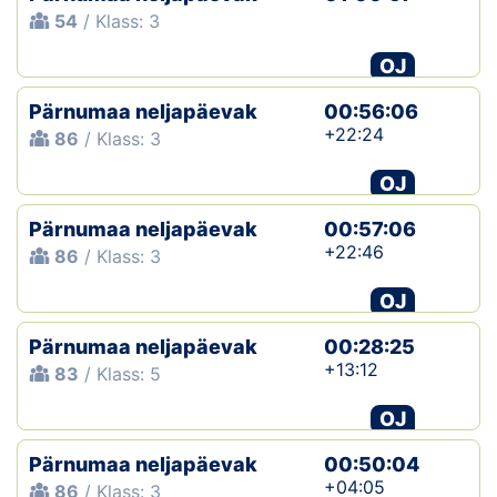
54
/ Klass: 3
OJ
Pärnumaa neljapäevak
00:56:06
+22:24
86
/ Klass: 3
OJ
Pärnumaa neljapäevak
00:57:06
+22:46
86
/ Klass: 3
OJ
Pärnumaa neljapäevak
00:28:25
+13:12
83
/ Klass: 5
OJ
Pärnumaa neljapäevak
00:50:04
+04:05
86
/ Klass: 3