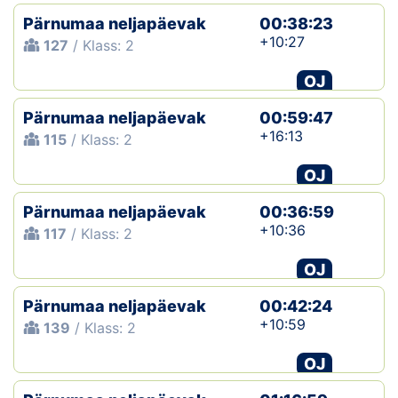
Pärnumaa neljapäevak
00:38:23
+10:27
127
/ Klass: 2
OJ
Pärnumaa neljapäevak
00:59:47
+16:13
115
/ Klass: 2
OJ
Pärnumaa neljapäevak
00:36:59
+10:36
117
/ Klass: 2
OJ
Pärnumaa neljapäevak
00:42:24
+10:59
139
/ Klass: 2
OJ