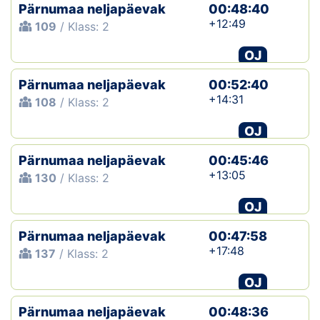
Pärnumaa neljapäevak
00:48:40
+12:49
109
/ Klass: 2
OJ
Pärnumaa neljapäevak
00:52:40
+14:31
108
/ Klass: 2
OJ
Pärnumaa neljapäevak
00:45:46
+13:05
130
/ Klass: 2
OJ
Pärnumaa neljapäevak
00:47:58
+17:48
137
/ Klass: 2
OJ
Pärnumaa neljapäevak
00:48:36