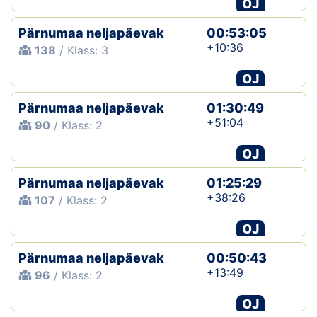
OJ
Pärnumaa neljapäevak
00:53:05
+10:36
138
/ Klass: 3
OJ
Pärnumaa neljapäevak
01:30:49
+51:04
90
/ Klass: 2
OJ
Pärnumaa neljapäevak
01:25:29
+38:26
107
/ Klass: 2
OJ
Pärnumaa neljapäevak
00:50:43
+13:49
96
/ Klass: 2
OJ