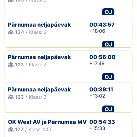
OJ
Pärnumaa neljapäevak
00:43:57
+18:06
134
/ Klass: 2
OJ
Pärnumaa neljapäevak
00:56:00
+17:49
123
/ Klass: 2
OJ
Pärnumaa neljapäevak
00:39:11
+13:02
123
/ Klass: 2
OJ
OK West AV ja Pärnumaa MV
00:54:33
+15:33
177
/ Klass: N55