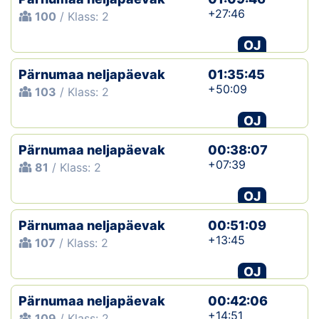
+27:46
100
/ Klass: 2
OJ
Pärnumaa neljapäevak
01:35:45
+50:09
103
/ Klass: 2
OJ
Pärnumaa neljapäevak
00:38:07
+07:39
81
/ Klass: 2
OJ
Pärnumaa neljapäevak
00:51:09
+13:45
107
/ Klass: 2
OJ
Pärnumaa neljapäevak
00:42:06
+14:51
109
/ Klass: 2