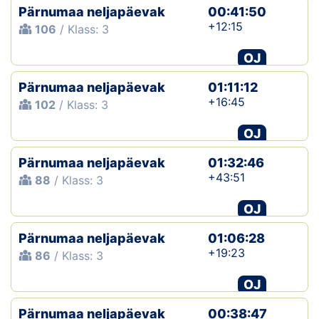
Pärnumaa neljapäevak
00:41:50
+12:15
106
/ Klass: 3
OJ
Pärnumaa neljapäevak
01:11:12
+16:45
102
/ Klass: 3
OJ
Pärnumaa neljapäevak
01:32:46
+43:51
88
/ Klass: 3
OJ
Pärnumaa neljapäevak
01:06:28
+19:23
86
/ Klass: 3
OJ
Pärnumaa neljapäevak
00:38:47