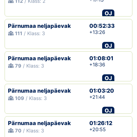
112
/ Klass: 2
OJ
Pärnumaa neljapäevak
00:52:33
+13:26
111
/ Klass: 3
OJ
Pärnumaa neljapäevak
01:08:01
+18:36
79
/ Klass: 3
OJ
Pärnumaa neljapäevak
01:03:20
+21:44
109
/ Klass: 3
OJ
Pärnumaa neljapäevak
01:26:12
+20:55
70
/ Klass: 3