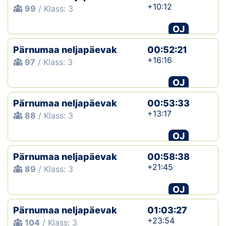
+10:12
99
/ Klass: 3
OJ
Pärnumaa neljapäevak
00:52:21
+16:16
97
/ Klass: 3
OJ
Pärnumaa neljapäevak
00:53:33
+13:17
88
/ Klass: 3
OJ
Pärnumaa neljapäevak
00:58:38
+21:45
89
/ Klass: 3
OJ
Pärnumaa neljapäevak
01:03:27
+23:54
104
/ Klass: 3