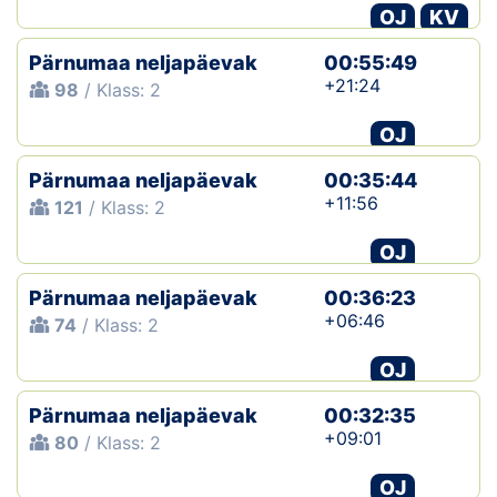
OJ
KV
Pärnumaa neljapäevak
00:55:49
+21:24
98
/ Klass: 2
OJ
Pärnumaa neljapäevak
00:35:44
+11:56
121
/ Klass: 2
OJ
Pärnumaa neljapäevak
00:36:23
+06:46
74
/ Klass: 2
OJ
Pärnumaa neljapäevak
00:32:35
+09:01
80
/ Klass: 2
OJ