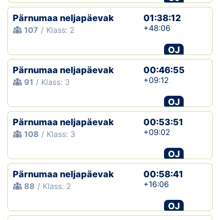
Pärnumaa neljapäevak
01:38:12
+48:06
107
/ Klass: 2
OJ
Pärnumaa neljapäevak
00:46:55
+09:12
91
/ Klass: 3
OJ
Pärnumaa neljapäevak
00:53:51
+09:02
108
/ Klass: 3
OJ
Pärnumaa neljapäevak
00:58:41
+16:06
88
/ Klass: 2
OJ