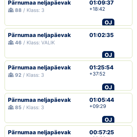
Pärnumaa neljapäevak
01:09:37
+18:42
88
/ Klass: 3
OJ
Pärnumaa neljapäevak
01:02:35
46
/ Klass: VALIK
OJ
Pärnumaa neljapäevak
01:25:54
+37:52
92
/ Klass: 3
OJ
Pärnumaa neljapäevak
01:05:44
+09:29
85
/ Klass: 3
OJ
Pärnumaa neljapäevak
00:57:25