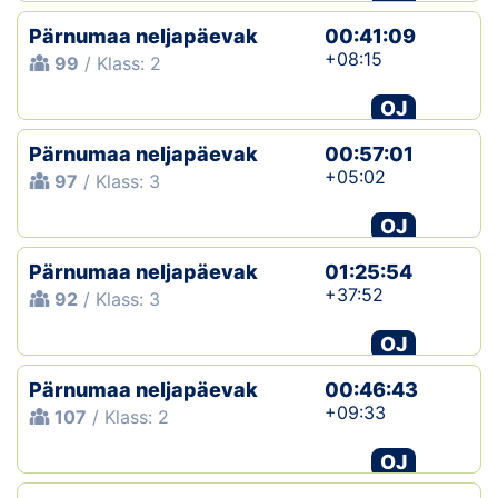
Pärnumaa neljapäevak
00:41:09
+08:15
99
/ Klass: 2
OJ
Pärnumaa neljapäevak
00:57:01
+05:02
97
/ Klass: 3
OJ
Pärnumaa neljapäevak
01:25:54
+37:52
92
/ Klass: 3
OJ
Pärnumaa neljapäevak
00:46:43
+09:33
107
/ Klass: 2
OJ