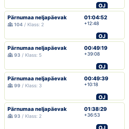
OJ
Pärnumaa neljapäevak
01:04:52
+12:48
104
/ Klass: 2
OJ
Pärnumaa neljapäevak
00:49:19
+39:08
93
/ Klass: 5
OJ
Pärnumaa neljapäevak
00:49:39
+10:18
99
/ Klass: 3
OJ
Pärnumaa neljapäevak
01:38:29
+36:53
93
/ Klass: 2
OJ