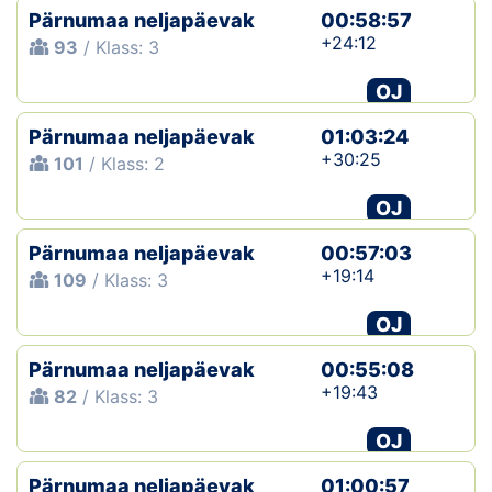
Pärnumaa neljapäevak
00:58:57
+24:12
93
/ Klass: 3
OJ
Pärnumaa neljapäevak
01:03:24
+30:25
101
/ Klass: 2
OJ
Pärnumaa neljapäevak
00:57:03
+19:14
109
/ Klass: 3
OJ
Pärnumaa neljapäevak
00:55:08
+19:43
82
/ Klass: 3
OJ
Pärnumaa neljapäevak
01:00:57