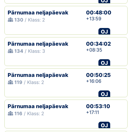
OJ
Pärnumaa neljapäevak
00:48:00
+13:59
130
/ Klass: 2
OJ
Pärnumaa neljapäevak
00:34:02
+08:35
134
/ Klass: 3
OJ
Pärnumaa neljapäevak
00:50:25
+16:06
119
/ Klass: 2
OJ
Pärnumaa neljapäevak
00:53:10
+17:11
116
/ Klass: 2
OJ