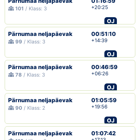
Pärnumaa neljapäevak
01:16:59
+20:25
101
/ Klass: 3
OJ
Pärnumaa neljapäevak
00:51:10
+14:39
99
/ Klass: 3
OJ
Pärnumaa neljapäevak
00:46:59
+06:26
78
/ Klass: 3
OJ
Pärnumaa neljapäevak
01:05:59
+19:56
90
/ Klass: 2
OJ
Pärnumaa neljapäevak
01:07:42
+17:13