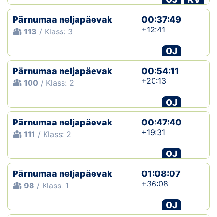
Pärnumaa neljapäevak
00:37:49
+12:41
113
/ Klass: 3
OJ
Pärnumaa neljapäevak
00:54:11
+20:13
100
/ Klass: 2
OJ
Pärnumaa neljapäevak
00:47:40
+19:31
111
/ Klass: 2
OJ
Pärnumaa neljapäevak
01:08:07
+36:08
98
/ Klass: 1
OJ