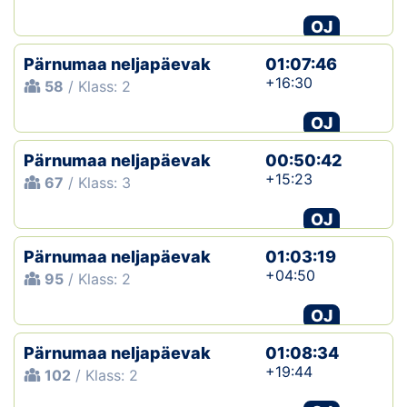
OJ
Pärnumaa neljapäevak
01:07:46
+16:30
58
/ Klass: 2
OJ
Pärnumaa neljapäevak
00:50:42
+15:23
67
/ Klass: 3
OJ
Pärnumaa neljapäevak
01:03:19
+04:50
95
/ Klass: 2
OJ
Pärnumaa neljapäevak
01:08:34
+19:44
102
/ Klass: 2