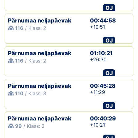
OJ
Pärnumaa neljapäevak
00:44:58
+19:51
116
/ Klass: 2
OJ
Pärnumaa neljapäevak
01:10:21
+26:30
116
/ Klass: 2
OJ
Pärnumaa neljapäevak
00:45:28
+11:29
110
/ Klass: 3
OJ
Pärnumaa neljapäevak
00:40:29
+10:21
99
/ Klass: 2