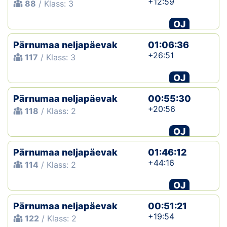
+12:59
88
/ Klass: 3
OJ
Pärnumaa neljapäevak
01:06:36
+26:51
117
/ Klass: 3
OJ
Pärnumaa neljapäevak
00:55:30
+20:56
118
/ Klass: 2
OJ
Pärnumaa neljapäevak
01:46:12
+44:16
114
/ Klass: 2
OJ
Pärnumaa neljapäevak
00:51:21
+19:54
122
/ Klass: 2