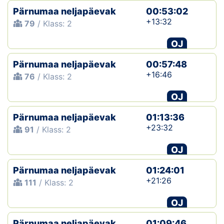
Pärnumaa neljapäevak
00:53:02
+13:32
79
/ Klass: 2
OJ
Pärnumaa neljapäevak
00:57:48
+16:46
76
/ Klass: 2
OJ
Pärnumaa neljapäevak
01:13:36
+23:32
91
/ Klass: 2
OJ
Pärnumaa neljapäevak
01:24:01
+21:26
111
/ Klass: 2
OJ
Pärnumaa neljapäevak
01:09:46