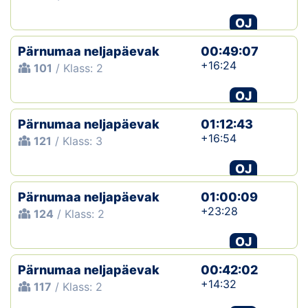
OJ
Pärnumaa neljapäevak
00:49:07
+16:24
101
/ Klass: 2
OJ
Pärnumaa neljapäevak
01:12:43
+16:54
121
/ Klass: 3
OJ
Pärnumaa neljapäevak
01:00:09
+23:28
124
/ Klass: 2
OJ
Pärnumaa neljapäevak
00:42:02
+14:32
117
/ Klass: 2