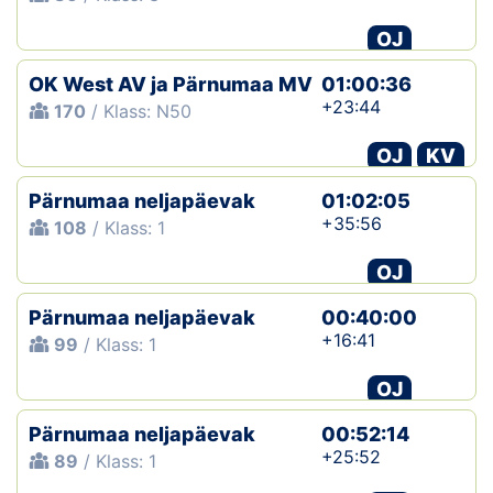
OJ
OK West AV ja Pärnumaa MV
01:00:36
+23:44
170
/ Klass: N50
OJ
KV
Pärnumaa neljapäevak
01:02:05
+35:56
108
/ Klass: 1
OJ
Pärnumaa neljapäevak
00:40:00
+16:41
99
/ Klass: 1
OJ
Pärnumaa neljapäevak
00:52:14
+25:52
89
/ Klass: 1