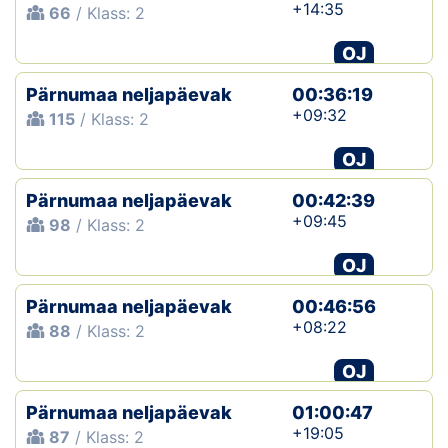
+14:35
66
/ Klass: 2
OJ
Pärnumaa neljapäevak
00:36:19
+09:32
115
/ Klass: 2
OJ
Pärnumaa neljapäevak
00:42:39
+09:45
98
/ Klass: 2
OJ
Pärnumaa neljapäevak
00:46:56
+08:22
88
/ Klass: 2
OJ
Pärnumaa neljapäevak
01:00:47
+19:05
87
/ Klass: 2