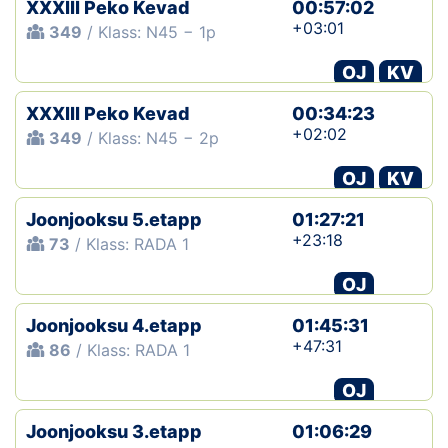
XXXIII Peko Kevad
00:57:02
+03:01
349
/ Klass: N45 − 1p
OJ
KV
XXXIII Peko Kevad
00:34:23
+02:02
349
/ Klass: N45 − 2p
OJ
KV
Joonjooksu 5.etapp
01:27:21
+23:18
73
/ Klass: RADA 1
OJ
Joonjooksu 4.etapp
01:45:31
+47:31
86
/ Klass: RADA 1
OJ
Joonjooksu 3.etapp
01:06:29