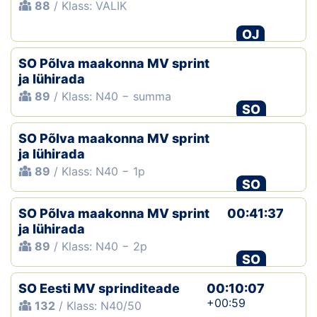
88
/ Klass: VALIK
OJ
SO Põlva maakonna MV sprint
ja lühirada
89
/ Klass: N40 − summa
SO
SO Põlva maakonna MV sprint
ja lühirada
89
/ Klass: N40 − 1p
SO
SO Põlva maakonna MV sprint
00:41:37
ja lühirada
89
/ Klass: N40 − 2p
SO
SO Eesti MV sprinditeade
00:10:07
+00:59
132
/ Klass: N40/50