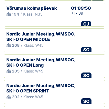
Võrumaa kolmapäevak
01:09:50
+17:39
194
/ Klass: N35
OJ
Nordic Junior Meeting,WMSOC,
SKI-O OPEN MIDDLE
208
/ Klass: W45
SO
Nordic Junior Meeting,WMSOC,
SKI-O OPEN Long
205
/ Klass: W45
SO
Nordic Junior Meeting,WMSOC,
SKI-O OPEN SPRINT
202
/ Klass: W45
SO