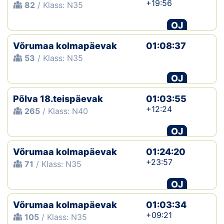
+19:56
82
/ Klass: N35
OJ
Võrumaa kolmapäevak
01:08:37
53
/ Klass: N35
OJ
Põlva 18.teispäevak
01:03:55
+12:24
265
/ Klass: N40
OJ
Võrumaa kolmapäevak
01:24:20
+23:57
71
/ Klass: N35
OJ
Võrumaa kolmapäevak
01:03:34
+09:21
105
/ Klass: N35