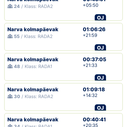
+05:50
24
/ Klass: RADA2
OJ
Narva kolmapäevak
01:06:26
+21:59
55
/ Klass: RADA2
OJ
Narva kolmapäevak
00:37:05
+21:33
48
/ Klass: RADA1
OJ
Narva kolmapäevak
01:09:18
+14:32
30
/ Klass: RADA2
OJ
Narva kolmapäevak
00:40:41
+20:35
34
/ Klass: RADA1