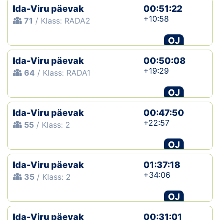
Ida-Viru päevak
00:51:22
+10:58
71
/ Klass: RADA2
OJ
Ida-Viru päevak
00:50:08
+19:29
64
/ Klass: RADA1
OJ
Ida-Viru päevak
00:47:50
+22:57
55
/ Klass: 2
OJ
Ida-Viru päevak
01:37:18
+34:06
35
/ Klass: 2
OJ
Ida-Viru päevak
00:31:01