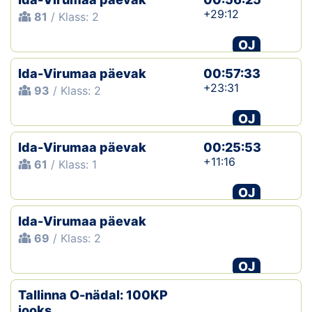
+29:12
81
/ Klass: 2
OJ
Ida-Virumaa päevak
00:57:33
+23:31
93
/ Klass: 2
OJ
Ida-Virumaa päevak
00:25:53
+11:16
61
/ Klass: 1
OJ
Ida-Virumaa päevak
69
/ Klass: 2
OJ
Tallinna O-nädal: 100KP
jooks