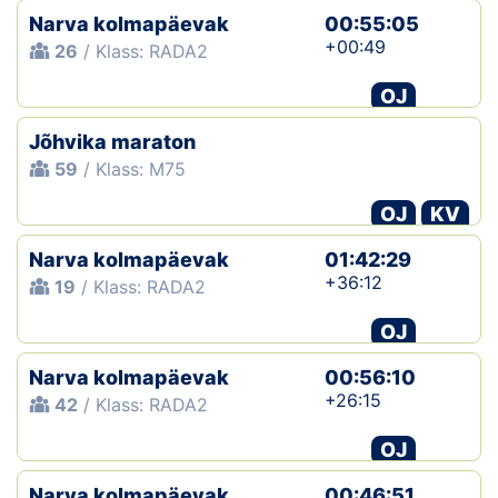
Narva kolmapäevak
00:55:05
+00:49
26
/ Klass: RADA2
OJ
Jõhvika maraton
59
/ Klass: M75
OJ
KV
Narva kolmapäevak
01:42:29
+36:12
19
/ Klass: RADA2
OJ
Narva kolmapäevak
00:56:10
+26:15
42
/ Klass: RADA2
OJ
Narva kolmapäevak
00:46:51