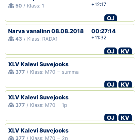
+12:17
50
/ Klass: 1
OJ
Narva vanalinn 08.08.2018
00:27:14
+11:32
43
/ Klass: RADA1
OJ
KV
XLV Kalevi Suvejooks
377
/ Klass: M70 − summa
OJ
KV
XLV Kalevi Suvejooks
377
/ Klass: M70 − 1p
OJ
KV
XLV Kalevi Suvejooks
377
/ Klass: M70 − 2p