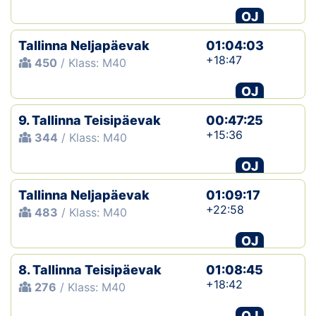
OJ
Tallinna Neljapäevak
01:04:03
+18:47
450
/ Klass: M40
OJ
9. Tallinna Teisipäevak
00:47:25
+15:36
344
/ Klass: M40
OJ
Tallinna Neljapäevak
01:09:17
+22:58
483
/ Klass: M40
OJ
8. Tallinna Teisipäevak
01:08:45
+18:42
276
/ Klass: M40
OJ