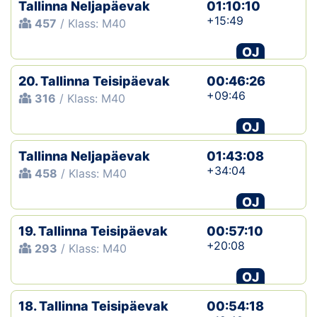
Tallinna Neljapäevak
01:10:10
+15:49
457
/ Klass: M40
OJ
20. Tallinna Teisipäevak
00:46:26
+09:46
316
/ Klass: M40
OJ
Tallinna Neljapäevak
01:43:08
+34:04
458
/ Klass: M40
OJ
19. Tallinna Teisipäevak
00:57:10
+20:08
293
/ Klass: M40
OJ
18. Tallinna Teisipäevak
00:54:18