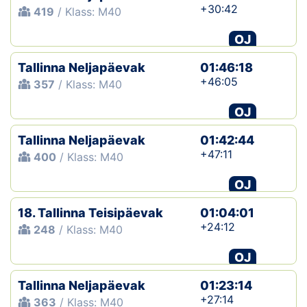
+30:42
419
/ Klass: M40
OJ
Tallinna Neljapäevak
01:46:18
+46:05
357
/ Klass: M40
OJ
Tallinna Neljapäevak
01:42:44
+47:11
400
/ Klass: M40
OJ
18. Tallinna Teisipäevak
01:04:01
+24:12
248
/ Klass: M40
OJ
Tallinna Neljapäevak
01:23:14
+27:14
363
/ Klass: M40