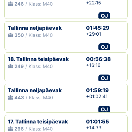
+22:15
246
/ Klass: M40
OJ
Tallinna neljapäevak
01:45:29
+29:01
350
/ Klass: M40
OJ
18. Tallinna teisipäevak
00:56:38
+16:16
249
/ Klass: M40
OJ
Tallinna neljapäevak
01:59:19
+01:02:41
443
/ Klass: M40
OJ
17. Tallinna teisipäevak
01:01:55
+14:33
266
/ Klass: M40