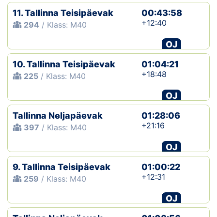
11. Tallinna Teisipäevak
00:43:58
+12:40
294
/ Klass: M40
OJ
10. Tallinna Teisipäevak
01:04:21
+18:48
225
/ Klass: M40
OJ
Tallinna Neljapäevak
01:28:06
+21:16
397
/ Klass: M40
OJ
9. Tallinna Teisipäevak
01:00:22
+12:31
259
/ Klass: M40
OJ