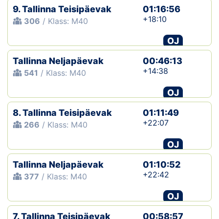
9. Tallinna Teisipäevak
01:16:56
+18:10
306
/ Klass: M40
OJ
Tallinna Neljapäevak
00:46:13
+14:38
541
/ Klass: M40
OJ
8. Tallinna Teisipäevak
01:11:49
+22:07
266
/ Klass: M40
OJ
Tallinna Neljapäevak
01:10:52
+22:42
377
/ Klass: M40
OJ
7. Tallinna Teisipäevak
00:58:57