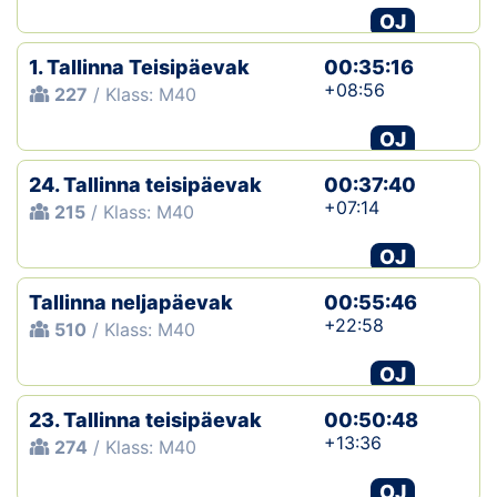
OJ
1. Tallinna Teisipäevak
00:35:16
+08:56
227
/ Klass: M40
OJ
24. Tallinna teisipäevak
00:37:40
+07:14
215
/ Klass: M40
OJ
Tallinna neljapäevak
00:55:46
+22:58
510
/ Klass: M40
OJ
23. Tallinna teisipäevak
00:50:48
+13:36
274
/ Klass: M40
OJ