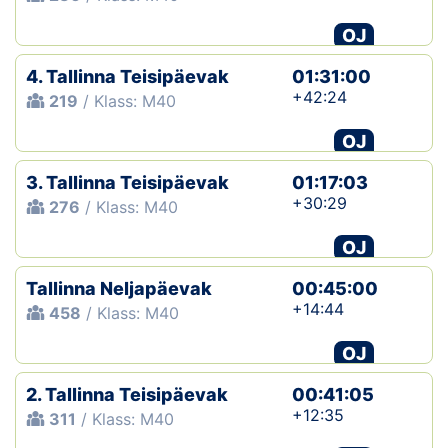
OJ
4. Tallinna Teisipäevak
01:31:00
+42:24
219
/ Klass: M40
OJ
3. Tallinna Teisipäevak
01:17:03
+30:29
276
/ Klass: M40
OJ
Tallinna Neljapäevak
00:45:00
+14:44
458
/ Klass: M40
OJ
2. Tallinna Teisipäevak
00:41:05
+12:35
311
/ Klass: M40