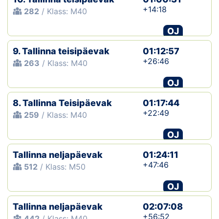
+14:18
282
/ Klass: M40
OJ
9. Tallinna teisipäevak
01:12:57
+26:46
263
/ Klass: M40
OJ
8. Tallinna Teisipäevak
01:17:44
+22:49
259
/ Klass: M40
OJ
Tallinna neljapäevak
01:24:11
+47:46
512
/ Klass: M50
OJ
Tallinna neljapäevak
02:07:08
+56:52
442
/ Klass: M40