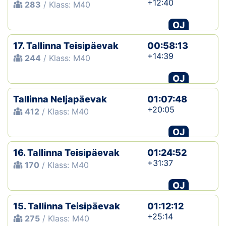
+12:40
283
/ Klass: M40
OJ
17. Tallinna Teisipäevak
00:58:13
+14:39
244
/ Klass: M40
OJ
Tallinna Neljapäevak
01:07:48
+20:05
412
/ Klass: M40
OJ
16. Tallinna Teisipäevak
01:24:52
+31:37
170
/ Klass: M40
OJ
15. Tallinna Teisipäevak
01:12:12
+25:14
275
/ Klass: M40