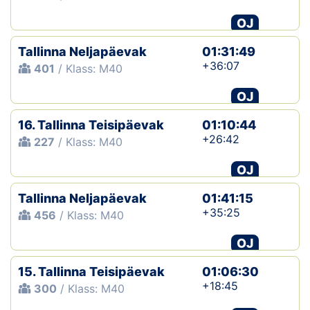
OJ
Tallinna Neljapäevak
01:31:49
+36:07
401
/ Klass: M40
OJ
16. Tallinna Teisipäevak
01:10:44
+26:42
227
/ Klass: M40
OJ
Tallinna Neljapäevak
01:41:15
+35:25
456
/ Klass: M40
OJ
15. Tallinna Teisipäevak
01:06:30
+18:45
300
/ Klass: M40