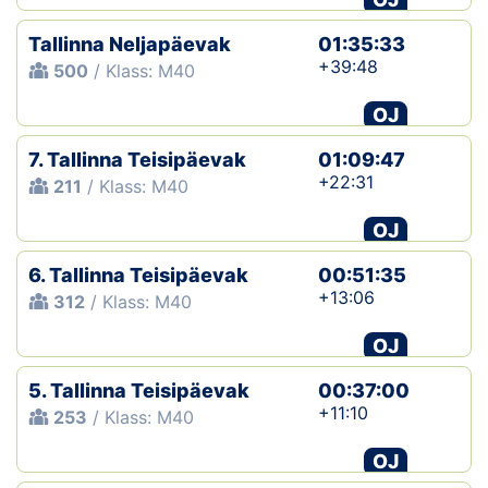
Tallinna Neljapäevak
01:35:33
+39:48
500
/ Klass: M40
OJ
7. Tallinna Teisipäevak
01:09:47
+22:31
211
/ Klass: M40
OJ
6. Tallinna Teisipäevak
00:51:35
+13:06
312
/ Klass: M40
OJ
5. Tallinna Teisipäevak
00:37:00
+11:10
253
/ Klass: M40
OJ