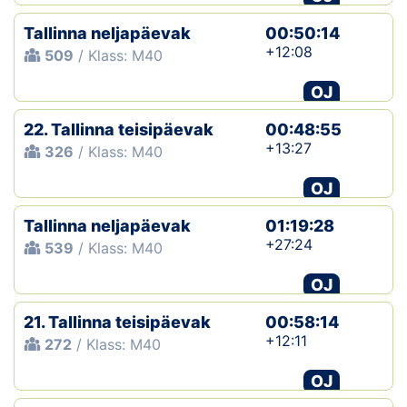
Tallinna neljapäevak
00:50:14
+12:08
509
/ Klass: M40
OJ
22. Tallinna teisipäevak
00:48:55
+13:27
326
/ Klass: M40
OJ
Tallinna neljapäevak
01:19:28
+27:24
539
/ Klass: M40
OJ
21. Tallinna teisipäevak
00:58:14
+12:11
272
/ Klass: M40
OJ