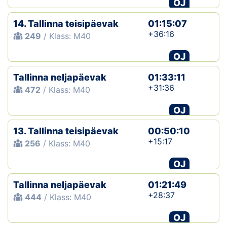
OJ
14. Tallinna teisipäevak
01:15:07
+36:16
249
/ Klass: M40
OJ
Tallinna neljapäevak
01:33:11
+31:36
472
/ Klass: M40
OJ
13. Tallinna teisipäevak
00:50:10
+15:17
256
/ Klass: M40
OJ
Tallinna neljapäevak
01:21:49
+28:37
444
/ Klass: M40
OJ