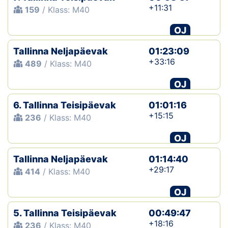
+11:31
159
/ Klass: M40
OJ
Tallinna Neljapäevak
01:23:09
+33:16
489
/ Klass: M40
OJ
6. Tallinna Teisipäevak
01:01:16
+15:15
236
/ Klass: M40
OJ
Tallinna Neljapäevak
01:14:40
+29:17
414
/ Klass: M40
OJ
5. Tallinna Teisipäevak
00:49:47
+18:16
236
/ Klass: M40