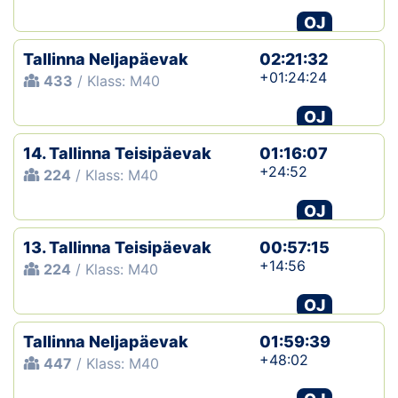
OJ
Tallinna Neljapäevak
02:21:32
+01:24:24
433
/ Klass: M40
OJ
14. Tallinna Teisipäevak
01:16:07
+24:52
224
/ Klass: M40
OJ
13. Tallinna Teisipäevak
00:57:15
+14:56
224
/ Klass: M40
OJ
Tallinna Neljapäevak
01:59:39
+48:02
447
/ Klass: M40