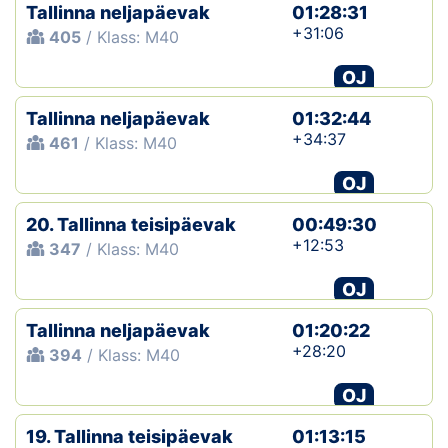
Tallinna neljapäevak
01:28:31
+31:06
405
/ Klass: M40
OJ
Tallinna neljapäevak
01:32:44
+34:37
461
/ Klass: M40
OJ
20. Tallinna teisipäevak
00:49:30
+12:53
347
/ Klass: M40
OJ
Tallinna neljapäevak
01:20:22
+28:20
394
/ Klass: M40
OJ
19. Tallinna teisipäevak
01:13:15