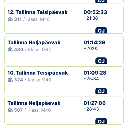
OJ
12. Tallinna Teisipäevak
00:52:33
+21:38
311
/ Klass: M40
OJ
Tallinna Neljapäevak
01:14:29
+26:05
486
/ Klass: M40
OJ
10. Tallinna Teisipäevak
01:09:28
+25:34
324
/ Klass: M40
OJ
Tallinna Neljapäevak
01:27:06
+28:43
507
/ Klass: M40
OJ