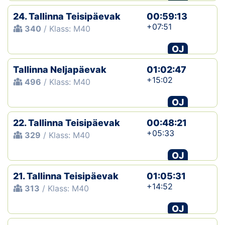
24. Tallinna Teisipäevak
00:59:13
+07:51
340
/ Klass: M40
OJ
Tallinna Neljapäevak
01:02:47
+15:02
496
/ Klass: M40
OJ
22. Tallinna Teisipäevak
00:48:21
+05:33
329
/ Klass: M40
OJ
21. Tallinna Teisipäevak
01:05:31
+14:52
313
/ Klass: M40
OJ