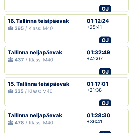
OJ
16. Tallinna teisipäevak
01:12:24
+25:41
295
/ Klass: M40
OJ
Tallinna neljapäevak
01:32:49
+42:07
437
/ Klass: M40
OJ
15. Tallinna teisipäevak
01:17:01
+21:38
225
/ Klass: M40
OJ
Tallinna neljapäevak
01:28:30
+36:41
478
/ Klass: M40