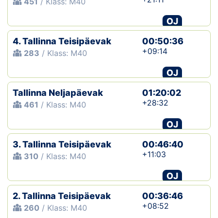
451
/ Klass: M40
OJ
4. Tallinna Teisipäevak
00:50:36
+09:14
283
/ Klass: M40
OJ
Tallinna Neljapäevak
01:20:02
+28:32
461
/ Klass: M40
OJ
3. Tallinna Teisipäevak
00:46:40
+11:03
310
/ Klass: M40
OJ
2. Tallinna Teisipäevak
00:36:46
+08:52
260
/ Klass: M40