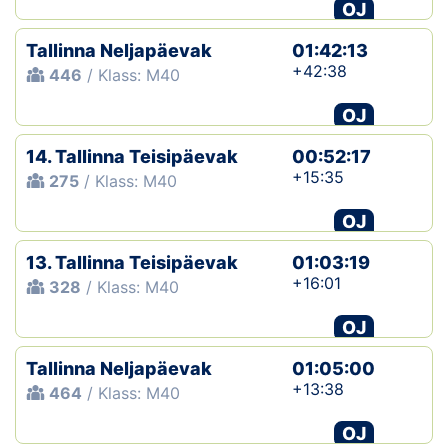
OJ
Tallinna Neljapäevak
01:42:13
+42:38
446
/ Klass: M40
OJ
14. Tallinna Teisipäevak
00:52:17
+15:35
275
/ Klass: M40
OJ
13. Tallinna Teisipäevak
01:03:19
+16:01
328
/ Klass: M40
OJ
Tallinna Neljapäevak
01:05:00
+13:38
464
/ Klass: M40
OJ