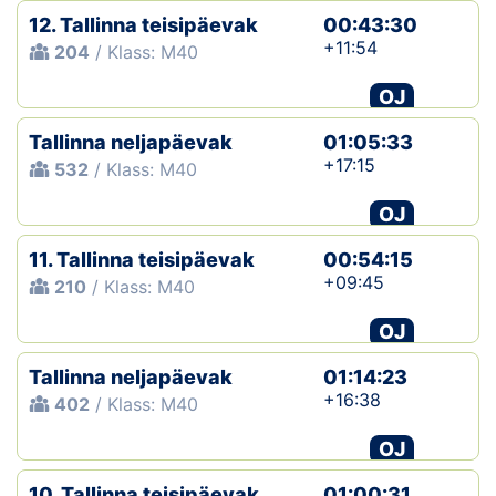
12. Tallinna teisipäevak
00:43:30
+11:54
204
/ Klass: M40
OJ
Tallinna neljapäevak
01:05:33
+17:15
532
/ Klass: M40
OJ
11. Tallinna teisipäevak
00:54:15
+09:45
210
/ Klass: M40
OJ
Tallinna neljapäevak
01:14:23
+16:38
402
/ Klass: M40
OJ
10. Tallinna teisipäevak
01:00:31