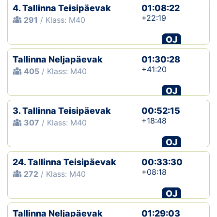
4. Tallinna Teisipäevak
01:08:22
+22:19
291
/ Klass: M40
OJ
Tallinna Neljapäevak
01:30:28
+41:20
405
/ Klass: M40
OJ
3. Tallinna Teisipäevak
00:52:15
+18:48
307
/ Klass: M40
OJ
24. Tallinna Teisipäevak
00:33:30
+08:18
272
/ Klass: M40
OJ
Tallinna Neljapäevak
01:29:03