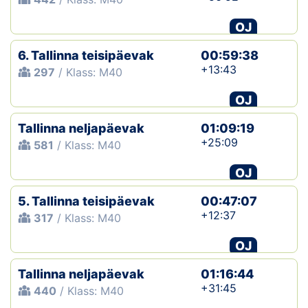
OJ
6. Tallinna teisipäevak
00:59:38
+13:43
297
/ Klass: M40
OJ
Tallinna neljapäevak
01:09:19
+25:09
581
/ Klass: M40
OJ
5. Tallinna teisipäevak
00:47:07
+12:37
317
/ Klass: M40
OJ
Tallinna neljapäevak
01:16:44
+31:45
440
/ Klass: M40