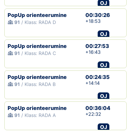
OJ
PopUp orienteerumine
00:30:26
+18:53
91
/ Klass: RADA D
OJ
PopUp orienteerumine
00:27:53
+16:43
91
/ Klass: RADA C
OJ
PopUp orienteerumine
00:24:35
+14:14
91
/ Klass: RADA B
OJ
PopUp orienteerumine
00:36:04
+22:32
91
/ Klass: RADA A
OJ