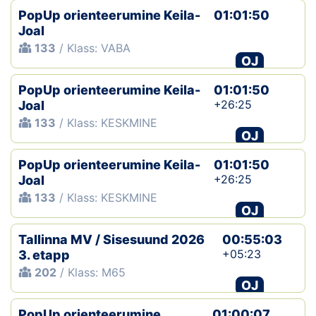
PopUp orienteerumine Keila-
01:01:50
Joal
133
/ Klass: VABA
OJ
PopUp orienteerumine Keila-
01:01:50
+26:25
Joal
133
/ Klass: KESKMINE
OJ
PopUp orienteerumine Keila-
01:01:50
+26:25
Joal
133
/ Klass: KESKMINE
OJ
Tallinna MV / Sisesuund 2026
00:55:03
+05:23
3. etapp
202
/ Klass: M65
OJ
PopUp orienteerumine
01:00:07