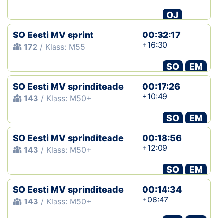
OJ
SO Eesti MV sprint
00:32:17
+16:30
172
/ Klass: M55
SO
EM
SO Eesti MV sprinditeade
00:17:26
+10:49
143
/ Klass: M50+
SO
EM
SO Eesti MV sprinditeade
00:18:56
+12:09
143
/ Klass: M50+
SO
EM
SO Eesti MV sprinditeade
00:14:34
+06:47
143
/ Klass: M50+