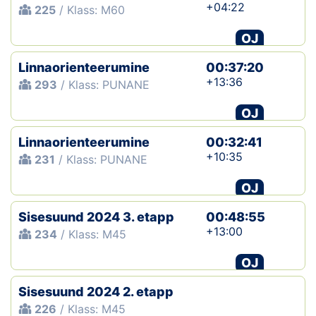
+04:22
225
/ Klass: M60
OJ
Linnaorienteerumine
00:37:20
+13:36
293
/ Klass: PUNANE
OJ
Linnaorienteerumine
00:32:41
+10:35
231
/ Klass: PUNANE
OJ
Sisesuund 2024 3. etapp
00:48:55
+13:00
234
/ Klass: M45
OJ
Sisesuund 2024 2. etapp
226
/ Klass: M45