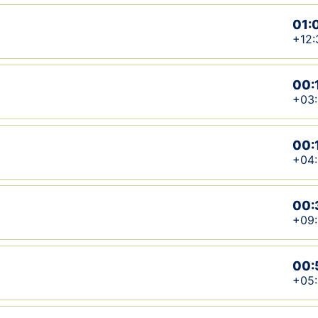
01:
+12:
00:
+03
00:
+04
00:
+09:
00:
+05