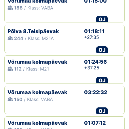
Võrumaa kolmapäevak
01:15:00
188
/ Klass: VABA
OJ
Põlva 8.Teisipäevak
01:18:11
+27:35
244
/ Klass: M21A
OJ
Võrumaa kolmapäevak
01:24:56
+37:25
112
/ Klass: M21
OJ
Võrumaa kolmapäevak
03:22:32
150
/ Klass: VABA
OJ
Võrumaa kolmapäevak
01:07:12