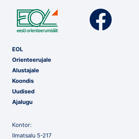
EOL
Orienteerujale
Alustajale
Koondis
Uudised
Ajalugu
Kontor:
Ilmatsalu 5-217