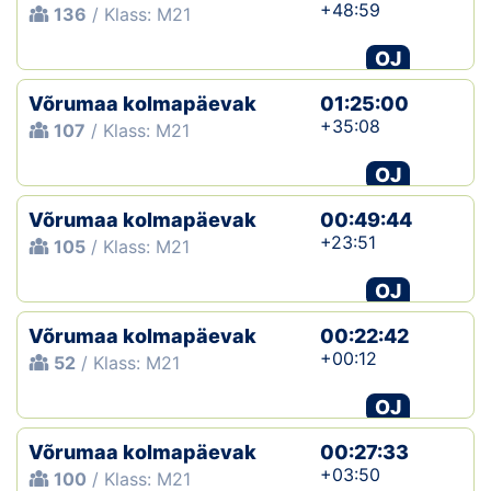
+48:59
136
/ Klass: M21
OJ
Võrumaa kolmapäevak
01:25:00
+35:08
107
/ Klass: M21
OJ
Võrumaa kolmapäevak
00:49:44
+23:51
105
/ Klass: M21
OJ
Võrumaa kolmapäevak
00:22:42
+00:12
52
/ Klass: M21
OJ
Võrumaa kolmapäevak
00:27:33
+03:50
100
/ Klass: M21