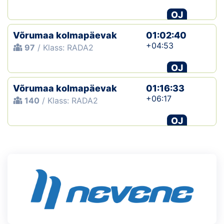
OJ
Võrumaa kolmapäevak
01:02:40
+04:53
97
/ Klass: RADA2
OJ
Võrumaa kolmapäevak
01:16:33
+06:17
140
/ Klass: RADA2
OJ