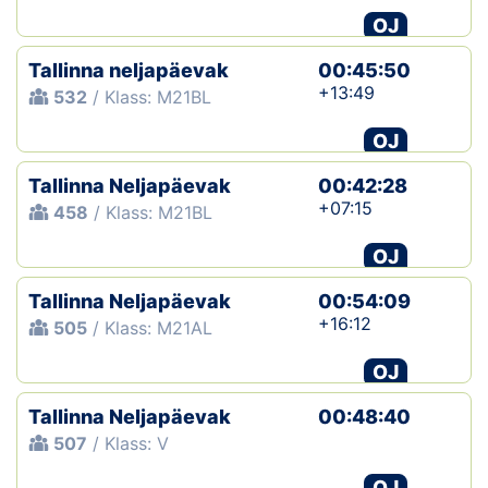
OJ
Tallinna neljapäevak
00:45:50
+13:49
532
/ Klass: M21BL
OJ
Tallinna Neljapäevak
00:42:28
+07:15
458
/ Klass: M21BL
OJ
Tallinna Neljapäevak
00:54:09
+16:12
505
/ Klass: M21AL
OJ
Tallinna Neljapäevak
00:48:40
507
/ Klass: V
OJ