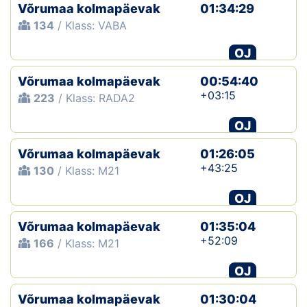
Võrumaa kolmapäevak
01:34:29
134
/ Klass: VABA
OJ
Võrumaa kolmapäevak
00:54:40
+03:15
223
/ Klass: RADA2
OJ
Võrumaa kolmapäevak
01:26:05
+43:25
130
/ Klass: M21
OJ
Võrumaa kolmapäevak
01:35:04
+52:09
166
/ Klass: M21
OJ
Võrumaa kolmapäevak
01:30:04