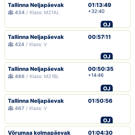
Tallinna Neljapäevak
01:13:49
+32:40
434
/ Klass: M21AL
OJ
Tallinna Neljapäevak
00:57:11
424
/ Klass: V
OJ
Tallinna Neljapäevak
00:50:35
+14:46
486
/ Klass: M21BL
OJ
Tallinna Neljapäevak
01:50:56
467
/ Klass: V
OJ
Võrumaa kolmapäevak
01:04:30