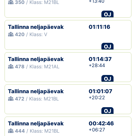
+13:40
350
/ Klass: M21BL
OJ
Tallinna neljapäevak
01:11:16
420
/ Klass: V
OJ
Tallinna neljapäevak
01:14:37
+28:44
478
/ Klass: M21AL
OJ
Tallinna neljapäevak
01:01:07
+20:22
472
/ Klass: M21BL
OJ
Tallinna neljapäevak
00:42:46
+06:27
444
/ Klass: M21BL