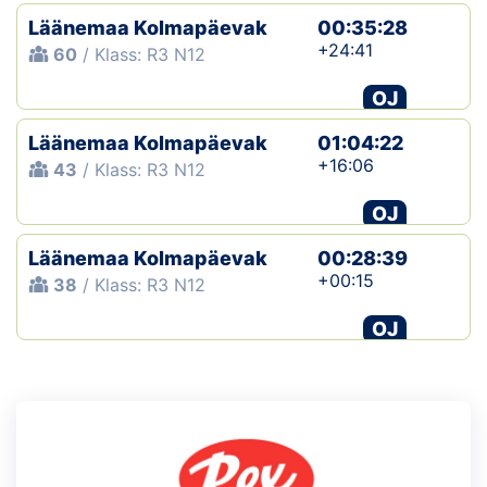
Läänemaa Kolmapäevak
00:35:28
+24:41
60
/ Klass: R3 N12
OJ
Läänemaa Kolmapäevak
01:04:22
+16:06
43
/ Klass: R3 N12
OJ
Läänemaa Kolmapäevak
00:28:39
+00:15
38
/ Klass: R3 N12
OJ