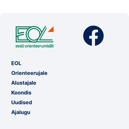
EOL
Orienteerujale
Alustajale
Koondis
Uudised
Ajalugu