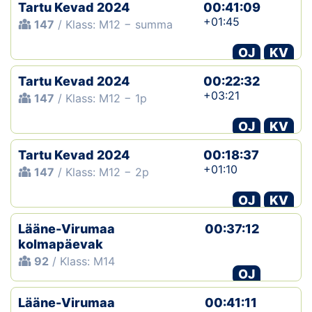
Tartu Kevad 2024
00:41:09
+01:45
147
/ Klass: M12 − summa
OJ
KV
Tartu Kevad 2024
00:22:32
+03:21
147
/ Klass: M12 − 1p
OJ
KV
Tartu Kevad 2024
00:18:37
+01:10
147
/ Klass: M12 − 2p
OJ
KV
Lääne-Virumaa
00:37:12
kolmapäevak
92
/ Klass: M14
OJ
Lääne-Virumaa
00:41:11