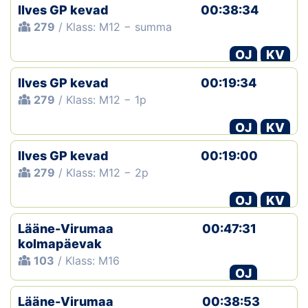
Ilves GP kevad
00:38:34
279
/ Klass: M12 − summa
OJ
KV
Ilves GP kevad
00:19:34
279
/ Klass: M12 − 1p
OJ
KV
Ilves GP kevad
00:19:00
279
/ Klass: M12 − 2p
OJ
KV
Lääne-Virumaa
00:47:31
kolmapäevak
103
/ Klass: M16
OJ
Lääne-Virumaa
00:38:53