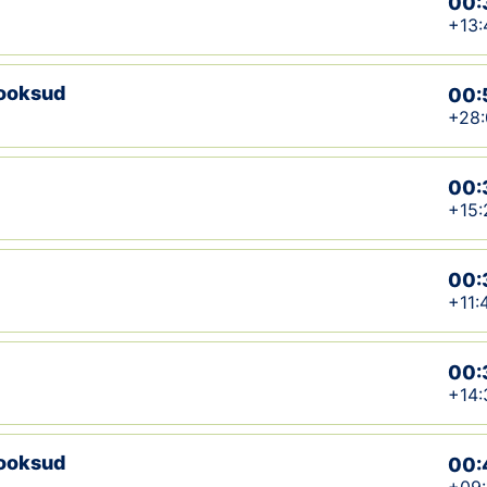
00:
+13:
jooksud
00:
+28:
00:
+15:
00:
+11:
00:
+14:
jooksud
00: