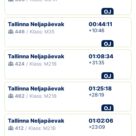
OJ
Tallinna Neljapäevak
00:44:11
+10:46
446
/ Klass: M35
OJ
Tallinna Neljapäevak
01:08:34
+31:35
424
/ Klass: M21B
OJ
Tallinna Neljapäevak
01:25:18
+28:19
462
/ Klass: M21B
OJ
Tallinna Neljapäevak
01:02:06
+23:09
412
/ Klass: M21B