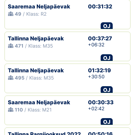
Saaremaa Neljapäevak
00:31:32
49
/ Klass: R2
OJ
Tallinna Neljapäevak
00:37:27
+06:32
471
/ Klass: M35
OJ
Tallinna Neljapäevak
01:32:19
+30:50
495
/ Klass: M35
OJ
Saaremaa Neljapäevak
00:30:33
+02:42
110
/ Klass: M21
OJ
Tallinna Pargijooksud 2022
00:50:16