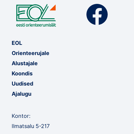
EOL
Orienteerujale
Alustajale
Koondis
Uudised
Ajalugu
Kontor:
Ilmatsalu 5-217