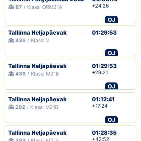
+24:26
87
/ Klass: ORM21A
OJ
Tallinna Neljapäevak
01:29:53
436
/ Klass: V
OJ
Tallinna Neljapäevak
01:29:53
+29:21
436
/ Klass: M21B
OJ
Tallinna Neljapäevak
01:12:41
+17:24
292
/ Klass: M21B
OJ
Tallinna Neljapäevak
01:28:35
+42:52
383
/ Klass: M21A