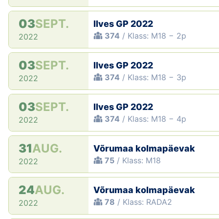
03
SEPT.
Ilves GP 2022
374
/ Klass: M18 − 2p
2022
03
SEPT.
Ilves GP 2022
374
/ Klass: M18 − 3p
2022
03
SEPT.
Ilves GP 2022
374
/ Klass: M18 − 4p
2022
31
AUG.
Võrumaa kolmapäevak
75
/ Klass: M18
2022
24
AUG.
Võrumaa kolmapäevak
78
/ Klass: RADA2
2022