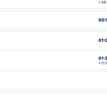
+38
00:
01:
01:
+11: