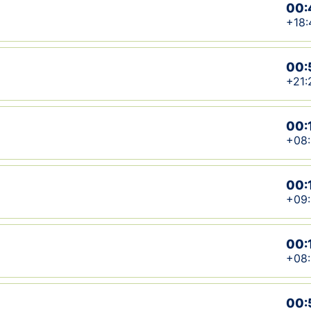
00:
+18:
00:
+21:
00:
+08:
00:
+09
00:
+08
00: