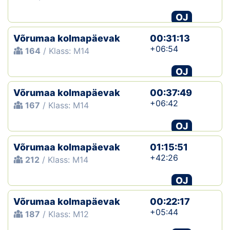
OJ
Võrumaa kolmapäevak
00:31:13
+06:54
164
/ Klass: M14
OJ
Võrumaa kolmapäevak
00:37:49
+06:42
167
/ Klass: M14
OJ
Võrumaa kolmapäevak
01:15:51
+42:26
212
/ Klass: M14
OJ
Võrumaa kolmapäevak
00:22:17
+05:44
187
/ Klass: M12