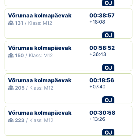
OJ
Võrumaa kolmapäevak
00:38:57
+18:08
131
/ Klass: M12
OJ
Võrumaa kolmapäevak
00:58:52
+36:43
150
/ Klass: M12
OJ
Võrumaa kolmapäevak
00:18:56
+07:40
205
/ Klass: M12
OJ
Võrumaa kolmapäevak
00:30:58
+13:26
223
/ Klass: M12
OJ