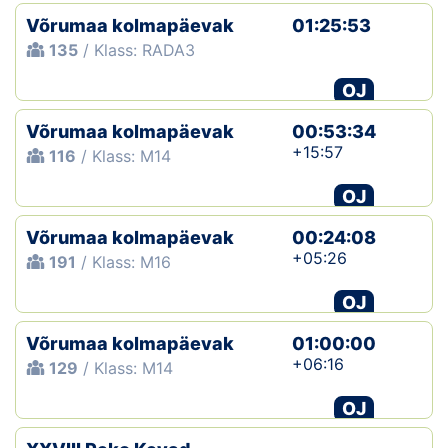
Võrumaa kolmapäevak
01:25:53
135
/ Klass: RADA3
OJ
Võrumaa kolmapäevak
00:53:34
+15:57
116
/ Klass: M14
OJ
Võrumaa kolmapäevak
00:24:08
+05:26
191
/ Klass: M16
OJ
Võrumaa kolmapäevak
01:00:00
+06:16
129
/ Klass: M14
OJ