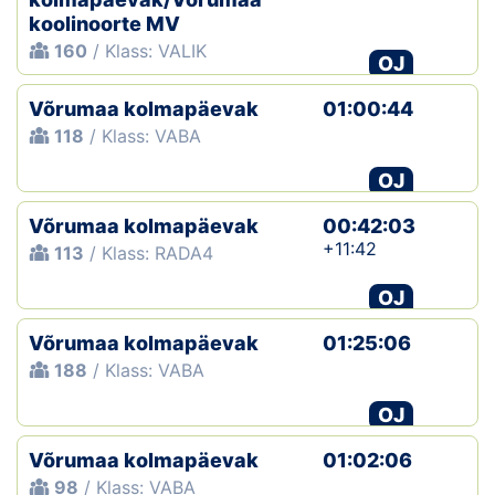
koolinoorte MV
160
/ Klass: VALIK
OJ
Võrumaa kolmapäevak
01:00:44
118
/ Klass: VABA
OJ
Võrumaa kolmapäevak
00:42:03
+11:42
113
/ Klass: RADA4
OJ
Võrumaa kolmapäevak
01:25:06
188
/ Klass: VABA
OJ
Võrumaa kolmapäevak
01:02:06
98
/ Klass: VABA