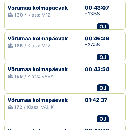
Võrumaa kolmapäevak
00:43:07
+13:58
130
/ Klass: M12
OJ
Võrumaa kolmapäevak
00:46:39
+27:58
166
/ Klass: M12
OJ
Võrumaa kolmapäevak
00:43:54
166
/ Klass: VABA
OJ
Võrumaa kolmapäevak
01:42:37
172
/ Klass: VALIK
OJ