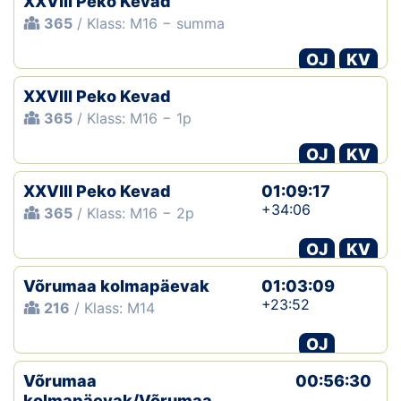
XXVIII Peko Kevad
365
/ Klass: M16 − summa
OJ
KV
XXVIII Peko Kevad
365
/ Klass: M16 − 1p
OJ
KV
XXVIII Peko Kevad
01:09:17
+34:06
365
/ Klass: M16 − 2p
OJ
KV
Võrumaa kolmapäevak
01:03:09
+23:52
216
/ Klass: M14
OJ
Võrumaa
00:56:30
kolmapäevak/Võrumaa