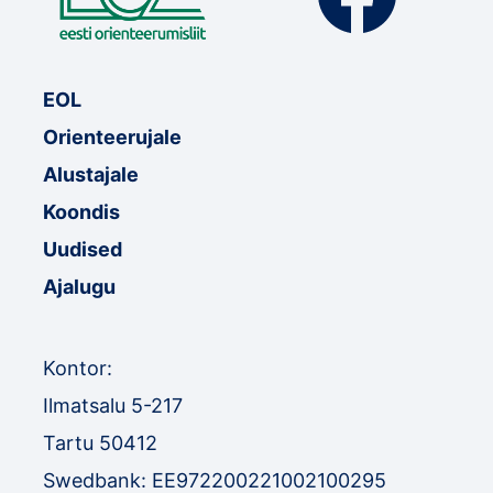
EOL
Orienteerujale
Alustajale
Koondis
Uudised
Ajalugu
Kontor:
Ilmatsalu 5-217
Tartu 50412
Swedbank: EE972200221002100295