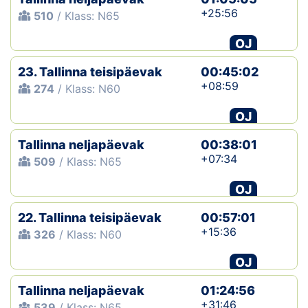
+25:56
510
/ Klass: N65
OJ
23. Tallinna teisipäevak
00:45:02
+08:59
274
/ Klass: N60
OJ
Tallinna neljapäevak
00:38:01
+07:34
509
/ Klass: N65
OJ
22. Tallinna teisipäevak
00:57:01
+15:36
326
/ Klass: N60
OJ
Tallinna neljapäevak
01:24:56
+31:46
539
/ Klass: N65