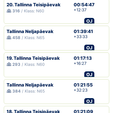
20. Tallinna Teisipäevak
00:54:47
+12:37
316
/ Klass: N60
OJ
Tallinna Neljapäevak
01:39:41
+33:33
458
/ Klass: N65
OJ
19. Tallinna Teisipäevak
01:17:13
+16:27
293
/ Klass: N60
OJ
Tallinna Neljapäevak
01:21:55
+32:23
384
/ Klass: N65
OJ
18. Tallinna Teisipäevak
01:21:09