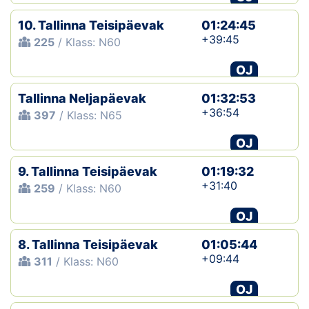
10. Tallinna Teisipäevak
01:24:45
+39:45
225
/ Klass: N60
OJ
Tallinna Neljapäevak
01:32:53
+36:54
397
/ Klass: N65
OJ
9. Tallinna Teisipäevak
01:19:32
+31:40
259
/ Klass: N60
OJ
8. Tallinna Teisipäevak
01:05:44
+09:44
311
/ Klass: N60
OJ