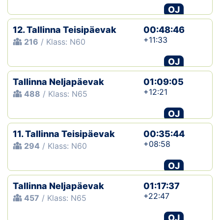
OJ
12. Tallinna Teisipäevak
00:48:46
+11:33
216
/ Klass: N60
OJ
Tallinna Neljapäevak
01:09:05
+12:21
488
/ Klass: N65
OJ
11. Tallinna Teisipäevak
00:35:44
+08:58
294
/ Klass: N60
OJ
Tallinna Neljapäevak
01:17:37
+22:47
457
/ Klass: N65
OJ