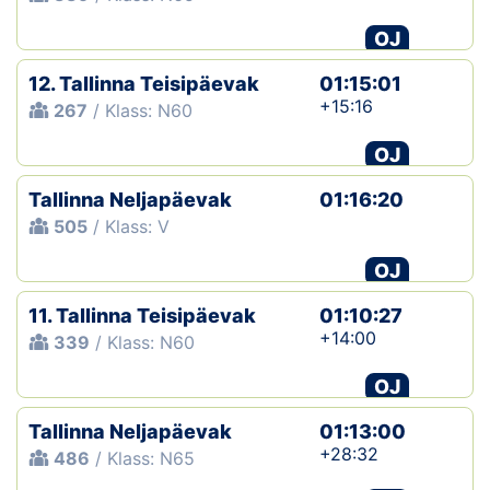
OJ
12. Tallinna Teisipäevak
01:15:01
+15:16
267
/ Klass: N60
OJ
Tallinna Neljapäevak
01:16:20
505
/ Klass: V
OJ
11. Tallinna Teisipäevak
01:10:27
+14:00
339
/ Klass: N60
OJ
Tallinna Neljapäevak
01:13:00
+28:32
486
/ Klass: N65