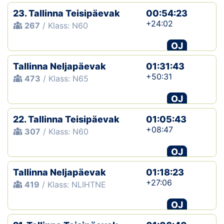
23. Tallinna Teisipäevak
00:54:23
+24:02
267
/ Klass: N60
OJ
Tallinna Neljapäevak
01:31:43
+50:31
473
/ Klass: N65
OJ
22. Tallinna Teisipäevak
01:05:43
+08:47
307
/ Klass: N60
OJ
Tallinna Neljapäevak
01:18:23
+27:06
419
/ Klass: NLIHTNE
OJ