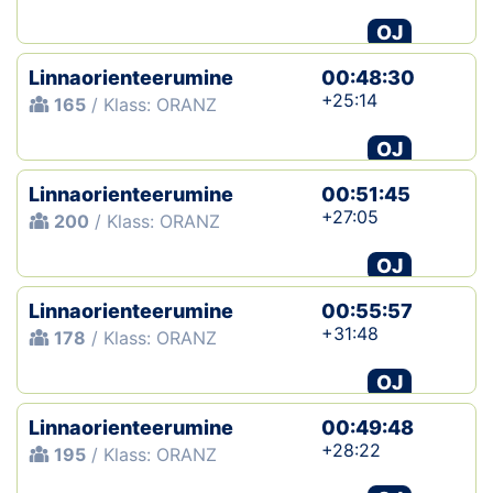
OJ
Linnaorienteerumine
00:48:30
+25:14
165
/ Klass: ORANZ
OJ
Linnaorienteerumine
00:51:45
+27:05
200
/ Klass: ORANZ
OJ
Linnaorienteerumine
00:55:57
+31:48
178
/ Klass: ORANZ
OJ
Linnaorienteerumine
00:49:48
+28:22
195
/ Klass: ORANZ