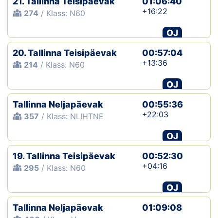
21. Tallinna Teisipäevak
01:06:40
+16:22
274
/ Klass: N60
OJ
20. Tallinna Teisipäevak
00:57:04
+13:36
214
/ Klass: N60
OJ
Tallinna Neljapäevak
00:55:36
+22:03
357
/ Klass: NLIHTNE
OJ
19. Tallinna Teisipäevak
00:52:30
+04:16
295
/ Klass: N60
OJ
Tallinna Neljapäevak
01:09:08