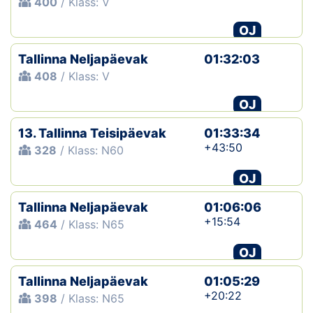
400
/ Klass: V
OJ
Tallinna Neljapäevak
01:32:03
408
/ Klass: V
OJ
13. Tallinna Teisipäevak
01:33:34
+43:50
328
/ Klass: N60
OJ
Tallinna Neljapäevak
01:06:06
+15:54
464
/ Klass: N65
OJ
Tallinna Neljapäevak
01:05:29
+20:22
398
/ Klass: N65