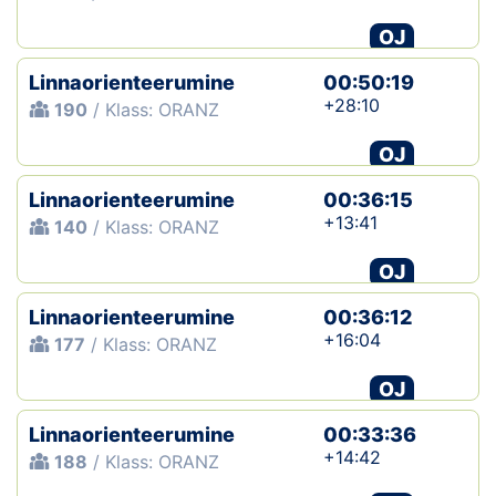
OJ
Linnaorienteerumine
00:50:19
+28:10
190
/ Klass: ORANZ
OJ
Linnaorienteerumine
00:36:15
+13:41
140
/ Klass: ORANZ
OJ
Linnaorienteerumine
00:36:12
+16:04
177
/ Klass: ORANZ
OJ
Linnaorienteerumine
00:33:36
+14:42
188
/ Klass: ORANZ