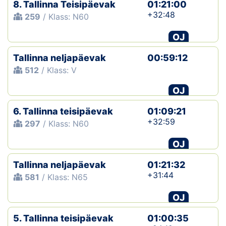
8. Tallinna Teisipäevak
01:21:00
+32:48
259
/ Klass: N60
OJ
Tallinna neljapäevak
00:59:12
512
/ Klass: V
OJ
6. Tallinna teisipäevak
01:09:21
+32:59
297
/ Klass: N60
OJ
Tallinna neljapäevak
01:21:32
+31:44
581
/ Klass: N65
OJ
5. Tallinna teisipäevak
01:00:35