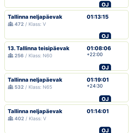
OJ
Tallinna neljapäevak
01:13:15
472
/ Klass: V
OJ
13. Tallinna teisipäevak
01:08:06
+22:00
256
/ Klass: N60
OJ
Tallinna neljapäevak
01:19:01
+24:30
532
/ Klass: N65
OJ
Tallinna neljapäevak
01:14:01
402
/ Klass: V
OJ