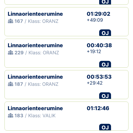
OJ
Linnaorienteerumine
01:29:02
+49:09
167
/ Klass: ORANZ
OJ
Linnaorienteerumine
00:40:38
+19:12
229
/ Klass: ORANZ
OJ
Linnaorienteerumine
00:53:53
+29:42
187
/ Klass: ORANZ
OJ
Linnaorienteerumine
01:12:46
183
/ Klass: VALIK
OJ