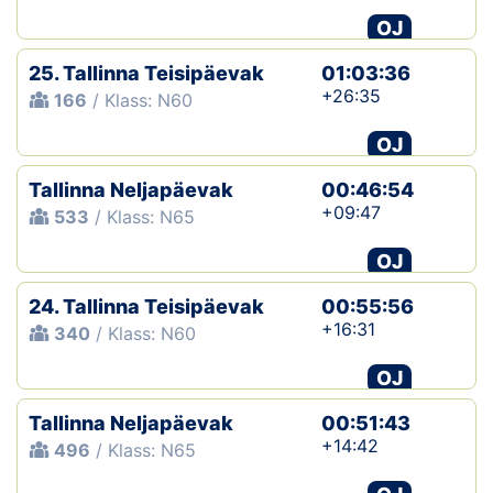
OJ
25. Tallinna Teisipäevak
01:03:36
+26:35
166
/ Klass: N60
OJ
Tallinna Neljapäevak
00:46:54
+09:47
533
/ Klass: N65
OJ
24. Tallinna Teisipäevak
00:55:56
+16:31
340
/ Klass: N60
OJ
Tallinna Neljapäevak
00:51:43
+14:42
496
/ Klass: N65