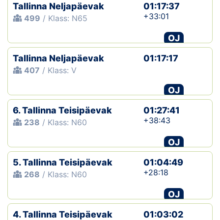
Tallinna Neljapäevak
01:17:37
+33:01
499
/ Klass: N65
OJ
Tallinna Neljapäevak
01:17:17
407
/ Klass: V
OJ
6. Tallinna Teisipäevak
01:27:41
+38:43
238
/ Klass: N60
OJ
5. Tallinna Teisipäevak
01:04:49
+28:18
268
/ Klass: N60
OJ
4. Tallinna Teisipäevak
01:03:02