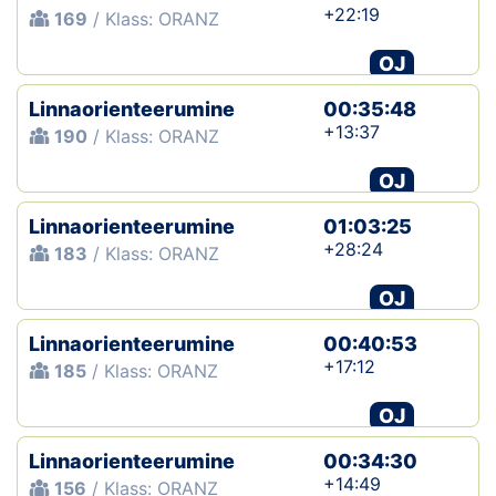
+22:19
169
/ Klass: ORANZ
OJ
Linnaorienteerumine
00:35:48
+13:37
190
/ Klass: ORANZ
OJ
Linnaorienteerumine
01:03:25
+28:24
183
/ Klass: ORANZ
OJ
Linnaorienteerumine
00:40:53
+17:12
185
/ Klass: ORANZ
OJ
Linnaorienteerumine
00:34:30
+14:49
156
/ Klass: ORANZ