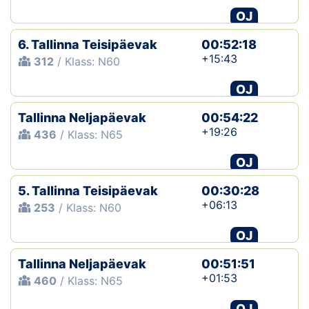
OJ
6. Tallinna Teisipäevak
00:52:18
+15:43
312
/ Klass: N60
OJ
Tallinna Neljapäevak
00:54:22
+19:26
436
/ Klass: N65
OJ
5. Tallinna Teisipäevak
00:30:28
+06:13
253
/ Klass: N60
OJ
Tallinna Neljapäevak
00:51:51
+01:53
460
/ Klass: N65
OJ