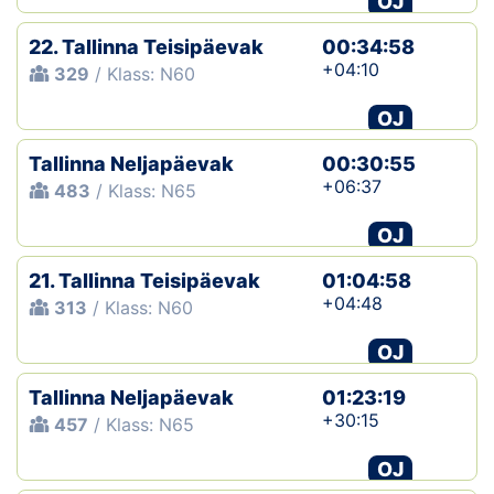
OJ
22. Tallinna Teisipäevak
00:34:58
+04:10
329
/ Klass: N60
OJ
Tallinna Neljapäevak
00:30:55
+06:37
483
/ Klass: N65
OJ
21. Tallinna Teisipäevak
01:04:58
+04:48
313
/ Klass: N60
OJ
Tallinna Neljapäevak
01:23:19
+30:15
457
/ Klass: N65
OJ