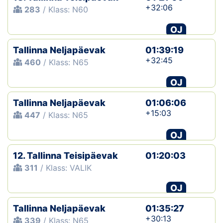
+32:06
283
/ Klass: N60
OJ
Tallinna Neljapäevak
01:39:19
+32:45
460
/ Klass: N65
OJ
Tallinna Neljapäevak
01:06:06
+15:03
447
/ Klass: N65
OJ
12. Tallinna Teisipäevak
01:20:03
311
/ Klass: VALIK
OJ
Tallinna Neljapäevak
01:35:27
+30:13
339
/ Klass: N65