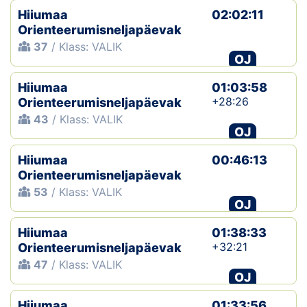
Hiiumaa
02:02:11
Orienteerumisneljapäevak
37
/ Klass: VALIK
OJ
Hiiumaa
01:03:58
+28:26
Orienteerumisneljapäevak
43
/ Klass: VALIK
OJ
Hiiumaa
00:46:13
Orienteerumisneljapäevak
53
/ Klass: VALIK
OJ
Hiiumaa
01:38:33
+32:21
Orienteerumisneljapäevak
47
/ Klass: VALIK
OJ
Hiiumaa
01:33:56