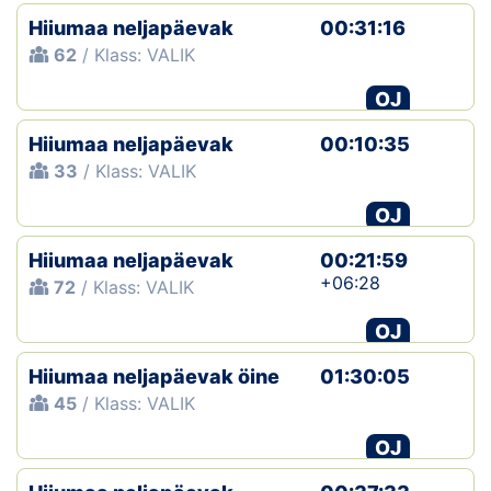
Hiiumaa neljapäevak
00:31:16
62
/ Klass: VALIK
OJ
Hiiumaa neljapäevak
00:10:35
33
/ Klass: VALIK
OJ
Hiiumaa neljapäevak
00:21:59
+06:28
72
/ Klass: VALIK
OJ
Hiiumaa neljapäevak öine
01:30:05
45
/ Klass: VALIK
OJ