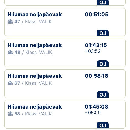
OJ
Hiiumaa neljapäevak
00:51:05
47
/ Klass: VALIK
OJ
Hiiumaa neljapäevak
01:43:15
+03:52
48
/ Klass: VALIK
OJ
Hiiumaa neljapäevak
00:58:18
67
/ Klass: VALIK
OJ
Hiiumaa neljapäevak
01:45:08
+05:09
58
/ Klass: VALIK
OJ