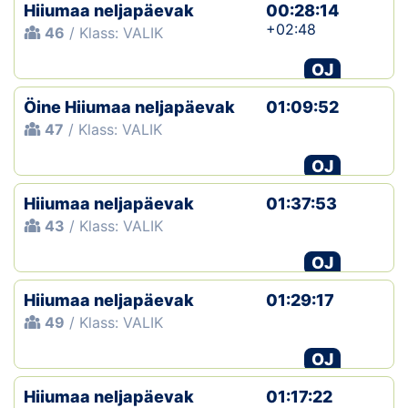
Hiiumaa neljapäevak
00:28:14
+02:48
46
/ Klass: VALIK
OJ
Öine Hiiumaa neljapäevak
01:09:52
47
/ Klass: VALIK
OJ
Hiiumaa neljapäevak
01:37:53
43
/ Klass: VALIK
OJ
Hiiumaa neljapäevak
01:29:17
49
/ Klass: VALIK
OJ
Hiiumaa neljapäevak
01:17:22