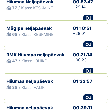
Hiiumaa Neljapäevak
00:57:47
+29:14
77
/ Klass: KESKMINE
OJ
Mägipe neljapäevak
01:10:51
+28:01
68
/ Klass: KESKMINE
OJ
RMK Hiiumaa neljapäevak
00:21:14
+00:23
47
/ Klass: LüHIKE
OJ
Hiiumaa neljapäevak
01:32:57
38
/ Klass: VALIK
OJ
Hiiumaa neljapäevak
00:39:11