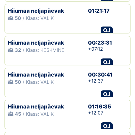
Hiiumaa neljapäevak
01:21:17
50
/ Klass: VALIK
OJ
Hiiumaa neljapäevak
00:23:31
+07:12
32
/ Klass: KESKMINE
OJ
Hiiumaa neljapäevak
00:30:41
+12:37
50
/ Klass: VALIK
OJ
Hiiumaa neljapäevak
01:16:35
+12:07
45
/ Klass: VALIK
OJ