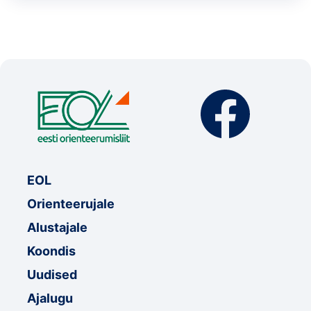
EOL
Orienteerujale
Alustajale
Koondis
Uudised
Ajalugu