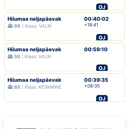
OJ
Hiiumaa neljapäevak
00:40:02
+18:41
99
/ Klass: VALIK
OJ
Hiiumaa neljapäevak
00:59:10
50
/ Klass: VALIK
OJ
Hiiumaa neljapäevak
00:39:35
+08:35
65
/ Klass: KESKMINE
OJ