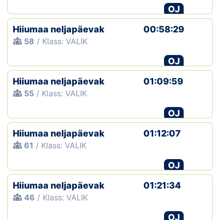
OJ
Hiiumaa neljapäevak
00:58:29
58
/ Klass: VALIK
OJ
Hiiumaa neljapäevak
01:09:59
55
/ Klass: VALIK
OJ
Hiiumaa neljapäevak
01:12:07
61
/ Klass: VALIK
OJ
Hiiumaa neljapäevak
01:21:34
46
/ Klass: VALIK
OJ