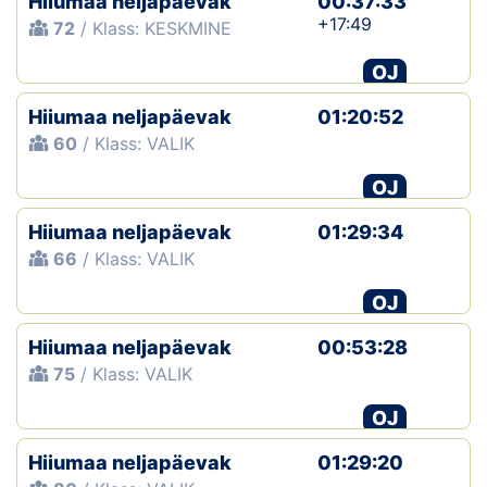
Hiiumaa neljapäevak
00:37:33
+17:49
72
/ Klass: KESKMINE
OJ
Hiiumaa neljapäevak
01:20:52
60
/ Klass: VALIK
OJ
Hiiumaa neljapäevak
01:29:34
66
/ Klass: VALIK
OJ
Hiiumaa neljapäevak
00:53:28
75
/ Klass: VALIK
OJ
Hiiumaa neljapäevak
01:29:20