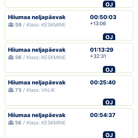
OJ
Hiiumaa neljapäevak
00:50:03
+13:06
59
/ Klass: KESKMINE
OJ
Hiiumaa neljapäevak
01:13:29
+32:31
56
/ Klass: KESKMINE
OJ
Hiiumaa neljapäevak
00:25:40
73
/ Klass: VALIK
OJ
Hiiumaa neljapäevak
00:54:37
56
/ Klass: KESKMINE
OJ