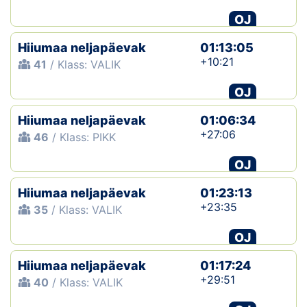
OJ
Hiiumaa neljapäevak
01:13:05
+10:21
41
/ Klass: VALIK
OJ
Hiiumaa neljapäevak
01:06:34
+27:06
46
/ Klass: PIKK
OJ
Hiiumaa neljapäevak
01:23:13
+23:35
35
/ Klass: VALIK
OJ
Hiiumaa neljapäevak
01:17:24
+29:51
40
/ Klass: VALIK