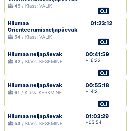
45
/ Klass: VALIK
OJ
Hiiumaa
01:23:12
Orienteerumisneljapäevak
54
/ Klass: VALIK
OJ
Hiiumaa neljapäevak
00:41:59
+16:32
92
/ Klass: KESKMINE
OJ
Hiiumaa neljapäevak
00:55:18
+14:21
61
/ Klass: KESKMINE
OJ
Hiiumaa neljapäevak
01:03:29
+05:54
54
/ Klass: KESKMINE