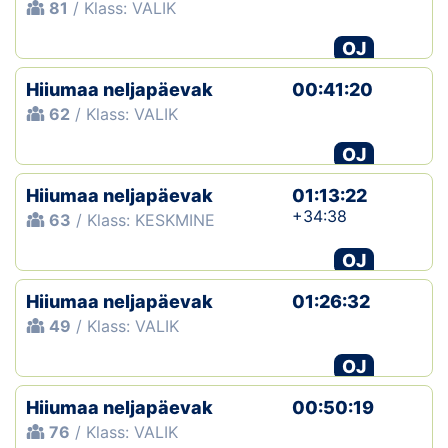
81
/ Klass: VALIK
OJ
Hiiumaa neljapäevak
00:41:20
62
/ Klass: VALIK
OJ
Hiiumaa neljapäevak
01:13:22
+34:38
63
/ Klass: KESKMINE
OJ
Hiiumaa neljapäevak
01:26:32
49
/ Klass: VALIK
OJ
Hiiumaa neljapäevak
00:50:19
76
/ Klass: VALIK