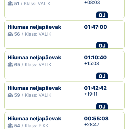
+08:03
51
/ Klass: VALIK
OJ
Hiiumaa neljapäevak
01:47:00
56
/ Klass: VALIK
OJ
Hiiumaa neljapäevak
01:10:40
+15:03
65
/ Klass: VALIK
OJ
Hiiumaa neljapäevak
01:42:42
+19:11
59
/ Klass: VALIK
OJ
Hiiumaa neljapäevak
00:55:08
+28:47
54
/ Klass: PIKK