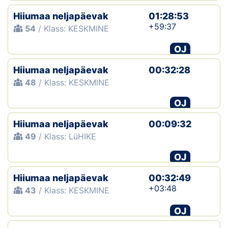
Hiiumaa neljapäevak
01:28:53
+59:37
54
/ Klass: KESKMINE
OJ
Hiiumaa neljapäevak
00:32:28
48
/ Klass: KESKMINE
OJ
Hiiumaa neljapäevak
00:09:32
49
/ Klass: LüHIKE
OJ
Hiiumaa neljapäevak
00:32:49
+03:48
43
/ Klass: KESKMINE
OJ