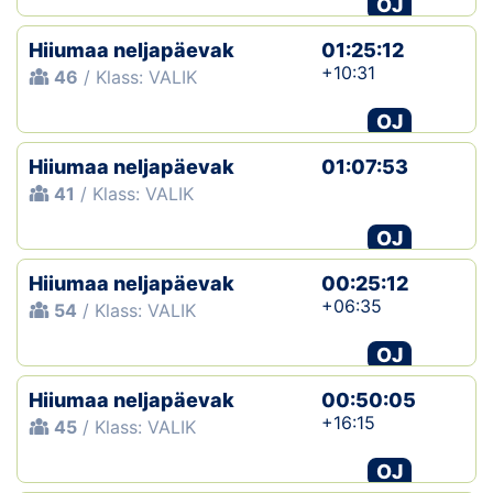
OJ
Hiiumaa neljapäevak
01:25:12
+10:31
46
/ Klass: VALIK
OJ
Hiiumaa neljapäevak
01:07:53
41
/ Klass: VALIK
OJ
Hiiumaa neljapäevak
00:25:12
+06:35
54
/ Klass: VALIK
OJ
Hiiumaa neljapäevak
00:50:05
+16:15
45
/ Klass: VALIK
OJ