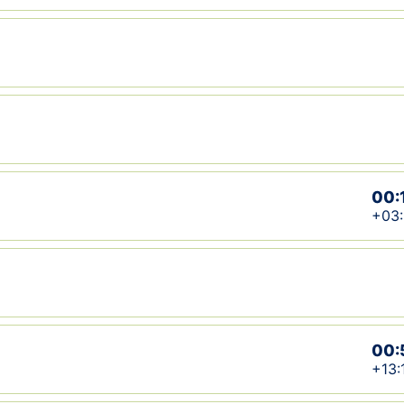
00:
+03
00:
+13: