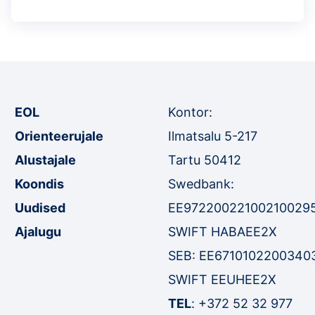
EOL
Kontor:
Orienteerujale
Ilmatsalu 5-217
Alustajale
Tartu 50412
Koondis
Swedbank:
Uudised
EE97220022100210029
Ajalugu
SWIFT HABAEE2X
SEB: EE6710102200340
SWIFT EEUHEE2X
TEL
:
+372 52 32 977