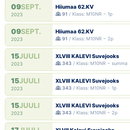
09
SEPT.
Hiiumaa 62.KV
91
/ Klass: M10NR − 1p
2023
09
SEPT.
Hiiumaa 62.KV
91
/ Klass: M10NR − 2p
2023
15
JUULI
XLVIII KALEVI Suvejooks
343
/ Klass: M10NR − summa
2023
15
JUULI
XLVIII KALEVI Suvejooks
343
/ Klass: M10NR − 1p
2023
15
JUULI
XLVIII KALEVI Suvejooks
343
/ Klass: M10NR − 2p
2023