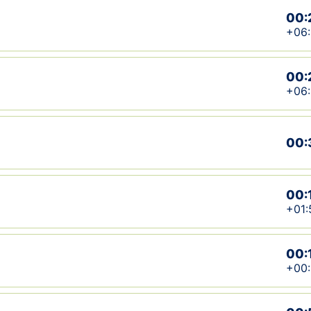
00:
+06
00:
+06
00:
00:
+01:
00:
+00: