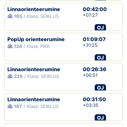
Linnaorienteerumine
00:42:00
+07:27
165
/ Klass: SEIKLUS
OJ
PopUp orienteerumine
01:09:07
+31:25
124
/ Klass: PIKK
OJ
Linnaorienteerumine
00:26:36
+00:51
229
/ Klass: SEIKLUS
OJ
Linnaorienteerumine
00:31:50
+03:35
187
/ Klass: SEIKLUS
OJ