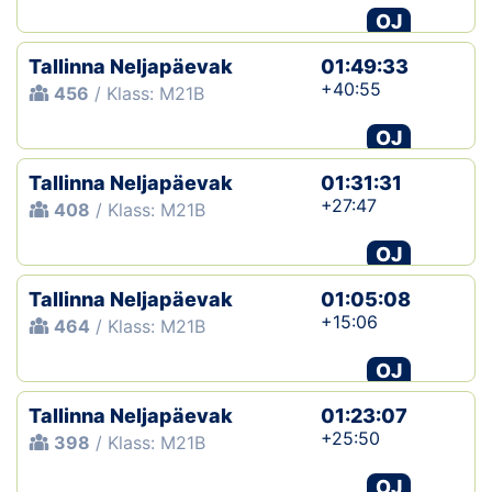
OJ
Tallinna Neljapäevak
01:49:33
+40:55
456
/ Klass: M21B
OJ
Tallinna Neljapäevak
01:31:31
+27:47
408
/ Klass: M21B
OJ
Tallinna Neljapäevak
01:05:08
+15:06
464
/ Klass: M21B
OJ
Tallinna Neljapäevak
01:23:07
+25:50
398
/ Klass: M21B
OJ