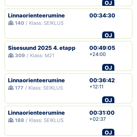
OJ
Linnaorienteerumine
00:34:30
140
/ Klass: SEIKLUS
OJ
Sisesuund 2025 4. etapp
00:49:05
+24:00
309
/ Klass: M21
OJ
Linnaorienteerumine
00:36:42
+12:11
177
/ Klass: SEIKLUS
OJ
Linnaorienteerumine
00:31:00
+02:37
188
/ Klass: SEIKLUS
OJ