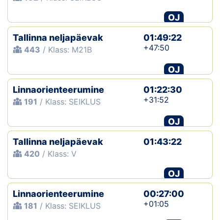
OJ
Tallinna neljapäevak
01:49:22
+47:50
443
/ Klass: M21B
OJ
Linnaorienteerumine
01:22:30
+31:52
191
/ Klass: SEIKLUS
OJ
Tallinna neljapäevak
01:43:22
420
/ Klass: V
OJ
Linnaorienteerumine
00:27:00
+01:05
181
/ Klass: SEIKLUS