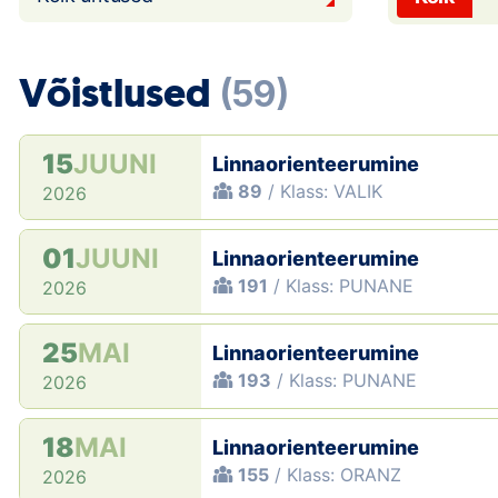
Võistlused
(59)
15
JUUNI
Linnaorienteerumine
89
/ Klass: VALIK
2026
01
JUUNI
Linnaorienteerumine
191
/ Klass: PUNANE
2026
25
MAI
Linnaorienteerumine
193
/ Klass: PUNANE
2026
18
MAI
Linnaorienteerumine
155
/ Klass: ORANZ
2026