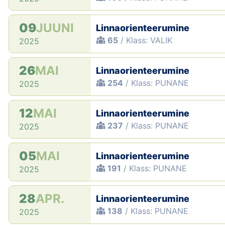
09
JUUNI
Linnaorienteerumine
65
/ Klass: VALIK
2025
26
MAI
Linnaorienteerumine
254
/ Klass: PUNANE
2025
12
MAI
Linnaorienteerumine
237
/ Klass: PUNANE
2025
05
MAI
Linnaorienteerumine
191
/ Klass: PUNANE
2025
28
APR.
Linnaorienteerumine
138
/ Klass: PUNANE
2025