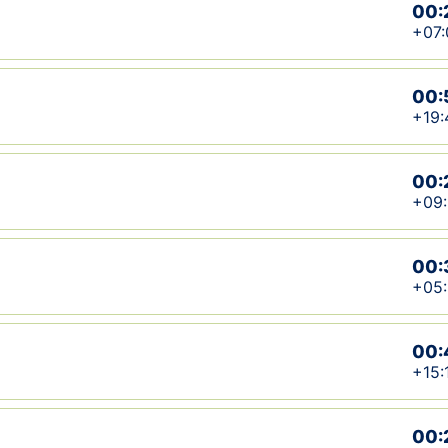
00:
+07:
00:
+19:
00:
+09
00:
+05
00:
+15:
00: