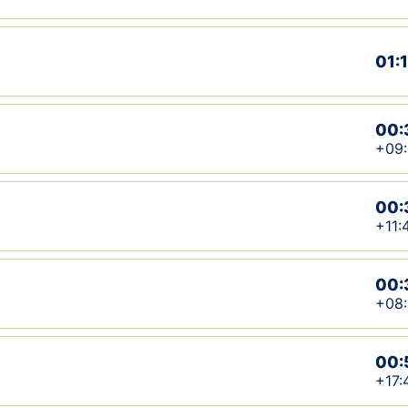
01:
00:
+09
00:
+11:
00:
+08
00:
+17: