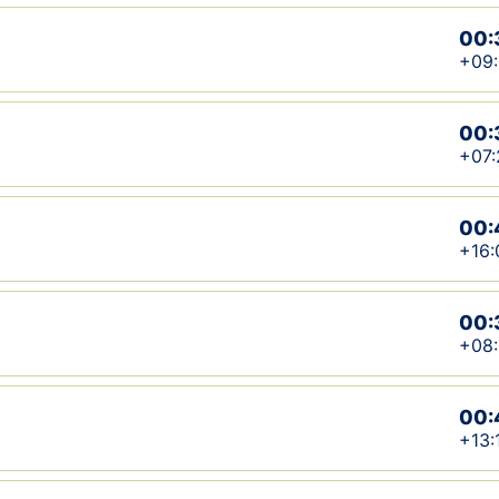
00:
+09
00:
+07:
00:
+16:
00:
+08
00:
+13: