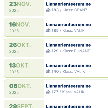
23
NOV.
Linnaorienteerumine
183
/ Klass: ORANZ
2025
16
NOV.
Linnaorienteerumine
185
/ Klass: VALIK
2025
26
OKT.
Linnaorienteerumine
129
/ Klass: PUNANE
2025
13
OKT.
Linnaorienteerumine
140
/ Klass: VALIK
2025
06
OKT.
Linnaorienteerumine
177
/ Klass: VALIK
2025
29
SEPT.
Linnaorienteerumine