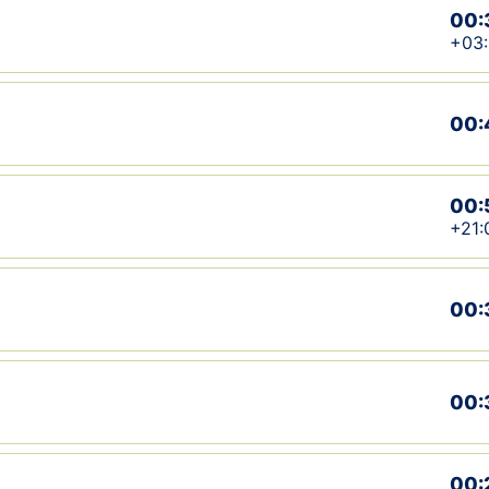
00:
+03
00:
00:
+21:
00:
00:
00: