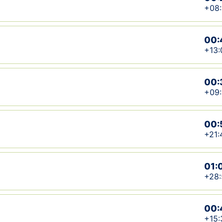
+08:
00:
+13:
00:
+09
00:
+21:
01:
+28:
00:
+15: