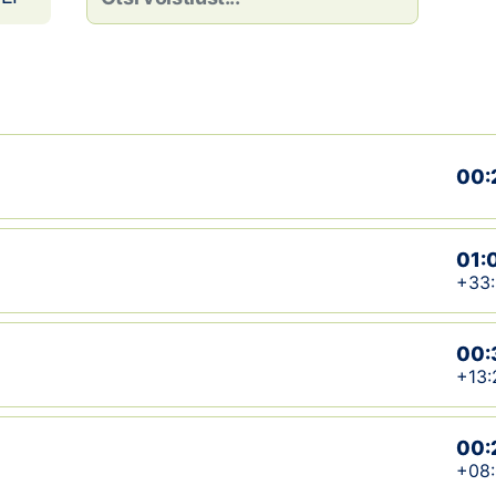
00:
01:
+33
00:
+13:
00:
+08