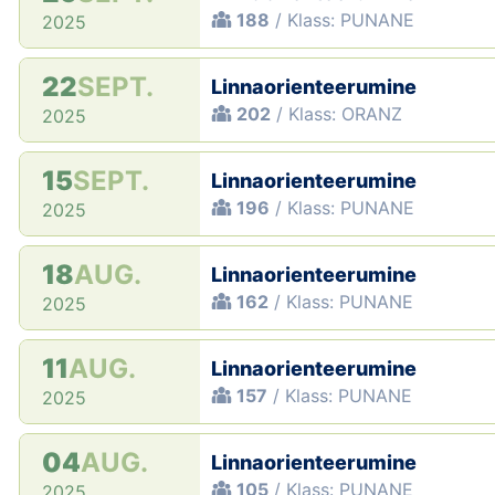
188
/ Klass: PUNANE
2025
22
SEPT.
Linnaorienteerumine
202
/ Klass: ORANZ
2025
15
SEPT.
Linnaorienteerumine
196
/ Klass: PUNANE
2025
18
AUG.
Linnaorienteerumine
162
/ Klass: PUNANE
2025
11
AUG.
Linnaorienteerumine
157
/ Klass: PUNANE
2025
04
AUG.
Linnaorienteerumine
105
/ Klass: PUNANE
2025