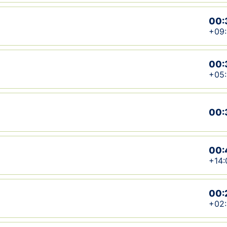
00:
+09
00:
+05:
00:
00:
+14:
00:
+02