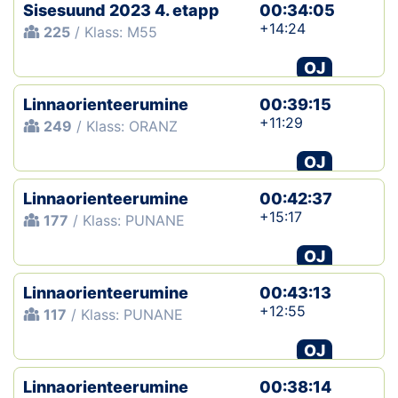
Sisesuund 2023 4. etapp
00:34:05
+14:24
225
/ Klass: M55
OJ
Linnaorienteerumine
00:39:15
+11:29
249
/ Klass: ORANZ
OJ
Linnaorienteerumine
00:42:37
+15:17
177
/ Klass: PUNANE
OJ
Linnaorienteerumine
00:43:13
+12:55
117
/ Klass: PUNANE
OJ
Linnaorienteerumine
00:38:14