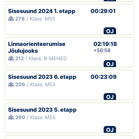
Sisesuund 2024 1. etapp
00:29:01
278
/ Klass: M55
OJ
Linnaorienteerumise
02:19:18
+56:58
Jõulujooks
212
/ Klass: B-MEHED
OJ
Sisesuund 2023 6. etapp
00:23:09
209
/ Klass: M55
OJ
Sisesuund 2023 5. etapp
260
/ Klass: M55
OJ