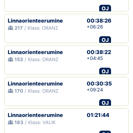
OJ
Linnaorienteerumine
00:38:26
+06:26
217
/ Klass: ORANZ
OJ
Linnaorienteerumine
00:38:22
+04:45
153
/ Klass: ORANZ
OJ
Linnaorienteerumine
00:30:35
+09:24
170
/ Klass: ORANZ
OJ
Linnaorienteerumine
01:21:44
183
/ Klass: VALIK