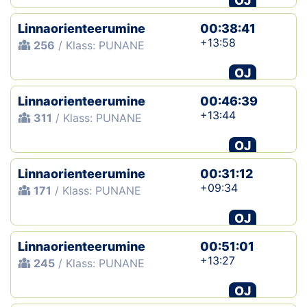
OJ
Linnaorienteerumine
00:38:41
+13:58
256
/ Klass: PUNANE
OJ
Linnaorienteerumine
00:46:39
+13:44
311
/ Klass: PUNANE
OJ
Linnaorienteerumine
00:31:12
+09:34
171
/ Klass: PUNANE
OJ
Linnaorienteerumine
00:51:01
+13:27
245
/ Klass: PUNANE
OJ