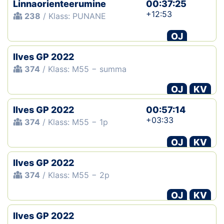
Linnaorienteerumine
00:37:25
+12:53
238
/ Klass: PUNANE
OJ
Ilves GP 2022
374
/ Klass: M55 − summa
OJ
KV
Ilves GP 2022
00:57:14
+03:33
374
/ Klass: M55 − 1p
OJ
KV
Ilves GP 2022
374
/ Klass: M55 − 2p
OJ
KV
Ilves GP 2022