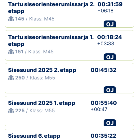
Tartu siseorienteerumissarja 2.
00:31:59
+06:18
etapp
145
/ Klass: M45
OJ
Tartu siseorienteerumissarja 1.
00:18:24
+03:33
etapp
151
/ Klass: M45
OJ
Sisesuund 2025 2. etapp
00:45:32
250
/ Klass: M55
OJ
Sisesuund 2025 1. etapp
00:55:40
+00:47
225
/ Klass: M55
OJ
Sisesuund 6. etapp
00:35:22