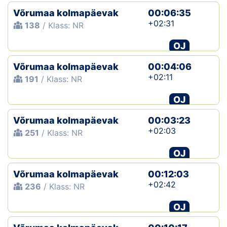
Võrumaa kolmapäevak
00:06:35
+02:31
138
/ Klass: NR
OJ
Võrumaa kolmapäevak
00:04:06
+02:11
191
/ Klass: NR
OJ
Võrumaa kolmapäevak
00:03:23
+02:03
251
/ Klass: NR
OJ
Võrumaa kolmapäevak
00:12:03
+02:42
236
/ Klass: NR
OJ