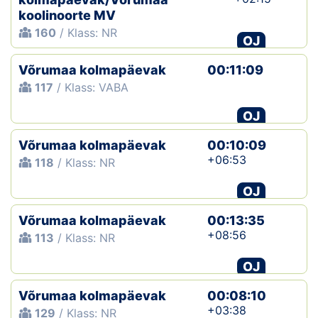
koolinoorte MV
160
/ Klass: NR
OJ
Võrumaa kolmapäevak
00:11:09
117
/ Klass: VABA
OJ
Võrumaa kolmapäevak
00:10:09
+06:53
118
/ Klass: NR
OJ
Võrumaa kolmapäevak
00:13:35
+08:56
113
/ Klass: NR
OJ
Võrumaa kolmapäevak
00:08:10
+03:38
129
/ Klass: NR