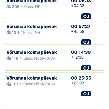
Võrumaa kolmapäevak
00:06:13
+04:33
205
/ Klass: NR
OJ
Võrumaa kolmapäevak
00:57:27
+45:58
134
/ Klass: NR
OJ
Võrumaa kolmapäevak
00:14:39
+12:38
118
/ Klass: NööRIRADA
OJ
Võrumaa kolmapäevak
00:25:55
+22:02
101
/ Klass: NööRIRADA
OJ