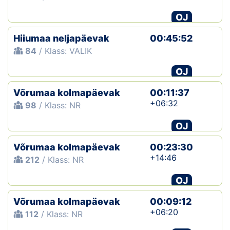
OJ
Hiiumaa neljapäevak
00:45:52
84
/ Klass: VALIK
OJ
Võrumaa kolmapäevak
00:11:37
+06:32
98
/ Klass: NR
OJ
Võrumaa kolmapäevak
00:23:30
+14:46
212
/ Klass: NR
OJ
Võrumaa kolmapäevak
00:09:12
+06:20
112
/ Klass: NR