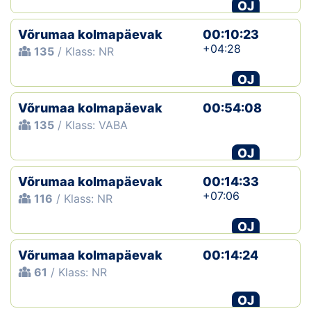
OJ
Võrumaa kolmapäevak
00:10:23
+04:28
135
/ Klass: NR
OJ
Võrumaa kolmapäevak
00:54:08
135
/ Klass: VABA
OJ
Võrumaa kolmapäevak
00:14:33
+07:06
116
/ Klass: NR
OJ
Võrumaa kolmapäevak
00:14:24
61
/ Klass: NR
OJ