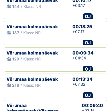
Võrumaa kolmapäevak
00:10:17
+03:17
144
/ Klass: NR
OJ
Võrumaa kolmapäevak
00:18:25
+07:17
137
/ Klass: NR
OJ
Võrumaa kolmapäevak
00:09:34
+04:34
129
/ Klass: NR
OJ
Võrumaa kolmapäevak
00:13:34
+07:32
216
/ Klass: NR
OJ
Võrumaa
00:09:40
+02:15
kolmapäevak/Võrumaa