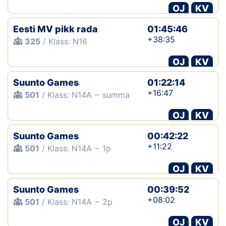
OJ
KV
Eesti MV pikk rada
01:45:46
+38:35
325
/ Klass: N16
OJ
KV
Suunto Games
01:22:14
+16:47
501
/ Klass: N14A − summa
OJ
KV
Suunto Games
00:42:22
+11:22
501
/ Klass: N14A − 1p
OJ
KV
Suunto Games
00:39:52
+08:02
501
/ Klass: N14A − 2p
OJ
KV