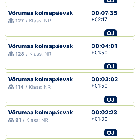
OJ
Võrumaa kolmapäevak
00:07:35
+02:17
127
/ Klass: NR
OJ
Võrumaa kolmapäevak
00:04:01
+01:50
128
/ Klass: NR
OJ
Võrumaa kolmapäevak
00:03:02
+01:50
114
/ Klass: NR
OJ
Võrumaa kolmapäevak
00:02:23
+01:00
91
/ Klass: NR
OJ