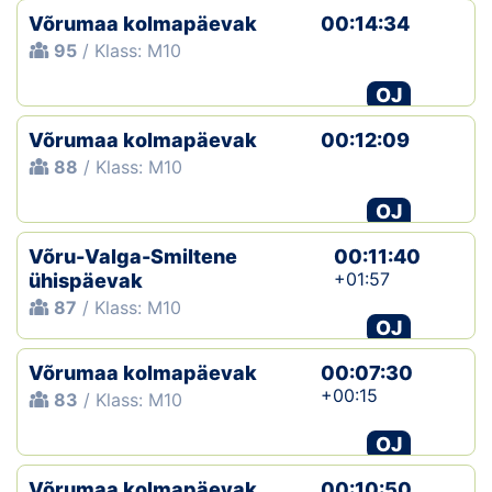
Võrumaa kolmapäevak
00:14:34
95
/ Klass: M10
OJ
Võrumaa kolmapäevak
00:12:09
88
/ Klass: M10
OJ
Võru-Valga-Smiltene
00:11:40
+01:57
ühispäevak
87
/ Klass: M10
OJ
Võrumaa kolmapäevak
00:07:30
+00:15
83
/ Klass: M10
OJ
Võrumaa kolmapäevak
00:10:50