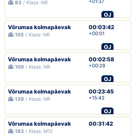
+01:37
83
/ Klass: NR
OJ
Võrumaa kolmapäevak
00:03:42
+00:01
105
/ Klass: NR
OJ
Võrumaa kolmapäevak
00:02:58
+00:28
109
/ Klass: NR
OJ
Võrumaa kolmapäevak
00:23:45
+15:43
139
/ Klass: NR
OJ
Võrumaa kolmapäevak
00:31:42
183
/ Klass: M12