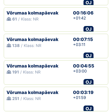
OJ
Võrumaa kolmapäevak
00:16:06
+01:42
61
/ Klass: NR
OJ
Võrumaa kolmapäevak
00:07:15
+03:11
138
/ Klass: NR
OJ
Võrumaa kolmapäevak
00:04:55
+03:00
191
/ Klass: NR
OJ
Võrumaa kolmapäevak
00:03:19
+01:59
251
/ Klass: NR
OJ