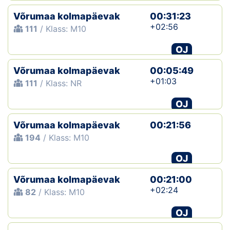
Võrumaa kolmapäevak
00:31:23
+02:56
111
/ Klass: M10
OJ
Võrumaa kolmapäevak
00:05:49
+01:03
111
/ Klass: NR
OJ
Võrumaa kolmapäevak
00:21:56
194
/ Klass: M10
OJ
Võrumaa kolmapäevak
00:21:00
+02:24
82
/ Klass: M10
OJ