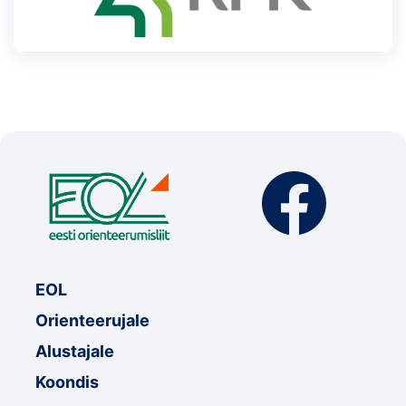
EOL
Orienteerujale
Alustajale
Koondis