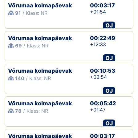
Võrumaa kolmapäevak
00:03:17
+01:54
91
/ Klass: NR
OJ
Võrumaa kolmapäevak
00:22:49
+12:33
69
/ Klass: NR
OJ
Võrumaa kolmapäevak
00:10:53
+03:54
140
/ Klass: NR
OJ
Võrumaa kolmapäevak
00:05:42
+01:47
78
/ Klass: NR
OJ
Võrumaa kolmapäevak
00:03:17