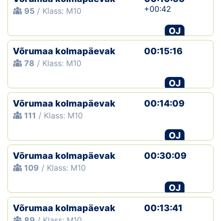
+00:42
95
/ Klass: M10
OJ
Võrumaa kolmapäevak
00:15:16
78
/ Klass: M10
OJ
Võrumaa kolmapäevak
00:14:09
111
/ Klass: M10
OJ
Võrumaa kolmapäevak
00:30:09
109
/ Klass: M10
OJ
Võrumaa kolmapäevak
00:13:41
89
/ Klass: M10