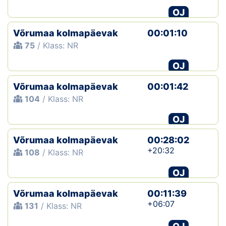
OJ
Võrumaa kolmapäevak
00:01:10
75
/ Klass: NR
OJ
Võrumaa kolmapäevak
00:01:42
104
/ Klass: NR
OJ
Võrumaa kolmapäevak
00:28:02
+20:32
108
/ Klass: NR
OJ
Võrumaa kolmapäevak
00:11:39
+06:07
131
/ Klass: NR