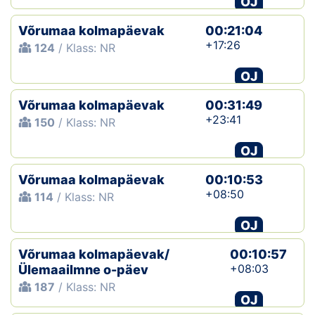
OJ
Võrumaa kolmapäevak
00:21:04
+17:26
124
/ Klass: NR
OJ
Võrumaa kolmapäevak
00:31:49
+23:41
150
/ Klass: NR
OJ
Võrumaa kolmapäevak
00:10:53
+08:50
114
/ Klass: NR
OJ
Võrumaa kolmapäevak/
00:10:57
+08:03
Ülemaailmne o-päev
187
/ Klass: NR
OJ