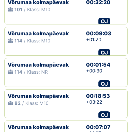
Võrumaa kolmapäevak
00:32:20
101
/ Klass: M10
OJ
Võrumaa kolmapäevak
00:09:03
+01:20
114
/ Klass: M10
OJ
Võrumaa kolmapäevak
00:01:54
+00:30
114
/ Klass: NR
OJ
Võrumaa kolmapäevak
00:18:53
+03:22
82
/ Klass: M10
OJ
Võrumaa kolmapäevak
00:07:07