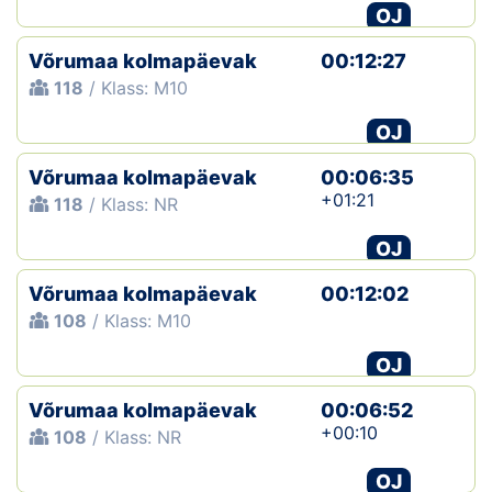
OJ
Võrumaa kolmapäevak
00:12:27
118
/ Klass: M10
OJ
Võrumaa kolmapäevak
00:06:35
+01:21
118
/ Klass: NR
OJ
Võrumaa kolmapäevak
00:12:02
108
/ Klass: M10
OJ
Võrumaa kolmapäevak
00:06:52
+00:10
108
/ Klass: NR
OJ