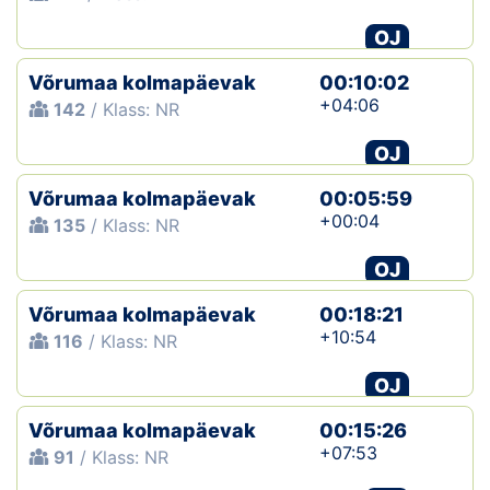
OJ
Võrumaa kolmapäevak
00:10:02
+04:06
142
/ Klass: NR
OJ
Võrumaa kolmapäevak
00:05:59
+00:04
135
/ Klass: NR
OJ
Võrumaa kolmapäevak
00:18:21
+10:54
116
/ Klass: NR
OJ
Võrumaa kolmapäevak
00:15:26
+07:53
91
/ Klass: NR