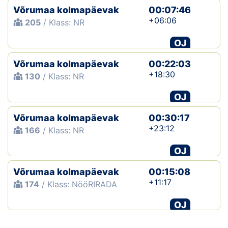
Võrumaa kolmapäevak
00:07:46
+06:06
205
/ Klass: NR
OJ
Võrumaa kolmapäevak
00:22:03
+18:30
130
/ Klass: NR
OJ
Võrumaa kolmapäevak
00:30:17
+23:12
166
/ Klass: NR
OJ
Võrumaa kolmapäevak
00:15:08
+11:17
174
/ Klass: NööRIRADA
OJ