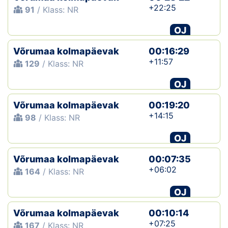
+22:25
91
/ Klass: NR
OJ
Võrumaa kolmapäevak
00:16:29
+11:57
129
/ Klass: NR
OJ
Võrumaa kolmapäevak
00:19:20
+14:15
98
/ Klass: NR
OJ
Võrumaa kolmapäevak
00:07:35
+06:02
164
/ Klass: NR
OJ
Võrumaa kolmapäevak
00:10:14
+07:25
167
/ Klass: NR