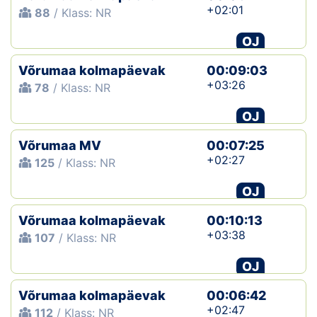
+02:01
88
/ Klass: NR
OJ
Võrumaa kolmapäevak
00:09:03
+03:26
78
/ Klass: NR
OJ
Võrumaa MV
00:07:25
+02:27
125
/ Klass: NR
OJ
Võrumaa kolmapäevak
00:10:13
+03:38
107
/ Klass: NR
OJ
Võrumaa kolmapäevak
00:06:42
+02:47
112
/ Klass: NR