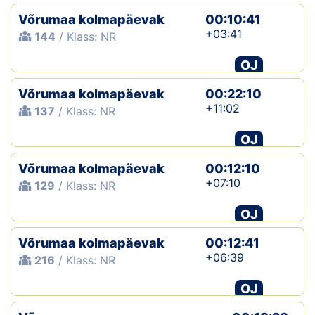
Võrumaa kolmapäevak
00:10:41
+03:41
144
/ Klass: NR
OJ
Võrumaa kolmapäevak
00:22:10
+11:02
137
/ Klass: NR
OJ
Võrumaa kolmapäevak
00:12:10
+07:10
129
/ Klass: NR
OJ
Võrumaa kolmapäevak
00:12:41
+06:39
216
/ Klass: NR
OJ