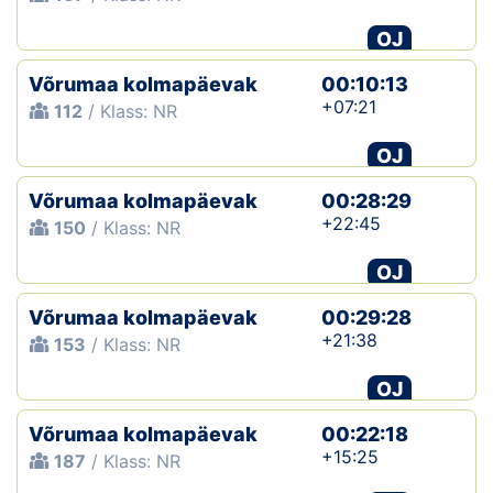
OJ
Võrumaa kolmapäevak
00:10:13
+07:21
112
/ Klass: NR
OJ
Võrumaa kolmapäevak
00:28:29
+22:45
150
/ Klass: NR
OJ
Võrumaa kolmapäevak
00:29:28
+21:38
153
/ Klass: NR
OJ
Võrumaa kolmapäevak
00:22:18
+15:25
187
/ Klass: NR