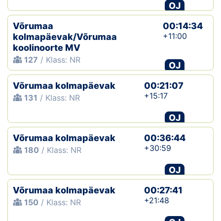
OJ
Võrumaa
00:14:34
+11:00
kolmapäevak/Võrumaa
koolinoorte MV
127
/ Klass: NR
OJ
Võrumaa kolmapäevak
00:21:07
+15:17
131
/ Klass: NR
OJ
Võrumaa kolmapäevak
00:36:44
+30:59
180
/ Klass: NR
OJ
Võrumaa kolmapäevak
00:27:41
+21:48
150
/ Klass: NR