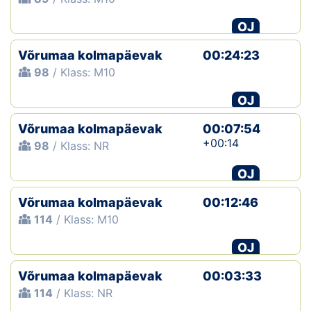
OJ
Võrumaa kolmapäevak
00:24:23
98
/ Klass: M10
OJ
Võrumaa kolmapäevak
00:07:54
+00:14
98
/ Klass: NR
OJ
Võrumaa kolmapäevak
00:12:46
114
/ Klass: M10
OJ
Võrumaa kolmapäevak
00:03:33
114
/ Klass: NR