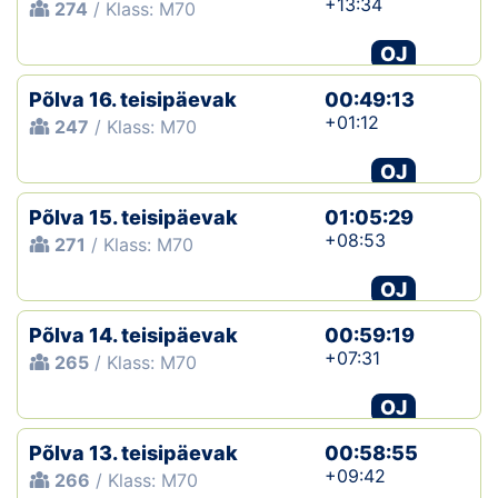
+13:34
274
/ Klass: M70
OJ
Põlva 16. teisipäevak
00:49:13
+01:12
247
/ Klass: M70
OJ
Põlva 15. teisipäevak
01:05:29
+08:53
271
/ Klass: M70
OJ
Põlva 14. teisipäevak
00:59:19
+07:31
265
/ Klass: M70
OJ
Põlva 13. teisipäevak
00:58:55
+09:42
266
/ Klass: M70