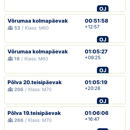
OJ
Võrumaa kolmapäevak
00:51:58
+12:57
53
/ Klass: M60
OJ
Võrumaa kolmapäevak
01:05:27
+09:25
18
/ Klass: M60
OJ
Põlva 20.teisipäevak
01:05:19
+20:26
206
/ Klass: M70
OJ
Põlva 19.teisipäevak
01:06:06
+16:47
266
/ Klass: M70