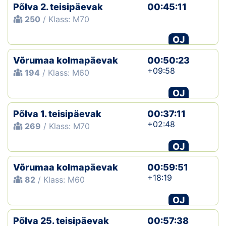
Põlva 2. teisipäevak
00:45:11
250
/ Klass: M70
OJ
Võrumaa kolmapäevak
00:50:23
+09:58
194
/ Klass: M60
OJ
Põlva 1. teisipäevak
00:37:11
+02:48
269
/ Klass: M70
OJ
Võrumaa kolmapäevak
00:59:51
+18:19
82
/ Klass: M60
OJ
Põlva 25. teisipäevak
00:57:38