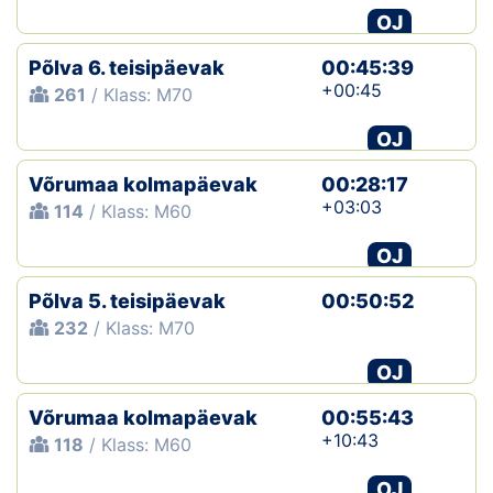
OJ
Põlva 6. teisipäevak
00:45:39
+00:45
261
/ Klass: M70
OJ
Võrumaa kolmapäevak
00:28:17
+03:03
114
/ Klass: M60
OJ
Põlva 5. teisipäevak
00:50:52
232
/ Klass: M70
OJ
Võrumaa kolmapäevak
00:55:43
+10:43
118
/ Klass: M60
OJ