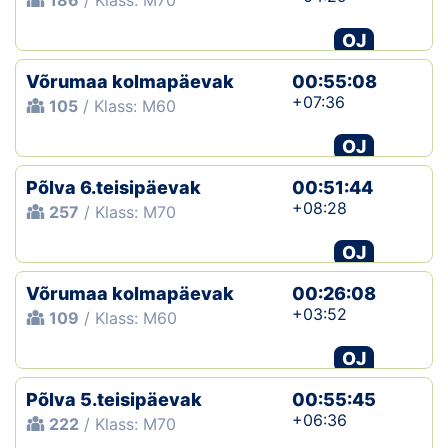
186
/ Klass: M70
OJ
Võrumaa kolmapäevak
00:55:08
+07:36
105
/ Klass: M60
OJ
Põlva 6.teisipäevak
00:51:44
+08:28
257
/ Klass: M70
OJ
Võrumaa kolmapäevak
00:26:08
+03:52
109
/ Klass: M60
OJ
Põlva 5.teisipäevak
00:55:45
+06:36
222
/ Klass: M70