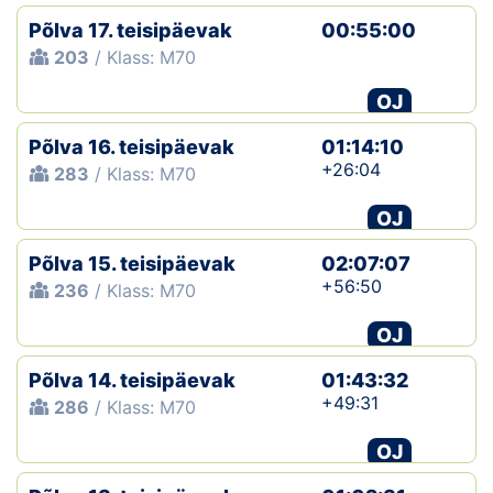
Põlva 17. teisipäevak
00:55:00
203
/ Klass: M70
OJ
Põlva 16. teisipäevak
01:14:10
+26:04
283
/ Klass: M70
OJ
Põlva 15. teisipäevak
02:07:07
+56:50
236
/ Klass: M70
OJ
Põlva 14. teisipäevak
01:43:32
+49:31
286
/ Klass: M70
OJ