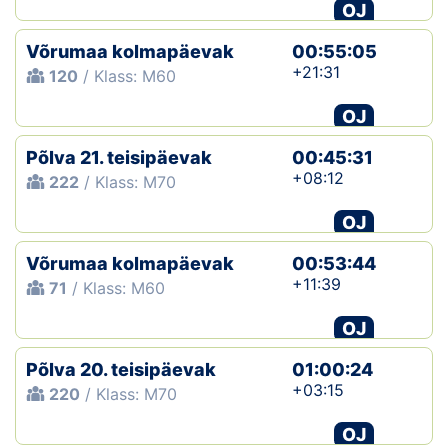
OJ
Võrumaa kolmapäevak
00:55:05
+21:31
120
/ Klass: M60
OJ
Põlva 21. teisipäevak
00:45:31
+08:12
222
/ Klass: M70
OJ
Võrumaa kolmapäevak
00:53:44
+11:39
71
/ Klass: M60
OJ
Põlva 20. teisipäevak
01:00:24
+03:15
220
/ Klass: M70
OJ