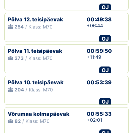
OJ
Põlva 12. teisipäevak
00:49:38
+06:44
254
/ Klass: M70
OJ
Põlva 11. teisipäevak
00:59:50
+11:49
273
/ Klass: M70
OJ
Põlva 10. teisipäevak
00:53:39
204
/ Klass: M70
OJ
Võrumaa kolmapäevak
00:55:33
+02:01
82
/ Klass: M70