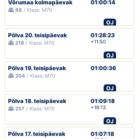
Võrumaa kolmapäevak
01:00:14
88
/ Klass: M70
OJ
Põlva 20. teisipäevak
01:28:23
+11:50
218
/ Klass: M70
OJ
Põlva 19. teisipäevak
01:00:36
204
/ Klass: M70
OJ
Põlva 18. teisipäevak
01:09:18
+18:13
257
/ Klass: M70
OJ
Põlva 17. teisipäevak
01:07:18