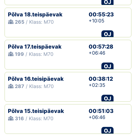
OJ
Põlva 18.teispäevak
00:55:23
+10:05
265
/ Klass: M70
OJ
Põlva 17.teispäevak
00:57:28
+06:46
199
/ Klass: M70
OJ
Põlva 16.teisipäevak
00:38:12
+02:35
287
/ Klass: M70
OJ
Põlva 15.teisipäevak
00:51:03
+06:46
316
/ Klass: M70
OJ