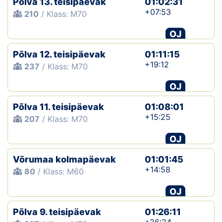
Põlva 13. teisipäevak
01:02:31
+07:53
210
/ Klass: M70
OJ
Põlva 12. teisipäevak
01:11:15
+19:12
237
/ Klass: M70
OJ
Põlva 11. teisipäevak
01:08:01
+15:25
207
/ Klass: M70
OJ
Võrumaa kolmapäevak
01:01:45
+14:58
80
/ Klass: M60
OJ
Põlva 9. teisipäevak
01:26:11