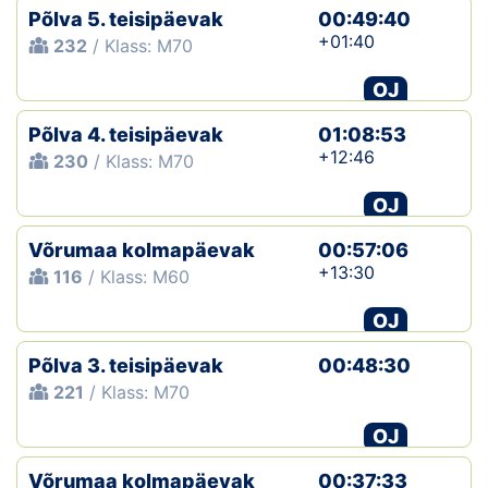
Põlva 5. teisipäevak
00:49:40
+01:40
232
/ Klass: M70
OJ
Põlva 4. teisipäevak
01:08:53
+12:46
230
/ Klass: M70
OJ
Võrumaa kolmapäevak
00:57:06
+13:30
116
/ Klass: M60
OJ
Põlva 3. teisipäevak
00:48:30
221
/ Klass: M70
OJ
Võrumaa kolmapäevak
00:37:33