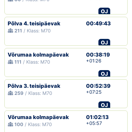
OJ
Põlva 4. teisipäevak
00:49:43
211
/ Klass: M70
OJ
Võrumaa kolmapäevak
00:38:19
+01:26
111
/ Klass: M70
OJ
Põlva 3. teisipäevak
00:52:39
+07:25
259
/ Klass: M70
OJ
Võrumaa kolmapäevak
01:02:13
+05:57
100
/ Klass: M70