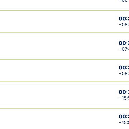
+06
00:
+08:
00:
+07:
00:
+08
00:
+15:
00:
+15: