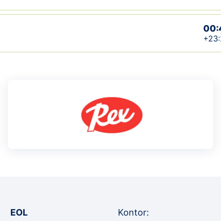
00:
+23:
EOL
Kontor: