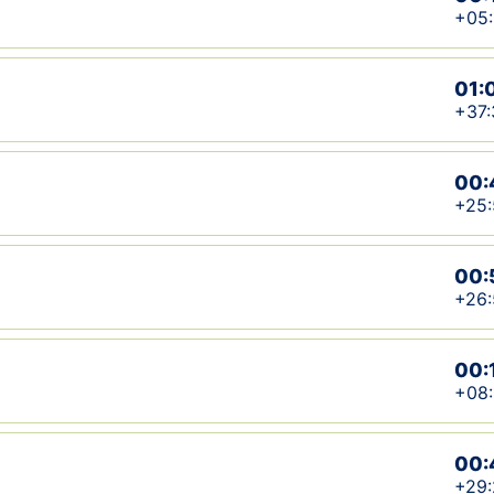
+05
01:
+37:
00:
+25:
00:
+26:
00:
+08:
00:
+29: