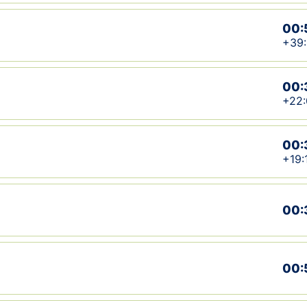
00:
+39:
00:
+22:
00:
+19:
00:
00: