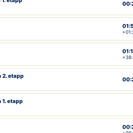
 1. etapp
00:
01:
+01:
01:
+38:
 2. etapp
00:
 1. etapp
00: