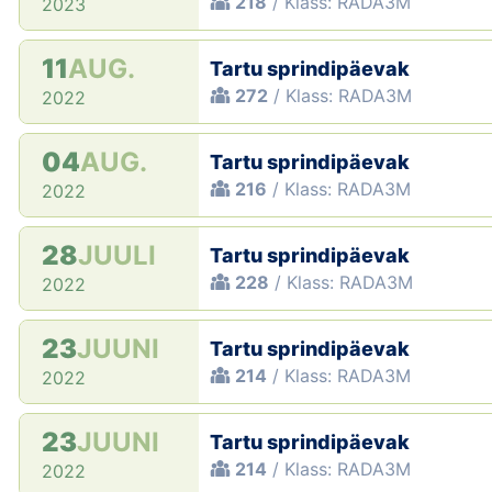
218
/ Klass: RADA3M
2023
11
AUG.
Tartu sprindipäevak
272
/ Klass: RADA3M
2022
04
AUG.
Tartu sprindipäevak
216
/ Klass: RADA3M
2022
28
JUULI
Tartu sprindipäevak
228
/ Klass: RADA3M
2022
23
JUUNI
Tartu sprindipäevak
214
/ Klass: RADA3M
2022
23
JUUNI
Tartu sprindipäevak
214
/ Klass: RADA3M
2022