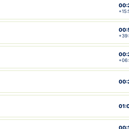
00:
+15:
00:
+39:
00:
+06
00:
01:
00: