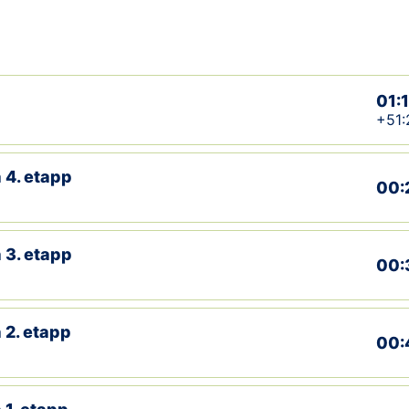
01:
+51:
 4. etapp
00:
 3. etapp
00:
 2. etapp
00: