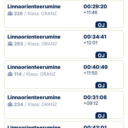
Linnaorienteerumine
00:29:20
+11:46
226
/ Klass: ORANZ
OJ
Linnaorienteerumine
00:34:41
+12:01
293
/ Klass: ORANZ
OJ
Linnaorienteerumine
00:40:49
+11:50
114
/ Klass: ORANZ
OJ
Linnaorienteerumine
00:31:06
+09:12
234
/ Klass: ORANZ
OJ
Linnaorienteerumine
00:43:01