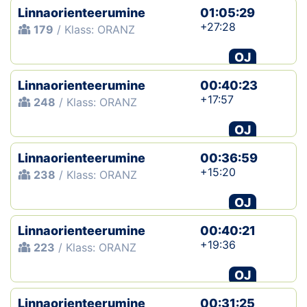
Linnaorienteerumine
01:05:29
+27:28
179
/ Klass: ORANZ
OJ
Linnaorienteerumine
00:40:23
+17:57
248
/ Klass: ORANZ
OJ
Linnaorienteerumine
00:36:59
+15:20
238
/ Klass: ORANZ
OJ
Linnaorienteerumine
00:40:21
+19:36
223
/ Klass: ORANZ
OJ
Linnaorienteerumine
00:31:25