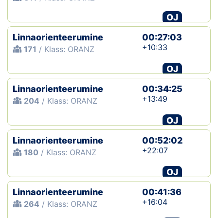
OJ
Linnaorienteerumine
00:27:03
+10:33
171
/ Klass: ORANZ
OJ
Linnaorienteerumine
00:34:25
+13:49
204
/ Klass: ORANZ
OJ
Linnaorienteerumine
00:52:02
+22:07
180
/ Klass: ORANZ
OJ
Linnaorienteerumine
00:41:36
+16:04
264
/ Klass: ORANZ