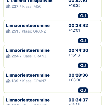
1. Tallinna Teisipäevak
00:47:10
+18:35
227
/ Klass: M50
OJ
Linnaorienteerumine
00:34:42
+12:01
251
/ Klass: ORANZ
OJ
Linnaorienteerumine
00:44:30
+15:16
224
/ Klass: ORANZ
OJ
Linnaorienteerumine
00:28:36
+08:30
189
/ Klass: ORANZ
OJ
Linnaorienteerumine
00:34:37
+11:36