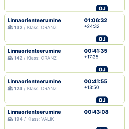
OJ
Linnaorienteerumine
01:06:32
+24:32
132
/ Klass: ORANZ
OJ
Linnaorienteerumine
00:41:35
+17:25
142
/ Klass: ORANZ
OJ
Linnaorienteerumine
00:41:55
+13:50
124
/ Klass: ORANZ
OJ
Linnaorienteerumine
00:43:08
194
/ Klass: VALIK