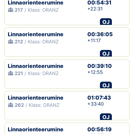
Linnaorienteerumine
00:54:31
+22:31
217
/ Klass: ORANZ
OJ
Linnaorienteerumine
00:36:05
+11:17
212
/ Klass: ORANZ
OJ
Linnaorienteerumine
00:39:10
+12:55
221
/ Klass: ORANZ
OJ
Linnaorienteerumine
01:07:43
+33:40
262
/ Klass: ORANZ
OJ
Linnaorienteerumine
00:56:19