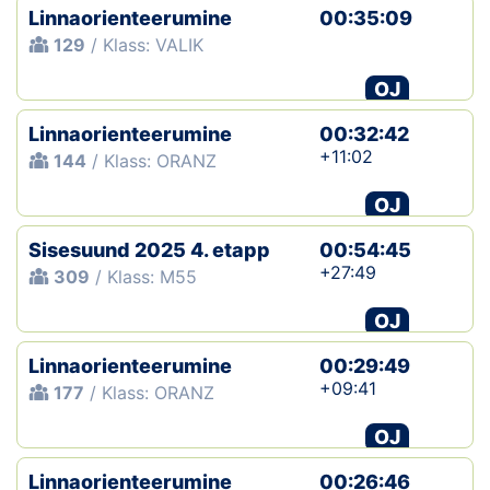
Linnaorienteerumine
00:35:09
129
/ Klass: VALIK
OJ
Linnaorienteerumine
00:32:42
+11:02
144
/ Klass: ORANZ
OJ
Sisesuund 2025 4. etapp
00:54:45
+27:49
309
/ Klass: M55
OJ
Linnaorienteerumine
00:29:49
+09:41
177
/ Klass: ORANZ
OJ
Linnaorienteerumine
00:26:46