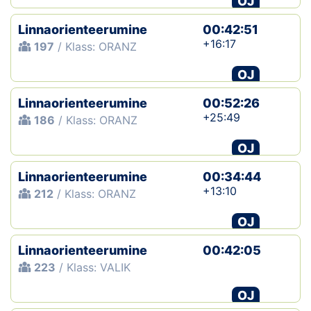
OJ
Linnaorienteerumine
00:42:51
+16:17
197
/ Klass: ORANZ
OJ
Linnaorienteerumine
00:52:26
+25:49
186
/ Klass: ORANZ
OJ
Linnaorienteerumine
00:34:44
+13:10
212
/ Klass: ORANZ
OJ
Linnaorienteerumine
00:42:05
223
/ Klass: VALIK
OJ