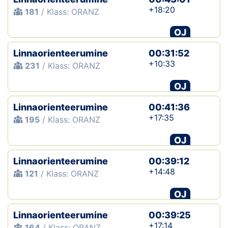
+18:20
181
/ Klass: ORANZ
OJ
Linnaorienteerumine
00:31:52
+10:33
231
/ Klass: ORANZ
OJ
Linnaorienteerumine
00:41:36
+17:35
195
/ Klass: ORANZ
OJ
Linnaorienteerumine
00:39:12
+14:48
121
/ Klass: ORANZ
OJ
Linnaorienteerumine
00:39:25
+17:14
164
/ Klass: ORANZ