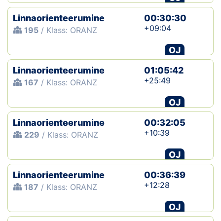
Linnaorienteerumine
00:30:30
+09:04
195
/ Klass: ORANZ
OJ
Linnaorienteerumine
01:05:42
+25:49
167
/ Klass: ORANZ
OJ
Linnaorienteerumine
00:32:05
+10:39
229
/ Klass: ORANZ
OJ
Linnaorienteerumine
00:36:39
+12:28
187
/ Klass: ORANZ
OJ