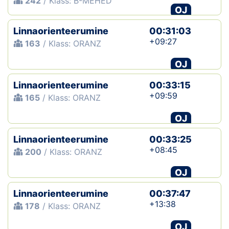
242
/ Klass: B-MEHED
OJ
Linnaorienteerumine
00:31:03
+09:27
163
/ Klass: ORANZ
OJ
Linnaorienteerumine
00:33:15
+09:59
165
/ Klass: ORANZ
OJ
Linnaorienteerumine
00:33:25
+08:45
200
/ Klass: ORANZ
OJ
Linnaorienteerumine
00:37:47
+13:38
178
/ Klass: ORANZ
OJ