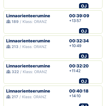
OJ
Linnaorienteerumine
00:39:09
+13:57
189
/ Klass: ORANZ
OJ
Linnaorienteerumine
00:32:34
+10:49
213
/ Klass: ORANZ
OJ
Linnaorienteerumine
00:32:20
+11:42
322
/ Klass: ORANZ
OJ
Linnaorienteerumine
00:40:18
+14:10
217
/ Klass: ORANZ