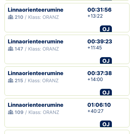
Linnaorienteerumine
00:31:56
+13:22
210
/ Klass: ORANZ
OJ
Linnaorienteerumine
00:39:23
+11:45
147
/ Klass: ORANZ
OJ
Linnaorienteerumine
00:37:38
+14:00
215
/ Klass: ORANZ
OJ
Linnaorienteerumine
01:06:10
+40:27
109
/ Klass: ORANZ
OJ