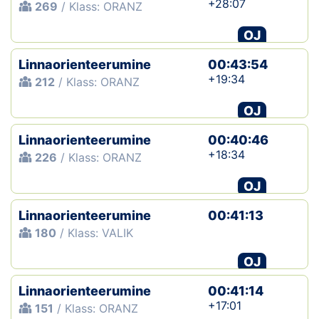
+28:07
269
/ Klass: ORANZ
OJ
Linnaorienteerumine
00:43:54
+19:34
212
/ Klass: ORANZ
OJ
Linnaorienteerumine
00:40:46
+18:34
226
/ Klass: ORANZ
OJ
Linnaorienteerumine
00:41:13
180
/ Klass: VALIK
OJ
Linnaorienteerumine
00:41:14
+17:01
151
/ Klass: ORANZ