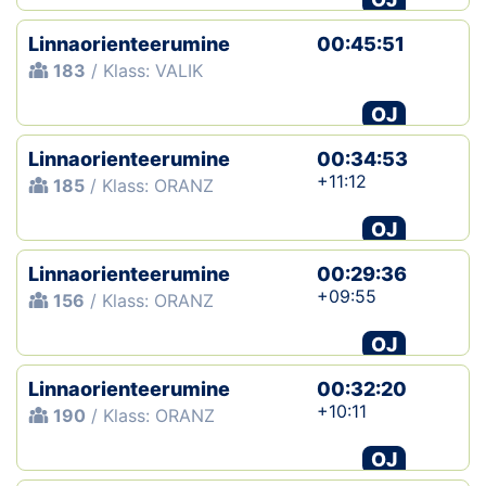
Linnaorienteerumine
00:45:51
183
/ Klass: VALIK
OJ
Linnaorienteerumine
00:34:53
+11:12
185
/ Klass: ORANZ
OJ
Linnaorienteerumine
00:29:36
+09:55
156
/ Klass: ORANZ
OJ
Linnaorienteerumine
00:32:20
+10:11
190
/ Klass: ORANZ
OJ