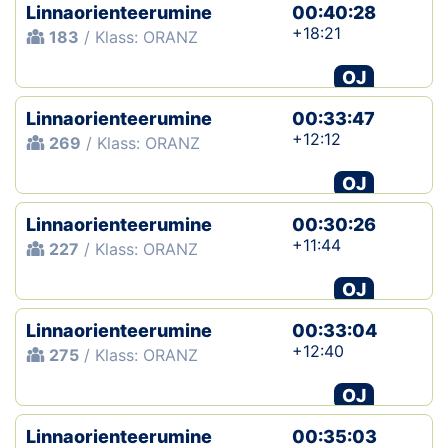
Linnaorienteerumine
00:40:28
+18:21
183
/ Klass: ORANZ
OJ
Linnaorienteerumine
00:33:47
+12:12
269
/ Klass: ORANZ
OJ
Linnaorienteerumine
00:30:26
+11:44
227
/ Klass: ORANZ
OJ
Linnaorienteerumine
00:33:04
+12:40
275
/ Klass: ORANZ
OJ
Linnaorienteerumine
00:35:03