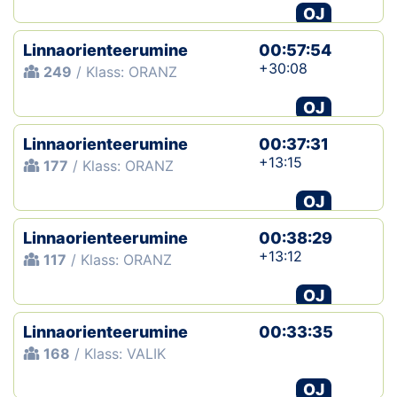
OJ
Linnaorienteerumine
00:57:54
+30:08
249
/ Klass: ORANZ
OJ
Linnaorienteerumine
00:37:31
+13:15
177
/ Klass: ORANZ
OJ
Linnaorienteerumine
00:38:29
+13:12
117
/ Klass: ORANZ
OJ
Linnaorienteerumine
00:33:35
168
/ Klass: VALIK
OJ