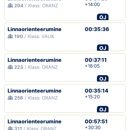
+14:00
204
/ Klass: ORANZ
OJ
Linnaorienteerumine
00:35:36
190
/ Klass: VALIK
OJ
Linnaorienteerumine
00:37:11
+16:05
223
/ Klass: ORANZ
OJ
Linnaorienteerumine
00:35:14
+15:20
256
/ Klass: ORANZ
OJ
Linnaorienteerumine
00:57:51
+30:30
311
/ Klass: ORANZ