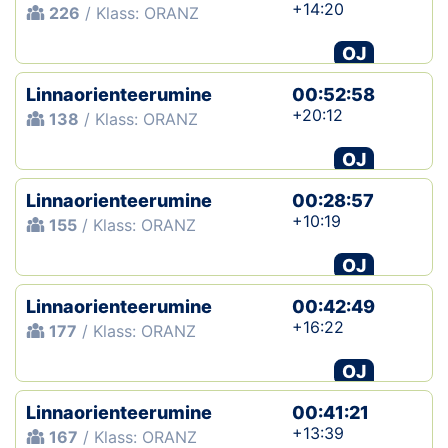
+14:20
226
/ Klass: ORANZ
OJ
Linnaorienteerumine
00:52:58
+20:12
138
/ Klass: ORANZ
OJ
Linnaorienteerumine
00:28:57
+10:19
155
/ Klass: ORANZ
OJ
Linnaorienteerumine
00:42:49
+16:22
177
/ Klass: ORANZ
OJ
Linnaorienteerumine
00:41:21
+13:39
167
/ Klass: ORANZ