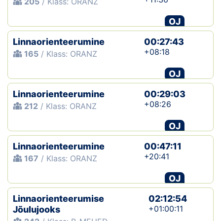
205
/ Klass: ORANZ
OJ
Linnaorienteerumine
00:27:43
+08:18
165
/ Klass: ORANZ
OJ
Linnaorienteerumine
00:29:03
+08:26
212
/ Klass: ORANZ
OJ
Linnaorienteerumine
00:47:11
+20:41
167
/ Klass: ORANZ
OJ
Linnaorienteerumise
02:12:54
+01:00:11
Jõulujooks