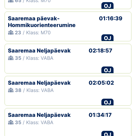
65
/ Klass: M70
OJ
Saaremaa päevak-
01:16:39
Hommikuorienteerumine
23
/ Klass: M70
OJ
Saaremaa Neljapäevak
02:18:57
35
/ Klass: VABA
OJ
Saaremaa Neljapäevak
02:05:02
38
/ Klass: VABA
OJ
Saaremaa Neljapäevak
01:34:17
35
/ Klass: VABA
OJ