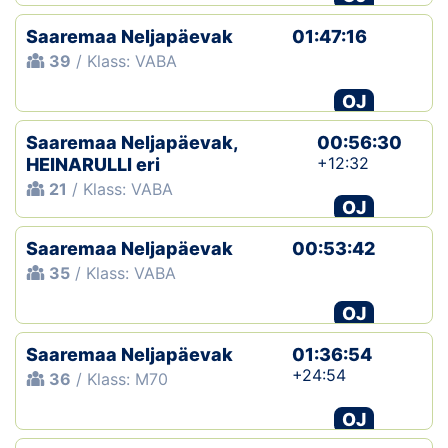
Saaremaa Neljapäevak
01:47:16
39
/ Klass: VABA
OJ
Saaremaa Neljapäevak,
00:56:30
+12:32
HEINARULLI eri
21
/ Klass: VABA
OJ
Saaremaa Neljapäevak
00:53:42
35
/ Klass: VABA
OJ
Saaremaa Neljapäevak
01:36:54
+24:54
36
/ Klass: M70
OJ