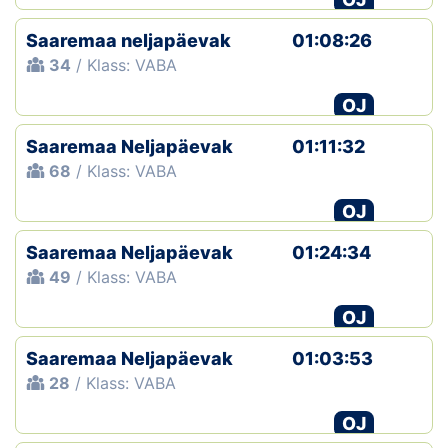
Saaremaa neljapäevak
01:08:26
34
/ Klass: VABA
OJ
Saaremaa Neljapäevak
01:11:32
68
/ Klass: VABA
OJ
Saaremaa Neljapäevak
01:24:34
49
/ Klass: VABA
OJ
Saaremaa Neljapäevak
01:03:53
28
/ Klass: VABA
OJ