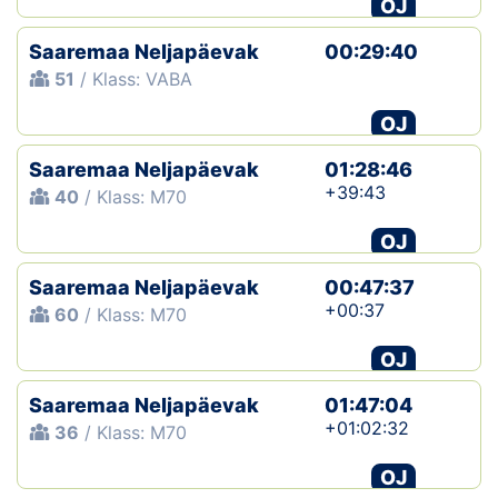
OJ
Saaremaa Neljapäevak
00:29:40
51
/ Klass: VABA
OJ
Saaremaa Neljapäevak
01:28:46
+39:43
40
/ Klass: M70
OJ
Saaremaa Neljapäevak
00:47:37
+00:37
60
/ Klass: M70
OJ
Saaremaa Neljapäevak
01:47:04
+01:02:32
36
/ Klass: M70
OJ