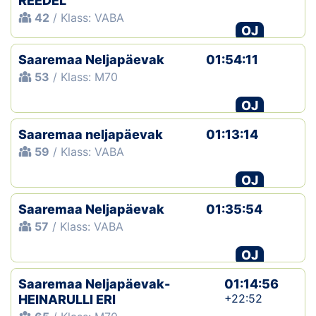
REEDEL
42
/ Klass: VABA
OJ
Saaremaa Neljapäevak
01:54:11
53
/ Klass: M70
OJ
Saaremaa neljapäevak
01:13:14
59
/ Klass: VABA
OJ
Saaremaa Neljapäevak
01:35:54
57
/ Klass: VABA
OJ
Saaremaa Neljapäevak-
01:14:56
+22:52
HEINARULLI ERI