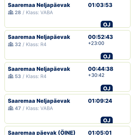
Saaremaa Neljapäevak
01:03:53
28
/ Klass: VABA
OJ
Saaremaa Neljapäevak
00:52:43
+23:00
32
/ Klass: R4
OJ
Saaremaa Neljapäevak
00:44:38
+30:42
53
/ Klass: R4
OJ
Saaremaa Neljapäevak
01:09:24
47
/ Klass: VABA
OJ
Saaremaa päevak (ÖINE)
01:05:01