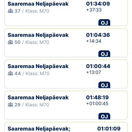
Saaremaa Neljapäevak
01:34:09
+37:33
37
/ Klass: M70
OJ
Saaremaa Neljapäevak
01:04:36
+14:34
50
/ Klass: M70
OJ
Saaremaa Neljapäevak
01:00:44
+13:07
44
/ Klass: M70
OJ
Saaremaa Neljapäevak
01:48:19
+01:00:45
29
/ Klass: M70
OJ
Saaremaa Neljapäevak;
01:01:09