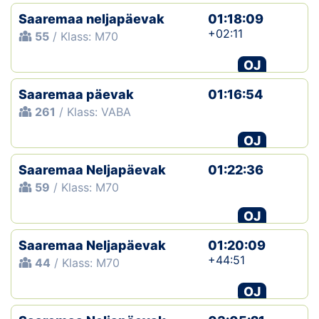
Saaremaa neljapäevak
01:18:09
+02:11
55
/ Klass: M70
OJ
Saaremaa päevak
01:16:54
261
/ Klass: VABA
OJ
Saaremaa Neljapäevak
01:22:36
59
/ Klass: M70
OJ
Saaremaa Neljapäevak
01:20:09
+44:51
44
/ Klass: M70
OJ