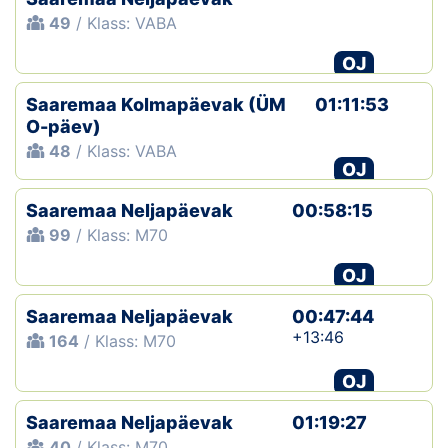
49
/ Klass: VABA
OJ
Saaremaa Kolmapäevak (ÜM
01:11:53
O-päev)
48
/ Klass: VABA
OJ
Saaremaa Neljapäevak
00:58:15
99
/ Klass: M70
OJ
Saaremaa Neljapäevak
00:47:44
+13:46
164
/ Klass: M70
OJ
Saaremaa Neljapäevak
01:19:27
40
/ Klass: M70