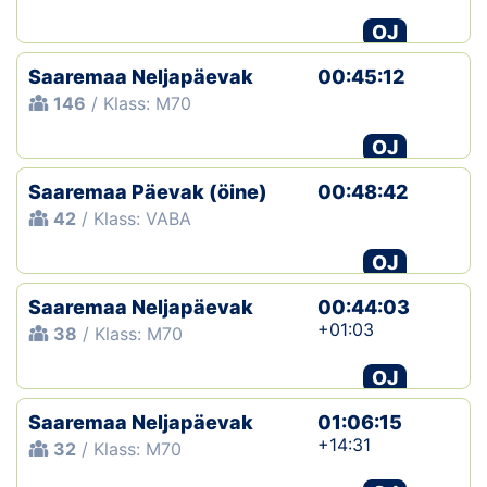
OJ
Saaremaa Neljapäevak
00:45:12
146
/ Klass: M70
OJ
Saaremaa Päevak (öine)
00:48:42
42
/ Klass: VABA
OJ
Saaremaa Neljapäevak
00:44:03
+01:03
38
/ Klass: M70
OJ
Saaremaa Neljapäevak
01:06:15
+14:31
32
/ Klass: M70