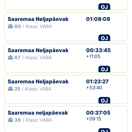
OJ
Saaremaa Neljapäevak
01:08:08
60
/ Klass: VABA
OJ
Saaremaa Neljapäevak
00:33:45
+11:05
67
/ Klass: VABA
OJ
Saaremaa Neljapäevak
01:23:27
+53:40
25
/ Klass: VABA
OJ
Saaremaa neljapäevak
00:37:05
+09:15
39
/ Klass: VABA
OJ