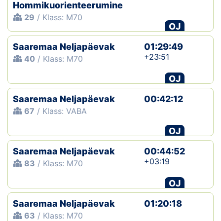
Hommikuorienteerumine
29
/ Klass: M70
OJ
Saaremaa Neljapäevak
01:29:49
+23:51
40
/ Klass: M70
OJ
Saaremaa Neljapäevak
00:42:12
67
/ Klass: VABA
OJ
Saaremaa Neljapäevak
00:44:52
+03:19
83
/ Klass: M70
OJ
Saaremaa Neljapäevak
01:20:18
63
/ Klass: M70