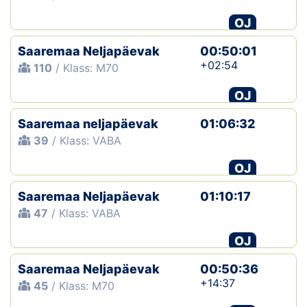
OJ
Saaremaa Neljapäevak
00:50:01
+02:54
110
/ Klass: M70
OJ
Saaremaa neljapäevak
01:06:32
39
/ Klass: VABA
OJ
Saaremaa Neljapäevak
01:10:17
47
/ Klass: VABA
OJ
Saaremaa Neljapäevak
00:50:36
+14:37
45
/ Klass: M70