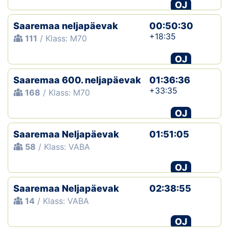
OJ
Saaremaa neljapäevak
00:50:30
+18:35
111
/ Klass: M70
OJ
Saaremaa 600. neljapäevak
01:36:36
+33:35
168
/ Klass: M70
OJ
Saaremaa Neljapäevak
01:51:05
58
/ Klass: VABA
OJ
Saaremaa Neljapäevak
02:38:55
14
/ Klass: VABA
OJ