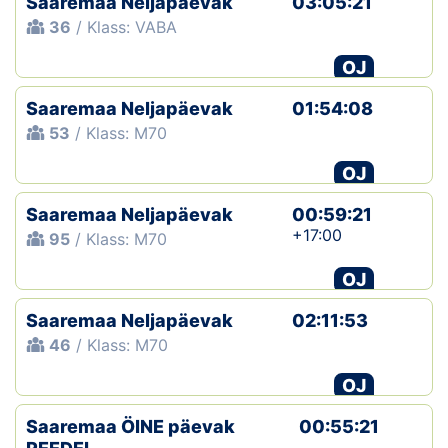
Saaremaa Neljapäevak
03:05:21
36
/ Klass: VABA
OJ
Saaremaa Neljapäevak
01:54:08
53
/ Klass: M70
OJ
Saaremaa Neljapäevak
00:59:21
+17:00
95
/ Klass: M70
OJ
Saaremaa Neljapäevak
02:11:53
46
/ Klass: M70
OJ
Saaremaa ÖINE päevak
00:55:21