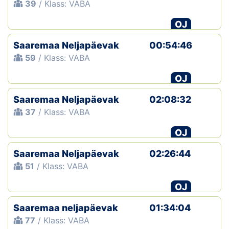
39
/ Klass: VABA
OJ
Saaremaa Neljapäevak
00:54:46
59
/ Klass: VABA
OJ
Saaremaa Neljapäevak
02:08:32
37
/ Klass: VABA
OJ
Saaremaa Neljapäevak
02:26:44
51
/ Klass: VABA
OJ
Saaremaa neljapäevak
01:34:04
77
/ Klass: VABA