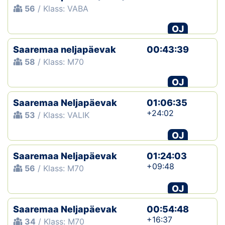
56
/ Klass: VABA
OJ
Saaremaa neljapäevak
00:43:39
58
/ Klass: M70
OJ
Saaremaa Neljapäevak
01:06:35
+24:02
53
/ Klass: VALIK
OJ
Saaremaa Neljapäevak
01:24:03
+09:48
56
/ Klass: M70
OJ
Saaremaa Neljapäevak
00:54:48
+16:37
34
/ Klass: M70