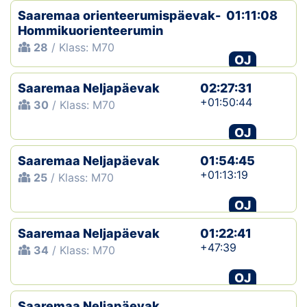
Saaremaa orienteerumispäevak-
01:11:08
Hommikuorienteerumin
28
/ Klass: M70
OJ
Saaremaa Neljapäevak
02:27:31
+01:50:44
30
/ Klass: M70
OJ
Saaremaa Neljapäevak
01:54:45
+01:13:19
25
/ Klass: M70
OJ
Saaremaa Neljapäevak
01:22:41
+47:39
34
/ Klass: M70
OJ
Saaremaa Neljapäevak