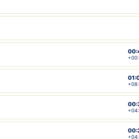
00:
+00
01:
+08:
00:
+04:
00:
+04: