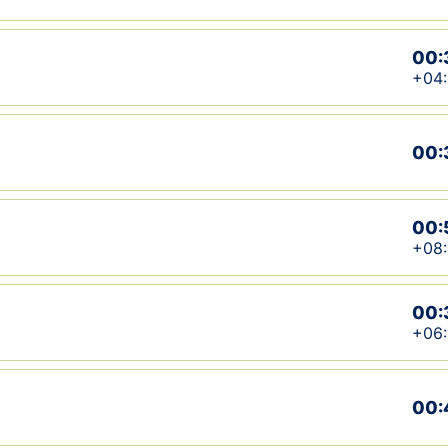
00:
+04:
00:
00:
+08
00:
+06:
00: