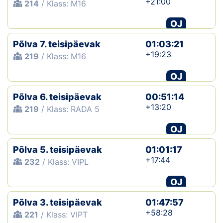
+21:00
214
/ Klass: M16
OJ
Põlva 7. teisipäevak
01:03:21
+19:23
219
/ Klass: M16
OJ
Põlva 6. teisipäevak
00:51:14
+13:20
219
/ Klass: RADA 5
OJ
Põlva 5. teisipäevak
01:01:17
+17:44
232
/ Klass: VIPL
OJ
Põlva 3. teisipäevak
01:47:57
+58:28
221
/ Klass: VIPT