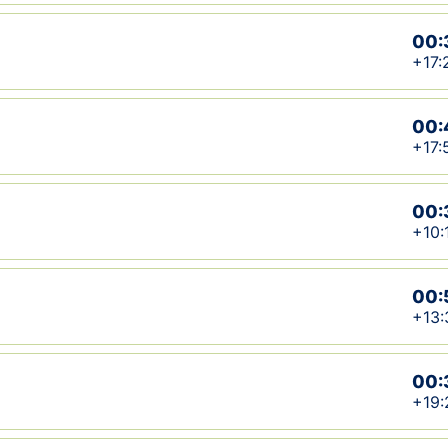
00:
+17:
00:
+17:
00:
+10:
00:
+13:
00:
+19: