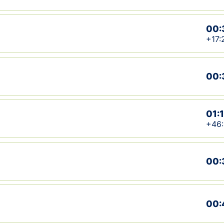
00:
+17:
00:
01:
+46
00:
00: