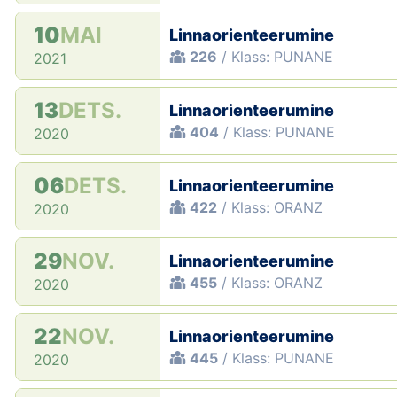
10
MAI
Linnaorienteerumine
226
/ Klass: PUNANE
2021
13
DETS.
Linnaorienteerumine
404
/ Klass: PUNANE
2020
06
DETS.
Linnaorienteerumine
422
/ Klass: ORANZ
2020
29
NOV.
Linnaorienteerumine
455
/ Klass: ORANZ
2020
22
NOV.
Linnaorienteerumine
445
/ Klass: PUNANE
2020