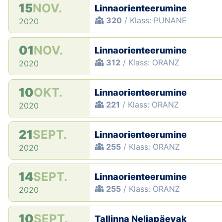
15
NOV.
Linnaorienteerumine
320
/ Klass: PUNANE
2020
01
NOV.
Linnaorienteerumine
312
/ Klass: ORANZ
2020
10
OKT.
Linnaorienteerumine
221
/ Klass: ORANZ
2020
21
SEPT.
Linnaorienteerumine
255
/ Klass: ORANZ
2020
14
SEPT.
Linnaorienteerumine
255
/ Klass: ORANZ
2020
10
SEPT.
Tallinna Neljapäevak