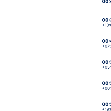
00:
00:
+10:
00:
+07:
00:
+05
00:
+00
00:
+19: