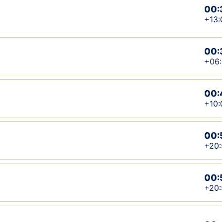
00:
+13:
00:
+06:
00:
+10:
00:
+20:
00:
+20: