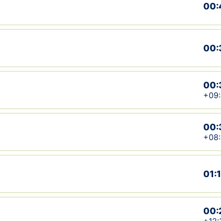
00:
00:
00:
+09
00:
+08
01:
00: