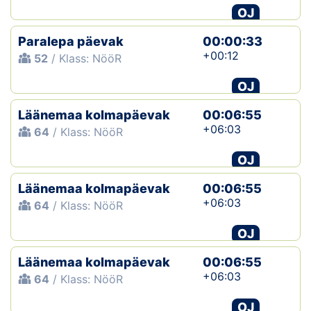
OJ
Paralepa päevak
00:00:33
+00:12
52
/ Klass: NööR
OJ
Läänemaa kolmapäevak
00:06:55
+06:03
64
/ Klass: NööR
OJ
Läänemaa kolmapäevak
00:06:55
+06:03
64
/ Klass: NööR
OJ
Läänemaa kolmapäevak
00:06:55
+06:03
64
/ Klass: NööR
OJ