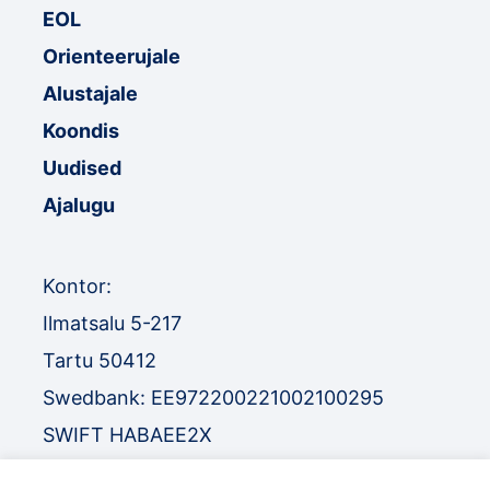
EOL
Orienteerujale
Alustajale
Koondis
Uudised
Ajalugu
Kontor:
Ilmatsalu 5-217
Tartu 50412
Swedbank: EE972200221002100295
SWIFT HABAEE2X
SEB: EE671010220034030010