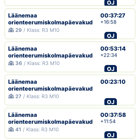
OJ
Läänemaa
00:37:27
+16:58
orienteerumiskolmapäevakud
29
/ Klass: R3 M10
OJ
Läänemaa
00:53:14
+22:34
orienteerumiskolmapäevakud
36
/ Klass: R3 M10
OJ
Läänemaa
00:23:10
orienteerumiskolmapäevakud
27
/ Klass: R3 M10
OJ
Läänemaa
00:37:58
+11:54
orienteerumiskolmapäevakud
41
/ Klass: R3 M10
OJ