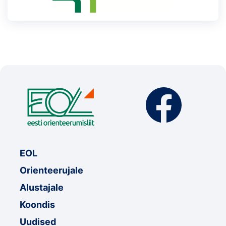
EOL
Orienteerujale
Alustajale
Koondis
Uudised