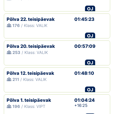
OJ
Põlva 22. teisipäevak
01:45:23
176
/ Klass: VALIK
OJ
Põlva 20. teisipäevak
00:57:09
253
/ Klass: VALIK
OJ
Põlva 12. teisipäevak
01:48:10
211
/ Klass: VALIK
OJ
Põlva 1. teisipäevak
01:04:24
+16:25
196
/ Klass: VIPT