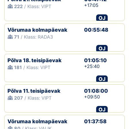
+17:05
222
/ Klass: VIPT
OJ
Võrumaa kolmapäevak
00:55:48
71
/ Klass: RADA3
OJ
Põlva 18. teisipäevak
01:05:10
+25:40
181
/ Klass: VIPT
OJ
Põlva 11. teisipäevak
01:08:00
+09:50
207
/ Klass: VIPT
OJ
Võrumaa kolmapäevak
01:37:58
80
/ Klass: VALIK