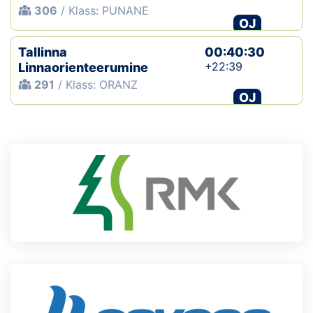
306
/ Klass: PUNANE
OJ
Tallinna
00:40:30
+22:39
Linnaorienteerumine
291
/ Klass: ORANZ
OJ