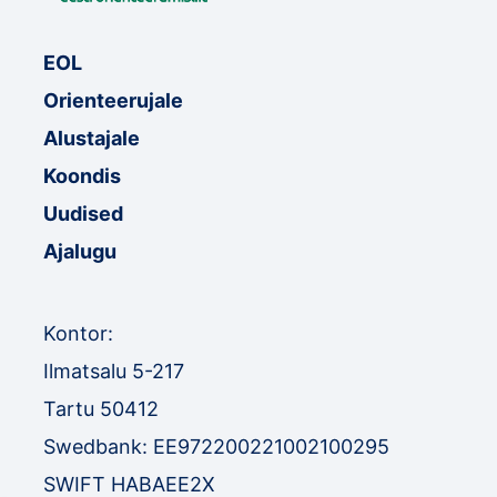
EOL
Orienteerujale
Alustajale
Koondis
Uudised
Ajalugu
Kontor:
Ilmatsalu 5-217
Tartu 50412
Swedbank: EE972200221002100295
SWIFT HABAEE2X