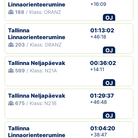
+16:09
Linnaorienteerumine
188
/ Klass: ORANZ
OJ
Tallinna
01:13:02
+46:18
Linnaorienteerumine
203
/ Klass: ORANZ
OJ
Tallinna Neljapäevak
00:36:02
+14:11
599
/ Klass: N21A
OJ
Tallinna Neljapäevak
01:29:37
+46:48
675
/ Klass: N21B
OJ
Tallinna
01:04:20
+38:47
Linnaorienteerumine