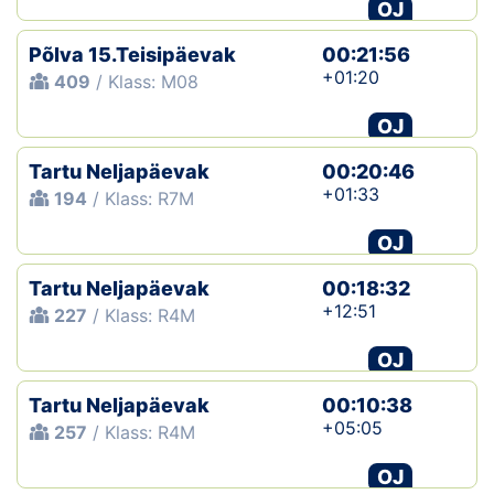
OJ
Põlva 15.Teisipäevak
00:21:56
+01:20
409
/ Klass: M08
OJ
Tartu Neljapäevak
00:20:46
+01:33
194
/ Klass: R7M
OJ
Tartu Neljapäevak
00:18:32
+12:51
227
/ Klass: R4M
OJ
Tartu Neljapäevak
00:10:38
+05:05
257
/ Klass: R4M
OJ