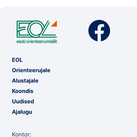
EOL
Orienteerujale
Alustajale
Koondis
Uudised
Ajalugu
Kontor: