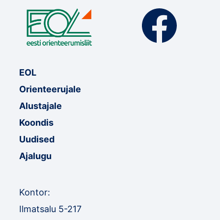
EOL
Orienteerujale
Alustajale
Koondis
Uudised
Ajalugu
Kontor:
Ilmatsalu 5-217