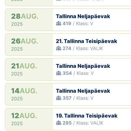
28
AUG.
Tallinna Neljapäevak
419
/ Klass: V
2025
26
AUG.
21. Tallinna Teisipäevak
274
/ Klass: VALIK
2025
21
AUG.
Tallinna Neljapäevak
354
/ Klass: V
2025
14
AUG.
Tallinna Neljapäevak
357
/ Klass: V
2025
12
AUG.
19. Tallinna Teisipäevak
295
/ Klass: VALIK
2025