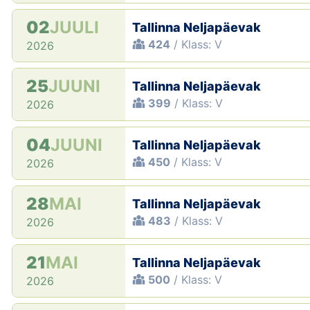
02
JUULI
Tallinna Neljapäevak
424
/ Klass: V
2026
25
JUUNI
Tallinna Neljapäevak
399
/ Klass: V
2026
04
JUUNI
Tallinna Neljapäevak
450
/ Klass: V
2026
28
MAI
Tallinna Neljapäevak
483
/ Klass: V
2026
21
MAI
Tallinna Neljapäevak
500
/ Klass: V
2026