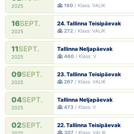
190
/ Klass: VALIK
2025
16
SEPT.
24. Tallinna Teisipäevak
272
/ Klass: VALIK
2025
11
SEPT.
Tallinna Neljapäevak
460
/ Klass: V
2025
09
SEPT.
23. Tallinna Teisipäevak
267
/ Klass: VALIK
2025
04
SEPT.
Tallinna Neljapäevak
473
/ Klass: V
2025
02
SEPT.
22. Tallinna Teisipäevak
307
/ Klass: VALIK
2025