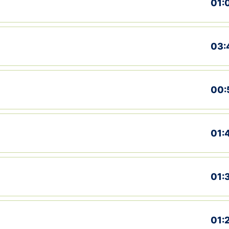
01:
03:
00:
01:
01:
01: