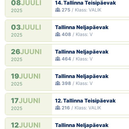
08
JUULI
14. Tallinna Teisipäevak
275
/ Klass: VALIK
2025
03
JUULI
Tallinna Neljapäevak
408
/ Klass: V
2025
26
JUUNI
Tallinna Neljapäevak
464
/ Klass: V
2025
19
JUUNI
Tallinna Neljapäevak
398
/ Klass: V
2025
17
JUUNI
12. Tallinna Teisipäevak
216
/ Klass: VALIK
2025
12
JUUNI
Tallinna Neljapäevak