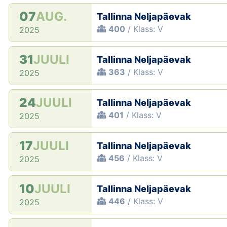
07
AUG.
Tallinna Neljapäevak
400
/ Klass: V
2025
31
JUULI
Tallinna Neljapäevak
363
/ Klass: V
2025
24
JUULI
Tallinna Neljapäevak
401
/ Klass: V
2025
17
JUULI
Tallinna Neljapäevak
456
/ Klass: V
2025
10
JUULI
Tallinna Neljapäevak
446
/ Klass: V
2025