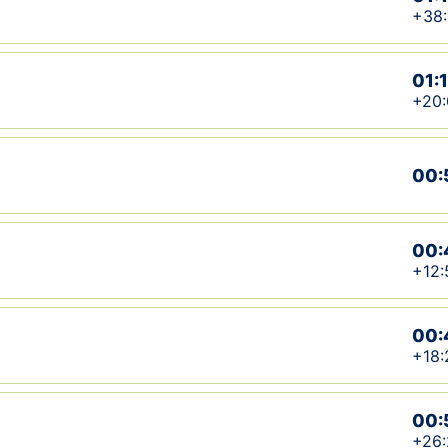
+38
01:
+20:
00:
00:
+12:
00:
+18:
00:
+26: