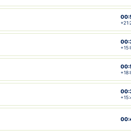
00:
+21:
00:
+15:
00:
+18:
00:
+15:
00: