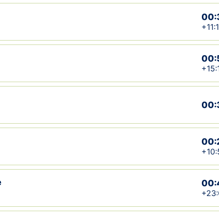
00:
+11:
00:
+15:
00:
00:
+10:
e
00:
+23: