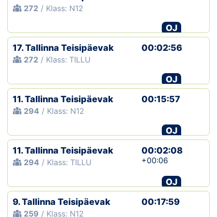
272
/ Klass: N12
OJ
17. Tallinna Teisipäevak
00:02:56
272
/ Klass: TILLU
OJ
11. Tallinna Teisipäevak
00:15:57
294
/ Klass: N12
OJ
11. Tallinna Teisipäevak
00:02:08
+00:06
294
/ Klass: TILLU
OJ
9. Tallinna Teisipäevak
00:17:59
259
/ Klass: N12