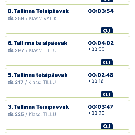
8. Tallinna Teisipäevak
00:03:54
259
/ Klass: VALIK
OJ
6. Tallinna teisipäevak
00:04:02
+00:55
297
/ Klass: TILLU
OJ
5. Tallinna teisipäevak
00:02:48
+00:16
317
/ Klass: TILLU
OJ
3. Tallinna Teisipäevak
00:03:47
+00:20
225
/ Klass: TILLU
OJ