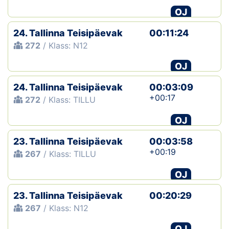
OJ
24. Tallinna Teisipäevak
00:11:24
272
/ Klass: N12
OJ
24. Tallinna Teisipäevak
00:03:09
+00:17
272
/ Klass: TILLU
OJ
23. Tallinna Teisipäevak
00:03:58
+00:19
267
/ Klass: TILLU
OJ
23. Tallinna Teisipäevak
00:20:29
267
/ Klass: N12
OJ