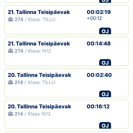
21. Tallinna Teisipäevak
00:02:19
+00:12
274
/ Klass: TILLU
OJ
21. Tallinna Teisipäevak
00:14:48
274
/ Klass: N12
OJ
20. Tallinna Teisipäevak
00:02:40
214
/ Klass: TILLU
OJ
20. Tallinna Teisipäevak
00:16:12
214
/ Klass: N12
OJ