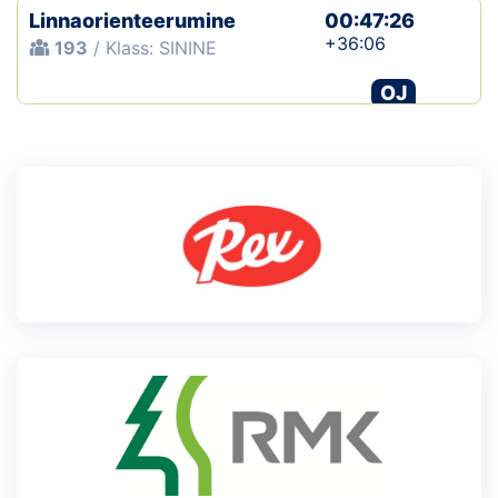
Linnaorienteerumine
00:47:26
+36:06
193
/ Klass: SININE
OJ