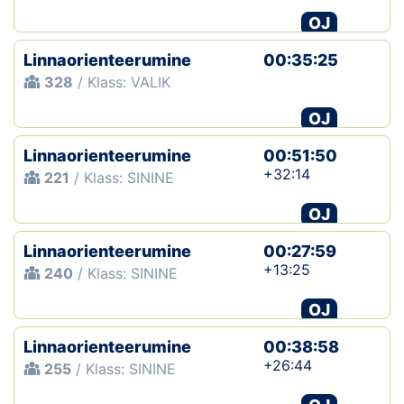
OJ
Linnaorienteerumine
00:35:25
328
/ Klass: VALIK
OJ
Linnaorienteerumine
00:51:50
+32:14
221
/ Klass: SININE
OJ
Linnaorienteerumine
00:27:59
+13:25
240
/ Klass: SININE
OJ
Linnaorienteerumine
00:38:58
+26:44
255
/ Klass: SININE