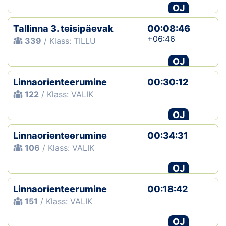
OJ
Tallinna 3. teisipäevak
00:08:46
+06:46
339
/ Klass: TILLU
OJ
Linnaorienteerumine
00:30:12
122
/ Klass: VALIK
OJ
Linnaorienteerumine
00:34:31
106
/ Klass: VALIK
OJ
Linnaorienteerumine
00:18:42
151
/ Klass: VALIK
OJ