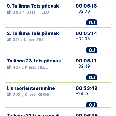
9. Tallinna Teisipäevak
00:05:18
+02:00
306
/ Klass: TILLU
OJ
2. Tallinna Teisipäevak
00:05:14
+02:08
311
/ Klass: TILLU
OJ
Tallinna 23. teisipäevak
00:05:11
+02:49
427
/ Klass: TILLU
OJ
Linnaorienteerumine
00:33:49
+24:20
223
/ Klass: SININE
OJ
Tallinna 21. teisipäevak
00:06:39