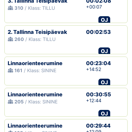
3. Tallinna Teisipäevak
00:02:08
+00:07
310
/ Klass: TILLU
OJ
2. Tallinna Teisipäevak
00:02:53
260
/ Klass: TILLU
OJ
Linnaorienteerumine
00:23:04
+14:52
161
/ Klass: SININE
OJ
Linnaorienteerumine
00:30:55
+12:44
205
/ Klass: SININE
OJ
Linnaorienteerumine
00:29:44
+12:09