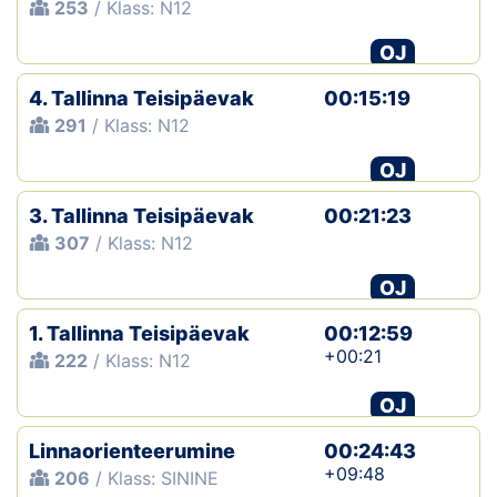
253
/ Klass: N12
OJ
4. Tallinna Teisipäevak
00:15:19
291
/ Klass: N12
OJ
3. Tallinna Teisipäevak
00:21:23
307
/ Klass: N12
OJ
1. Tallinna Teisipäevak
00:12:59
+00:21
222
/ Klass: N12
OJ
Linnaorienteerumine
00:24:43
+09:48
206
/ Klass: SININE