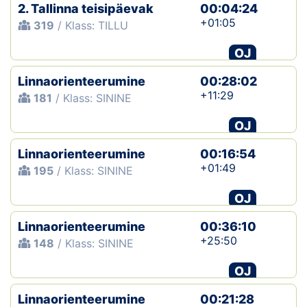
2. Tallinna teisipäevak
00:04:24
+01:05
319
/ Klass: TILLU
OJ
Linnaorienteerumine
00:28:02
+11:29
181
/ Klass: SININE
OJ
Linnaorienteerumine
00:16:54
+01:49
195
/ Klass: SININE
OJ
Linnaorienteerumine
00:36:10
+25:50
148
/ Klass: SININE
OJ
Linnaorienteerumine
00:21:28