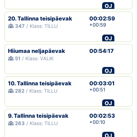
OJ
20. Tallinna teisipäevak
00:02:59
+00:59
347
/ Klass: TILLU
OJ
Hiiumaa neljapäevak
00:54:17
51
/ Klass: VALIK
OJ
10. Tallinna teisipäevak
00:03:01
+00:51
282
/ Klass: TILLU
OJ
9. Tallinna teisipäevak
00:02:53
+00:10
263
/ Klass: TILLU
OJ