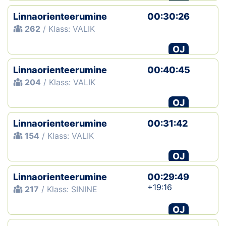
Linnaorienteerumine
00:30:26
262
/ Klass: VALIK
OJ
Linnaorienteerumine
00:40:45
204
/ Klass: VALIK
OJ
Linnaorienteerumine
00:31:42
154
/ Klass: VALIK
OJ
Linnaorienteerumine
00:29:49
+19:16
217
/ Klass: SININE
OJ