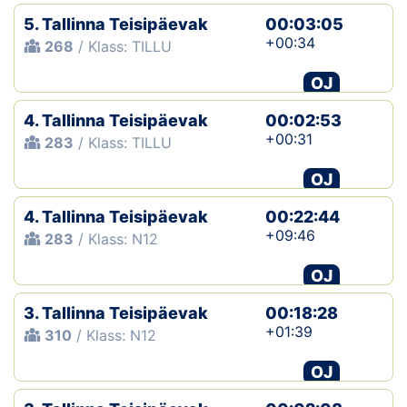
5. Tallinna Teisipäevak
00:03:05
+00:34
268
/ Klass: TILLU
OJ
4. Tallinna Teisipäevak
00:02:53
+00:31
283
/ Klass: TILLU
OJ
4. Tallinna Teisipäevak
00:22:44
+09:46
283
/ Klass: N12
OJ
3. Tallinna Teisipäevak
00:18:28
+01:39
310
/ Klass: N12
OJ