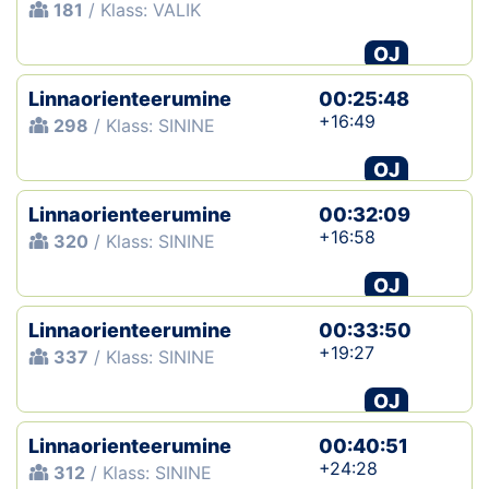
181
/ Klass: VALIK
OJ
Linnaorienteerumine
00:25:48
+16:49
298
/ Klass: SININE
OJ
Linnaorienteerumine
00:32:09
+16:58
320
/ Klass: SININE
OJ
Linnaorienteerumine
00:33:50
+19:27
337
/ Klass: SININE
OJ
Linnaorienteerumine
00:40:51
+24:28
312
/ Klass: SININE