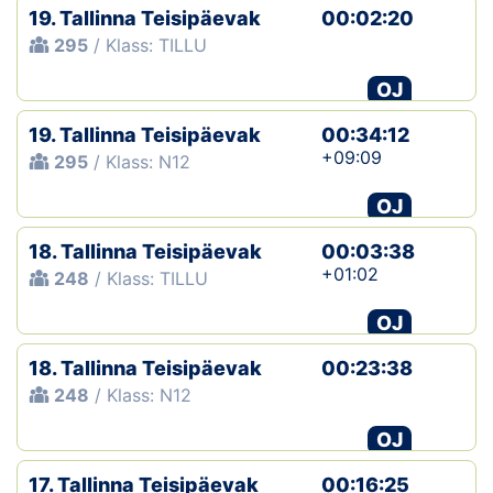
19. Tallinna Teisipäevak
00:02:20
295
/ Klass: TILLU
OJ
19. Tallinna Teisipäevak
00:34:12
+09:09
295
/ Klass: N12
OJ
18. Tallinna Teisipäevak
00:03:38
+01:02
248
/ Klass: TILLU
OJ
18. Tallinna Teisipäevak
00:23:38
248
/ Klass: N12
OJ
17. Tallinna Teisipäevak
00:16:25