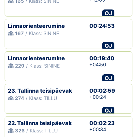
165
/ Klass: SININE
OJ
Linnaorienteerumine
00:24:53
167
/ Klass: SININE
OJ
Linnaorienteerumine
00:19:40
+04:50
229
/ Klass: SININE
OJ
23. Tallinna teisipäevak
00:02:59
+00:24
274
/ Klass: TILLU
OJ
22. Tallinna teisipäevak
00:02:23
+00:34
326
/ Klass: TILLU