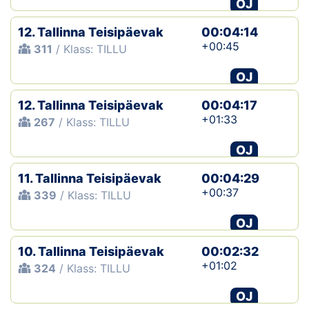
OJ
12. Tallinna Teisipäevak
00:04:14
+00:45
311
/ Klass: TILLU
OJ
12. Tallinna Teisipäevak
00:04:17
+01:33
267
/ Klass: TILLU
OJ
11. Tallinna Teisipäevak
00:04:29
+00:37
339
/ Klass: TILLU
OJ
10. Tallinna Teisipäevak
00:02:32
+01:02
324
/ Klass: TILLU
OJ