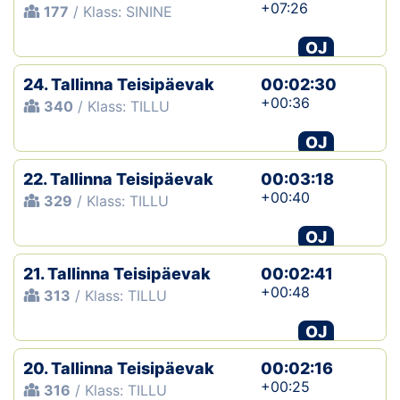
+07:26
177
/ Klass: SININE
OJ
24. Tallinna Teisipäevak
00:02:30
+00:36
340
/ Klass: TILLU
OJ
22. Tallinna Teisipäevak
00:03:18
+00:40
329
/ Klass: TILLU
OJ
21. Tallinna Teisipäevak
00:02:41
+00:48
313
/ Klass: TILLU
OJ
20. Tallinna Teisipäevak
00:02:16
+00:25
316
/ Klass: TILLU