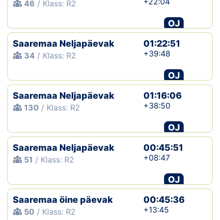
+22:04
46
/ Klass: R2
OJ
Saaremaa Neljapäevak
01:22:51
+39:48
34
/ Klass: R2
OJ
Saaremaa Neljapäevak
01:16:06
+38:50
130
/ Klass: R2
OJ
Saaremaa Neljapäevak
00:45:51
+08:47
51
/ Klass: R2
OJ
Saaremaa öine päevak
00:45:36
+13:45
50
/ Klass: R2