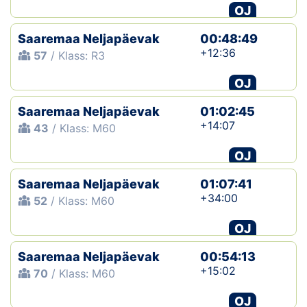
OJ
Saaremaa Neljapäevak
00:48:49
+12:36
57
/ Klass: R3
OJ
Saaremaa Neljapäevak
01:02:45
+14:07
43
/ Klass: M60
OJ
Saaremaa Neljapäevak
01:07:41
+34:00
52
/ Klass: M60
OJ
Saaremaa Neljapäevak
00:54:13
+15:02
70
/ Klass: M60
OJ