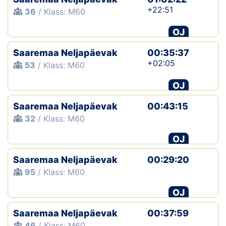
+22:51
36
/ Klass: M60
OJ
Saaremaa Neljapäevak
00:35:37
+02:05
53
/ Klass: M60
OJ
Saaremaa Neljapäevak
00:43:15
32
/ Klass: M60
OJ
Saaremaa Neljapäevak
00:29:20
95
/ Klass: M60
OJ
Saaremaa Neljapäevak
00:37:59
46
/ Klass: M60