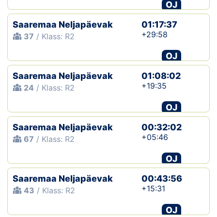
OJ
Saaremaa Neljapäevak
01:17:37
+29:58
37
/ Klass: R2
OJ
Saaremaa Neljapäevak
01:08:02
+19:35
24
/ Klass: R2
OJ
Saaremaa Neljapäevak
00:32:02
+05:46
67
/ Klass: R2
OJ
Saaremaa Neljapäevak
00:43:56
+15:31
43
/ Klass: R2
OJ