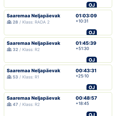
OJ
Saaremaa Neljapäevak
01:03:09
+10:31
28
/ Klass: RADA 2
OJ
Saaremaa Neljapäevak
01:45:39
+51:30
32
/ Klass: R2
OJ
Saaremaa Neljapäevak
00:43:31
+25:10
53
/ Klass: R1
OJ
Saaremaa Neljapäevak
00:48:57
+18:45
47
/ Klass: R2
OJ