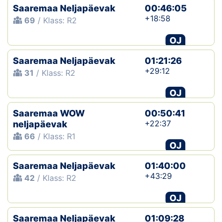
Saaremaa Neljapäevak
00:46:05
+18:58
69
/ Klass: R2
OJ
Saaremaa Neljapäevak
01:21:26
+29:12
31
/ Klass: R2
OJ
Saaremaa WOW
00:50:41
+22:37
neljapäevak
66
/ Klass: R1
OJ
Saaremaa Neljapäevak
01:40:00
+43:29
42
/ Klass: R2
OJ
Saaremaa Neljapäevak
01:09:28