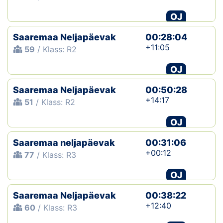
OJ
Saaremaa Neljapäevak
00:28:04
+11:05
59
/ Klass: R2
OJ
Saaremaa Neljapäevak
00:50:28
+14:17
51
/ Klass: R2
OJ
Saaremaa neljapäevak
00:31:06
+00:12
77
/ Klass: R3
OJ
Saaremaa Neljapäevak
00:38:22
+12:40
60
/ Klass: R3