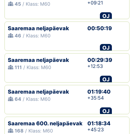
+09:21
45
/ Klass: M60
OJ
Saaremaa neljapäevak
00:50:19
46
/ Klass: M60
OJ
Saaremaa neljapäevak
00:29:39
+12:53
111
/ Klass: M60
OJ
Saaremaa neljapäevak
01:19:40
+35:54
64
/ Klass: M60
OJ
Saaremaa 600. neljapäevak
01:18:34
+45:23
168
/ Klass: M60