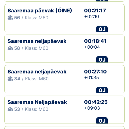
Saaremaa päevak (ÖINE)
00:21:17
+02:10
56
/ Klass: M60
OJ
Saaremaa neljapäevak
00:18:41
+00:04
58
/ Klass: M60
OJ
Saaremaa neljapäevak
00:27:10
+01:35
34
/ Klass: M60
OJ
Saaremaa Neljapäevak
00:42:25
+09:03
53
/ Klass: M60
OJ