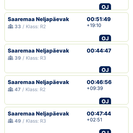
OJ
Saaremaa Neljapäevak
00:51:49
+19:10
33
/ Klass: R2
OJ
Saaremaa Neljapäevak
00:44:47
39
/ Klass: R3
OJ
Saaremaa Neljapäevak
00:46:56
+09:39
47
/ Klass: R2
OJ
Saaremaa Neljapäevak
00:47:44
+02:51
49
/ Klass: R3
OJ