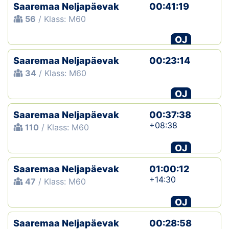
Saaremaa Neljapäevak
00:41:19
56
/ Klass: M60
OJ
Saaremaa Neljapäevak
00:23:14
34
/ Klass: M60
OJ
Saaremaa Neljapäevak
00:37:38
+08:38
110
/ Klass: M60
OJ
Saaremaa Neljapäevak
01:00:12
+14:30
47
/ Klass: M60
OJ
Saaremaa Neljapäevak
00:28:58