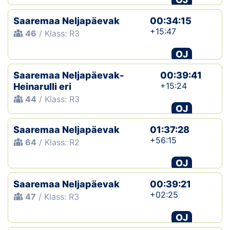
Saaremaa Neljapäevak
00:34:15
+15:47
46
/ Klass: R3
OJ
Saaremaa Neljapäevak-
00:39:41
+15:24
Heinarulli eri
44
/ Klass: R3
OJ
Saaremaa Neljapäevak
01:37:28
+56:15
64
/ Klass: R2
OJ
Saaremaa Neljapäevak
00:39:21
+02:25
47
/ Klass: R3
OJ