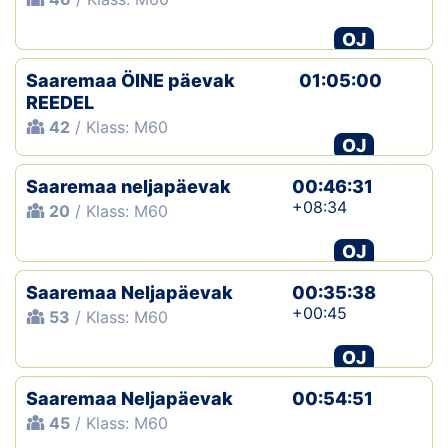
OJ
Saaremaa ÖINE päevak
01:05:00
REEDEL
42
/ Klass: M60
OJ
Saaremaa neljapäevak
00:46:31
+08:34
20
/ Klass: M60
OJ
Saaremaa Neljapäevak
00:35:38
+00:45
53
/ Klass: M60
OJ
Saaremaa Neljapäevak
00:54:51
45
/ Klass: M60