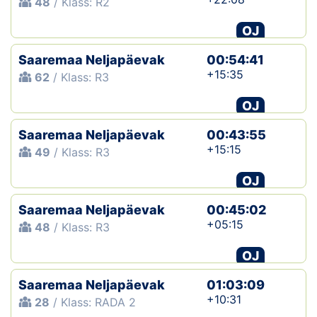
48
/ Klass: R2
OJ
Saaremaa Neljapäevak
00:54:41
+15:35
62
/ Klass: R3
OJ
Saaremaa Neljapäevak
00:43:55
+15:15
49
/ Klass: R3
OJ
Saaremaa Neljapäevak
00:45:02
+05:15
48
/ Klass: R3
OJ
Saaremaa Neljapäevak
01:03:09
+10:31
28
/ Klass: RADA 2