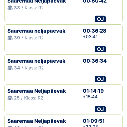
Saaremaa Neljapäevak
00:50:42
33
/ Klass: R2
OJ
Saaremaa neljapäevak
00:36:28
+03:41
39
/ Klass: R2
OJ
Saaremaa neljapäevak
00:36:34
34
/ Klass: R2
OJ
Saaremaa Neljapäevak
01:14:19
+15:44
25
/ Klass: R2
OJ
Saaremaa Neljapäevak
01:09:51
+22:08