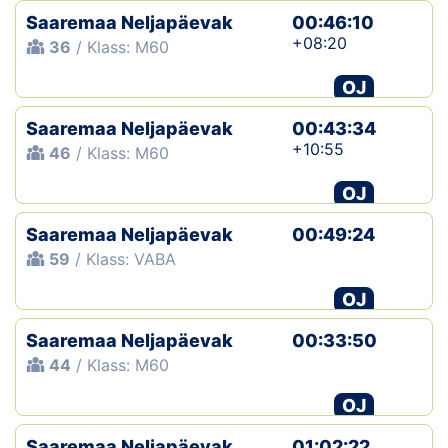
Saaremaa Neljapäevak
00:46:10
+08:20
36
/ Klass: M60
OJ
Saaremaa Neljapäevak
00:43:34
+10:55
46
/ Klass: M60
OJ
Saaremaa Neljapäevak
00:49:24
59
/ Klass: VABA
OJ
Saaremaa Neljapäevak
00:33:50
44
/ Klass: M60
OJ
Saaremaa Neljapäevak
01:02:22