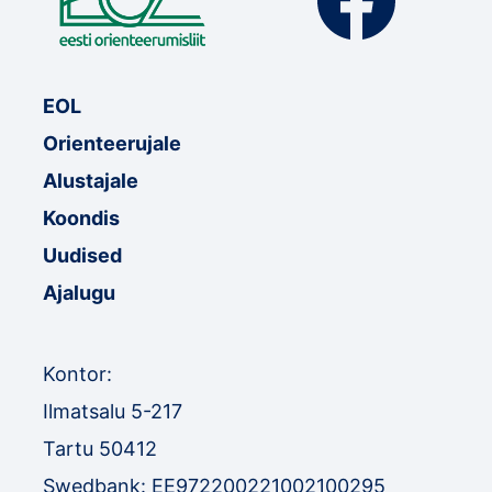
EOL
Orienteerujale
Alustajale
Koondis
Uudised
Ajalugu
Kontor:
Ilmatsalu 5-217
Tartu 50412
Swedbank: EE972200221002100295