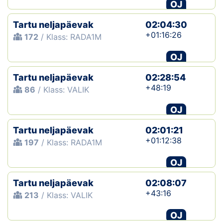
OJ
Tartu neljapäevak
02:04:30
+01:16:26
172
/ Klass: RADA1M
OJ
Tartu neljapäevak
02:28:54
+48:19
86
/ Klass: VALIK
OJ
Tartu neljapäevak
02:01:21
+01:12:38
197
/ Klass: RADA1M
OJ
Tartu neljapäevak
02:08:07
+43:16
213
/ Klass: VALIK
OJ