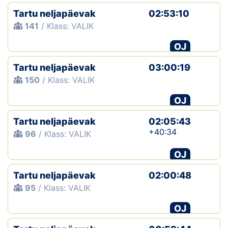
Tartu neljapäevak
02:53:10
141
/ Klass: VALIK
OJ
Tartu neljapäevak
03:00:19
150
/ Klass: VALIK
OJ
Tartu neljapäevak
02:05:43
+40:34
96
/ Klass: VALIK
OJ
Tartu neljapäevak
02:00:48
95
/ Klass: VALIK
OJ