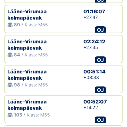
Lääne-Virumaa
01:16:07
+27:47
kolmapäevak
89
/ Klass: M55
OJ
Lääne-Virumaa
02:24:12
+27:35
kolmapäevak
84
/ Klass: M55
OJ
Lääne-Virumaa
00:51:14
+08:33
kolmapäevak
98
/ Klass: M55
OJ
Lääne-Virumaa
00:52:07
+14:22
kolmapäevak
105
/ Klass: M55
OJ