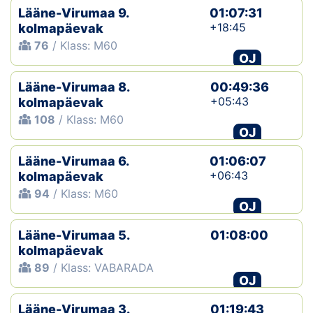
Lääne-Virumaa 9.
01:07:31
+18:45
kolmapäevak
76
/ Klass: M60
OJ
Lääne-Virumaa 8.
00:49:36
+05:43
kolmapäevak
108
/ Klass: M60
OJ
Lääne-Virumaa 6.
01:06:07
+06:43
kolmapäevak
94
/ Klass: M60
OJ
Lääne-Virumaa 5.
01:08:00
kolmapäevak
89
/ Klass: VABARADA
OJ
Lääne-Virumaa 3.
01:19:43