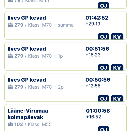
79
/ Klass: M55
OJ
Ilves GP kevad
01:42:52
+29:19
279
/ Klass: M70 − summa
OJ
KV
Ilves GP kevad
00:51:56
+16:23
279
/ Klass: M70 − 1p
OJ
KV
Ilves GP kevad
00:50:56
+12:56
279
/ Klass: M70 − 2p
OJ
KV
Lääne-Virumaa
01:00:58
+16:52
kolmapäevak
103
/ Klass: M55
OJ