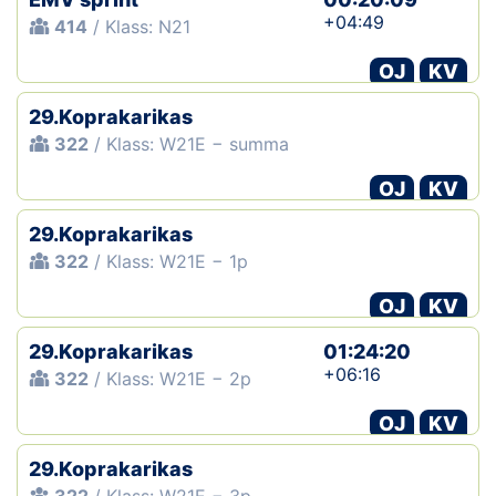
+04:49
414
/ Klass: N21
OJ
KV
29.Koprakarikas
322
/ Klass: W21E − summa
OJ
KV
29.Koprakarikas
322
/ Klass: W21E − 1p
OJ
KV
29.Koprakarikas
01:24:20
+06:16
322
/ Klass: W21E − 2p
OJ
KV
29.Koprakarikas