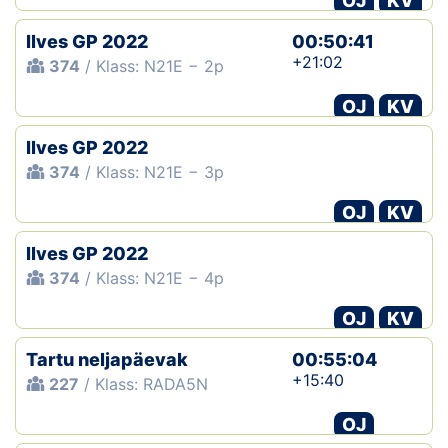
OJ
KV
Ilves GP 2022
00:50:41
+21:02
374
/ Klass: N21E − 2p
OJ
KV
Ilves GP 2022
374
/ Klass: N21E − 3p
OJ
KV
Ilves GP 2022
374
/ Klass: N21E − 4p
OJ
KV
Tartu neljapäevak
00:55:04
+15:40
227
/ Klass: RADA5N
OJ