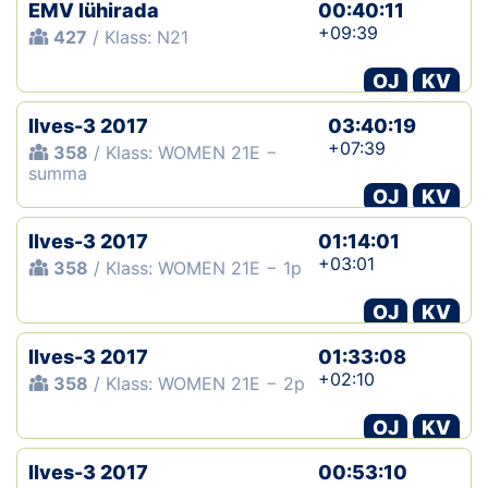
EMV lühirada
00:40:11
+09:39
427
/ Klass: N21
OJ
KV
Ilves-3 2017
03:40:19
+07:39
358
/ Klass: WOMEN 21E −
summa
OJ
KV
Ilves-3 2017
01:14:01
+03:01
358
/ Klass: WOMEN 21E − 1p
OJ
KV
Ilves-3 2017
01:33:08
+02:10
358
/ Klass: WOMEN 21E − 2p
OJ
KV
Ilves-3 2017
00:53:10