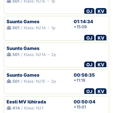
501
/ Klass: N21E − 1p
OJ
KV
Suunto Games
01:14:34
+15:09
501
/ Klass: N21A − 1p
OJ
KV
Suunto Games
501
/ Klass: N21A − 2p
OJ
KV
Suunto Games
00:56:35
+11:19
501
/ Klass: N21E − 2p
OJ
KV
Eesti MV lühirada
00:50:04
+15:01
414
/ Klass: N21