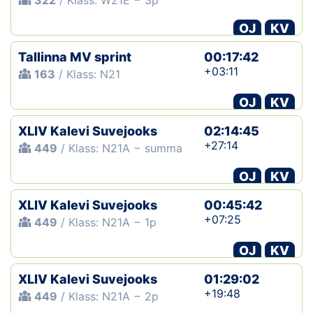
322
/ Klass: W21E − 3p
OJ
KV
Tallinna MV sprint
00:17:42
+03:11
163
/ Klass: N21
OJ
KV
XLIV Kalevi Suvejooks
02:14:45
+27:14
449
/ Klass: N21A − summa
OJ
KV
XLIV Kalevi Suvejooks
00:45:42
+07:25
449
/ Klass: N21A − 1p
OJ
KV
XLIV Kalevi Suvejooks
01:29:02
+19:48
449
/ Klass: N21A − 2p