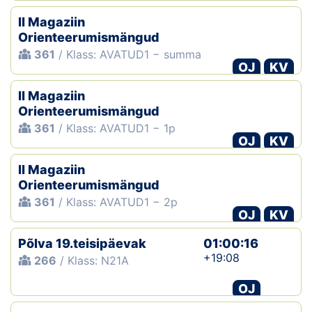
II Magaziin
Orienteerumismängud
361
/ Klass: AVATUD1 − summa
OJ
KV
II Magaziin
Orienteerumismängud
361
/ Klass: AVATUD1 − 1p
OJ
KV
II Magaziin
Orienteerumismängud
361
/ Klass: AVATUD1 − 2p
OJ
KV
Põlva 19.teisipäevak
01:00:16
+19:08
266
/ Klass: N21A
OJ