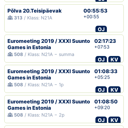
Põlva 20.Teisipäevak
00:55:53
+00:55
313
/ Klass: N21A
OJ
Euromeeting 2019 / XXXI Suunto
02:17:23
+07:53
Games in Estonia
508
/ Klass: N21A − summa
OJ
KV
Euromeeting 2019 / XXXI Suunto
01:08:33
+05:25
Games in Estonia
508
/ Klass: N21A − 1p
OJ
KV
Euromeeting 2019 / XXXI Suunto
01:08:50
+09:20
Games in Estonia
508
/ Klass: N21A − 2p
OJ
KV