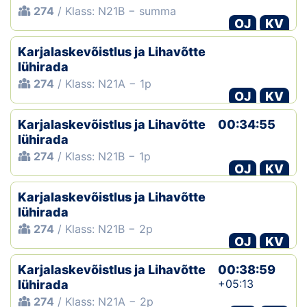
274
/ Klass: N21B − summa
OJ
KV
Karjalaskevõistlus ja Lihavõtte
lühirada
274
/ Klass: N21A − 1p
OJ
KV
Karjalaskevõistlus ja Lihavõtte
00:34:55
lühirada
274
/ Klass: N21B − 1p
OJ
KV
Karjalaskevõistlus ja Lihavõtte
lühirada
274
/ Klass: N21B − 2p
OJ
KV
Karjalaskevõistlus ja Lihavõtte
00:38:59
+05:13
lühirada
274
/ Klass: N21A − 2p