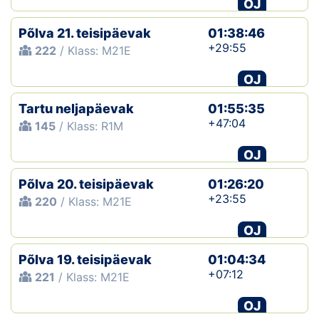
OJ
Põlva 21. teisipäevak
01:38:46
+29:55
222
/ Klass: M21E
OJ
Tartu neljapäevak
01:55:35
+47:04
145
/ Klass: R1M
OJ
Põlva 20. teisipäevak
01:26:20
+23:55
220
/ Klass: M21E
OJ
Põlva 19. teisipäevak
01:04:34
+07:12
221
/ Klass: M21E
OJ