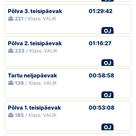
Põlva 3. teisipäevak
01:29:42
221
/ Klass: VALIK
OJ
Põlva 2. teisipäevak
01:16:27
233
/ Klass: VALIK
OJ
Tartu neljapäevak
00:58:58
138
/ Klass: VALIK
OJ
Põlva 1. teisipäevak
00:53:08
185
/ Klass: VALIK
OJ