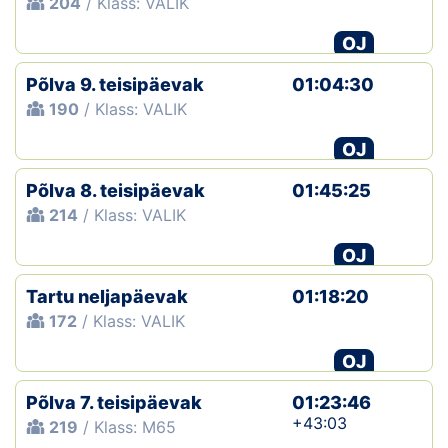
204
/ Klass: VALIK
OJ
Põlva 9. teisipäevak
01:04:30
190
/ Klass: VALIK
OJ
Põlva 8. teisipäevak
01:45:25
214
/ Klass: VALIK
OJ
Tartu neljapäevak
01:18:20
172
/ Klass: VALIK
OJ
Põlva 7. teisipäevak
01:23:46
+43:03
219
/ Klass: M65