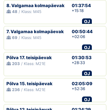
8. Valgamaa kolmapäevak
01:37:54
+15:18
48
/ Klass: M45
OJ
7. Valgamaa kolmapäevak
00:50:44
+02:06
69
/ Klass: M45
OJ
Põlva 17. teisipäevak
01:30:53
+28:33
203
/ Klass: M21E
OJ
Põlva 15. teisipäevak
02:05:09
+52:36
236
/ Klass: M21E
OJ
Põlva 12. teisipäevak
01:24:29