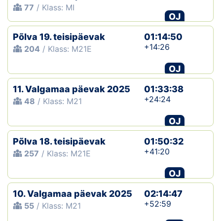
77
/ Klass: MI
OJ
Põlva 19. teisipäevak
01:14:50
+14:26
204
/ Klass: M21E
OJ
11. Valgamaa päevak 2025
01:33:38
+24:24
48
/ Klass: M21
OJ
Põlva 18. teisipäevak
01:50:32
+41:20
257
/ Klass: M21E
OJ
10. Valgamaa päevak 2025
02:14:47
+52:59
55
/ Klass: M21