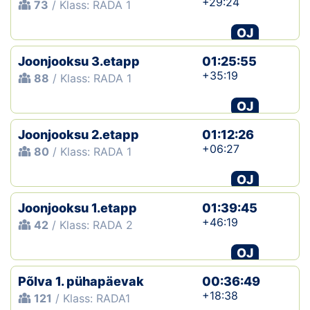
+29:24
73
/ Klass: RADA 1
OJ
Joonjooksu 3.etapp
01:25:55
+35:19
88
/ Klass: RADA 1
OJ
Joonjooksu 2.etapp
01:12:26
+06:27
80
/ Klass: RADA 1
OJ
Joonjooksu 1.etapp
01:39:45
+46:19
42
/ Klass: RADA 2
OJ
Põlva 1. pühapäevak
00:36:49
+18:38
121
/ Klass: RADA1