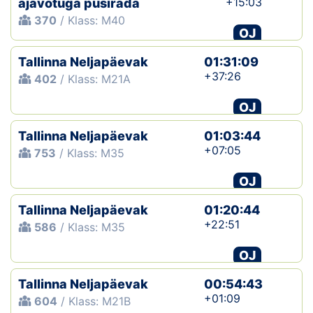
+15:03
ajavõtuga püsirada
370
/ Klass: M40
OJ
Tallinna Neljapäevak
01:31:09
+37:26
402
/ Klass: M21A
OJ
Tallinna Neljapäevak
01:03:44
+07:05
753
/ Klass: M35
OJ
Tallinna Neljapäevak
01:20:44
+22:51
586
/ Klass: M35
OJ
Tallinna Neljapäevak
00:54:43
+01:09
604
/ Klass: M21B