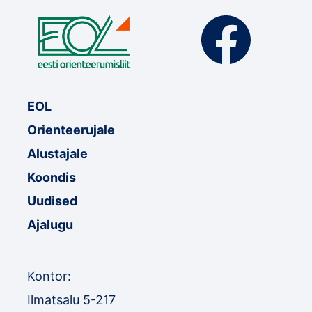
EOL
Orienteerujale
Alustajale
Koondis
Uudised
Ajalugu
Kontor:
Ilmatsalu 5-217