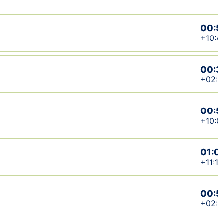
00:
+10:
00:
+02
00:
+10:
01:
+11:1
00:
+02