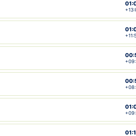
01:
+13:
01:
+11:
00:
+09
00:
+08
01:
+09
01: