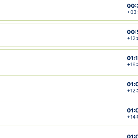
00:
+03
00:
+12:
01:
+16:
01:
+12:
01:
+14:
01: