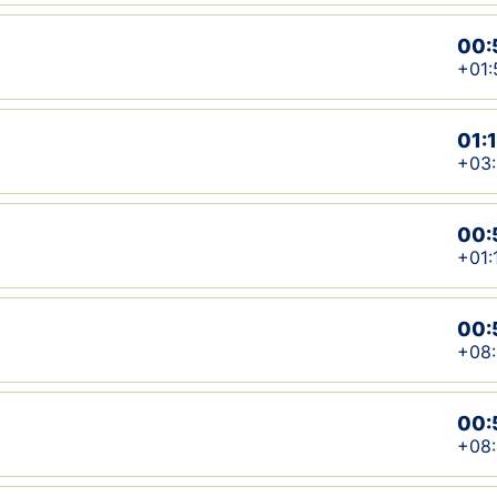
00:
+01:
01:
+03
00:
+01:
00:
+08:
00:
+08: