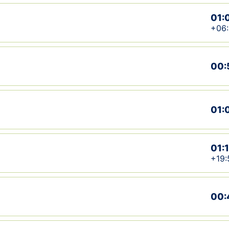
01:
+06:
00:
01:
01:
+19:
00: