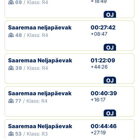
+18:49
69
/ Klass: R4
OJ
Saaremaa neljapäevak
00:27:42
+08:47
48
/ Klass: R4
OJ
Saaremaa Neljapäevak
01:22:09
+44:26
39
/ Klass: R4
OJ
Saaremaa neljapäevak
00:40:39
+16:17
77
/ Klass: R4
OJ
Saaremaa Neljapäevak
00:44:46
+27:19
53
/ Klass: R3