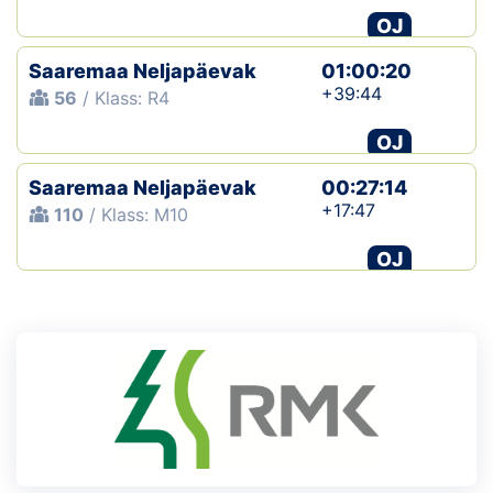
OJ
Saaremaa Neljapäevak
01:00:20
+39:44
56
/ Klass: R4
OJ
Saaremaa Neljapäevak
00:27:14
+17:47
110
/ Klass: M10
OJ