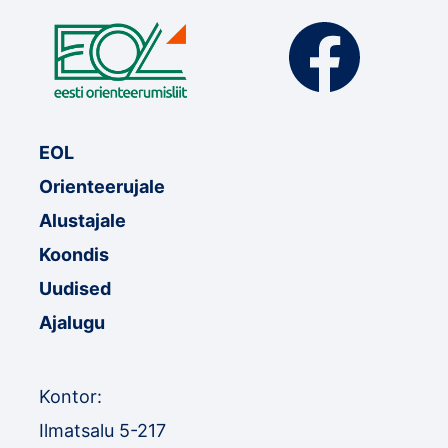
EOL
Orienteerujale
Alustajale
Koondis
Uudised
Ajalugu
Kontor:
Ilmatsalu 5-217