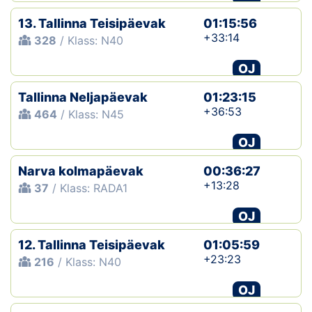
13. Tallinna Teisipäevak
01:15:56
+33:14
328
/ Klass: N40
OJ
Tallinna Neljapäevak
01:23:15
+36:53
464
/ Klass: N45
OJ
Narva kolmapäevak
00:36:27
+13:28
37
/ Klass: RADA1
OJ
12. Tallinna Teisipäevak
01:05:59
+23:23
216
/ Klass: N40
OJ