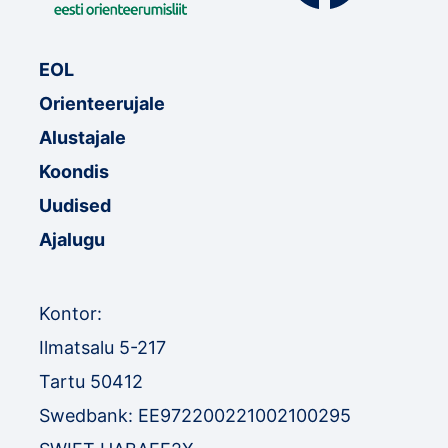
EOL
Orienteerujale
Alustajale
Koondis
Uudised
Ajalugu
Kontor:
Ilmatsalu 5-217
Tartu 50412
Swedbank: EE972200221002100295