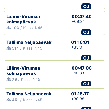
OJ
Lääne-Virumaa
00:47:40
+09:34
kolmapäevak
103
/ Klass: N45
OJ
Tallinna Neljapäevak
01:16:01
+33:01
514
/ Klass: N45
OJ
Lääne-Virumaa
00:47:08
+10:38
kolmapäevak
79
/ Klass: N45
OJ
Tallinna Neljapäevak
01:15:17
+30:38
451
/ Klass: N45