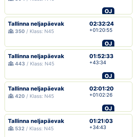
OJ
Tallinna neljapäevak
02:32:24
+01:20:55
350
/ Klass: N45
OJ
Tallinna neljapäevak
01:52:33
+43:34
443
/ Klass: N45
OJ
Tallinna neljapäevak
02:01:20
+01:02:26
420
/ Klass: N45
OJ
Tallinna neljapäevak
01:21:03
+34:43
532
/ Klass: N45