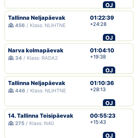
OJ
Tallinna Neljapäevak
01:22:39
+24:28
456
/ Klass: NLIHTNE
OJ
Narva kolmapäevak
01:04:10
+19:38
34
/ Klass: RADA2
OJ
Tallinna Neljapäevak
01:10:36
+28:13
446
/ Klass: NLIHTNE
OJ
14. Tallinna Teisipäevak
00:55:23
+15:43
275
/ Klass: N40
OJ