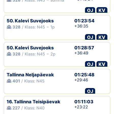
328
/ Klass: N45 − summa
OJ
KV
50. Kalevi Suvejooks
01:23:54
+36:35
328
/ Klass: N45 − 1p
OJ
KV
50. Kalevi Suvejooks
01:28:57
+36:49
328
/ Klass: N45 − 2p
OJ
KV
Tallinna Neljapäevak
01:25:48
+29:46
401
/ Klass: N45
OJ
16. Tallinna Teisipäevak
01:11:03
+23:22
227
/ Klass: N40