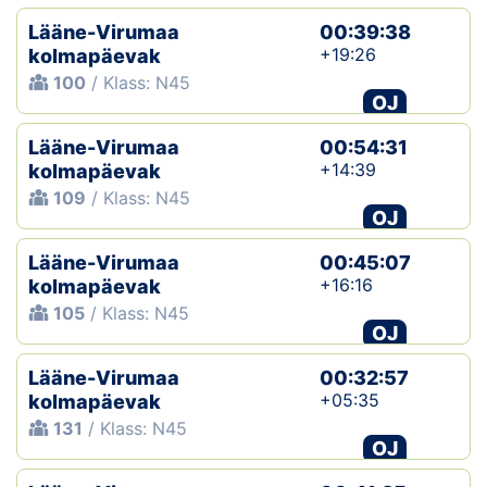
Lääne-Virumaa
00:39:38
+19:26
kolmapäevak
100
/ Klass: N45
OJ
Lääne-Virumaa
00:54:31
+14:39
kolmapäevak
109
/ Klass: N45
OJ
Lääne-Virumaa
00:45:07
+16:16
kolmapäevak
105
/ Klass: N45
OJ
Lääne-Virumaa
00:32:57
+05:35
kolmapäevak
131
/ Klass: N45
OJ