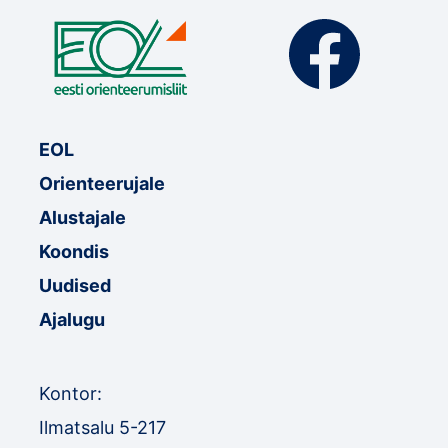
EOL
Orienteerujale
Alustajale
Koondis
Uudised
Ajalugu
Kontor:
Ilmatsalu 5-217