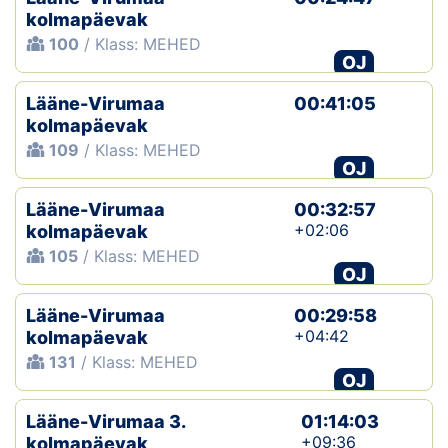
kolmapäevak
100
/ Klass: MEHED
OJ
Lääne-Virumaa
00:41:05
kolmapäevak
109
/ Klass: MEHED
OJ
Lääne-Virumaa
00:32:57
+02:06
kolmapäevak
105
/ Klass: MEHED
OJ
Lääne-Virumaa
00:29:58
+04:42
kolmapäevak
131
/ Klass: MEHED
OJ
Lääne-Virumaa 3.
01:14:03
+09:36
kolmapäevak