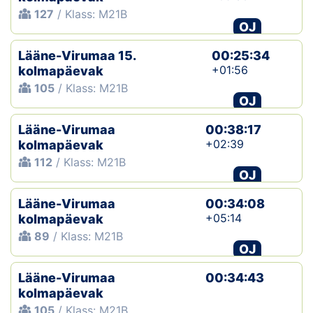
127
/ Klass: M21B
OJ
Lääne-Virumaa 15.
00:25:34
+01:56
kolmapäevak
105
/ Klass: M21B
OJ
Lääne-Virumaa
00:38:17
+02:39
kolmapäevak
112
/ Klass: M21B
OJ
Lääne-Virumaa
00:34:08
+05:14
kolmapäevak
89
/ Klass: M21B
OJ
Lääne-Virumaa
00:34:43
kolmapäevak
105
/ Klass: M21B