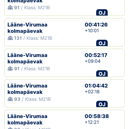
kolmapäevak
91
/ Klass: M21B
OJ
Lääne-Virumaa
00:41:26
+10:01
kolmapäevak
131
/ Klass: M21B
OJ
Lääne-Virumaa
00:52:17
+09:04
kolmapäevak
91
/ Klass: M21B
OJ
Lääne-Virumaa
01:04:42
+02:18
kolmapäevak
93
/ Klass: M21B
OJ
Lääne-Virumaa
00:58:38
+12:21
kolmapäevak