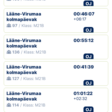
OJ
Lääne-Virumaa
00:46:07
+06:17
kolmapäevak
97
/ Klass: M21B
OJ
Lääne-Virumaa
00:55:12
kolmapäevak
136
/ Klass: M21B
OJ
Lääne-Virumaa
00:41:39
kolmapäevak
127
/ Klass: M21B
OJ
Lääne-Virumaa
01:01:22
+02:32
kolmapäevak
114
/ Klass: M21B
OJ