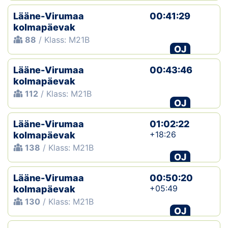
Lääne-Virumaa
00:41:29
kolmapäevak
88
/ Klass: M21B
OJ
Lääne-Virumaa
00:43:46
kolmapäevak
112
/ Klass: M21B
OJ
Lääne-Virumaa
01:02:22
+18:26
kolmapäevak
138
/ Klass: M21B
OJ
Lääne-Virumaa
00:50:20
+05:49
kolmapäevak
130
/ Klass: M21B
OJ