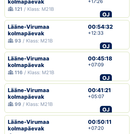
+17:26
kolmapäevak
121
/ Klass: M21B
OJ
Lääne-Virumaa
00:54:32
+12:33
kolmapäevak
93
/ Klass: M21B
OJ
Lääne-Virumaa
00:45:18
+07:09
kolmapäevak
116
/ Klass: M21B
OJ
Lääne-Virumaa
00:41:21
+05:07
kolmapäevak
99
/ Klass: M21B
OJ
Lääne-Virumaa
00:50:11
+07:20
kolmapäevak