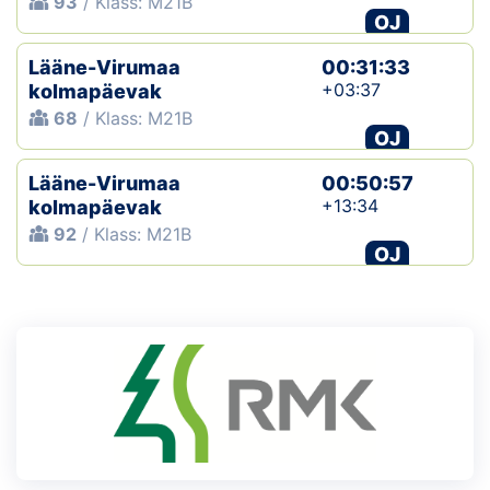
93
/ Klass: M21B
OJ
Lääne-Virumaa
00:31:33
+03:37
kolmapäevak
68
/ Klass: M21B
OJ
Lääne-Virumaa
00:50:57
+13:34
kolmapäevak
92
/ Klass: M21B
OJ