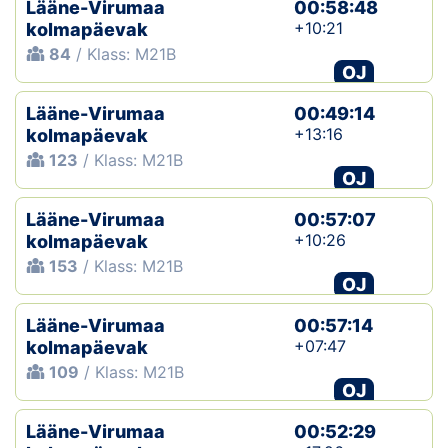
Lääne-Virumaa
00:58:48
+10:21
kolmapäevak
84
/ Klass: M21B
OJ
Lääne-Virumaa
00:49:14
+13:16
kolmapäevak
123
/ Klass: M21B
OJ
Lääne-Virumaa
00:57:07
+10:26
kolmapäevak
153
/ Klass: M21B
OJ
Lääne-Virumaa
00:57:14
+07:47
kolmapäevak
109
/ Klass: M21B
OJ
Lääne-Virumaa
00:52:29