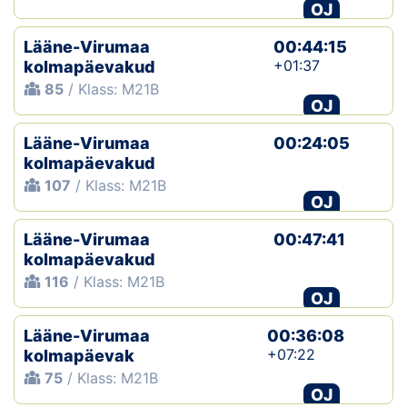
OJ
Lääne-Virumaa
00:44:15
+01:37
kolmapäevakud
85
/ Klass: M21B
OJ
Lääne-Virumaa
00:24:05
kolmapäevakud
107
/ Klass: M21B
OJ
Lääne-Virumaa
00:47:41
kolmapäevakud
116
/ Klass: M21B
OJ
Lääne-Virumaa
00:36:08
+07:22
kolmapäevak
75
/ Klass: M21B
OJ