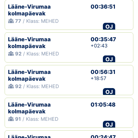
Lääne-Virumaa
00:36:51
kolmapäevak
77
/ Klass: MEHED
OJ
Lääne-Virumaa
00:35:47
+02:43
kolmapäevak
92
/ Klass: MEHED
OJ
Lääne-Virumaa
00:56:31
+18:57
kolmapäevak
92
/ Klass: MEHED
OJ
Lääne-Virumaa
01:05:48
kolmapäevak
91
/ Klass: MEHED
OJ
Lääne-Virumaa
00:24:47