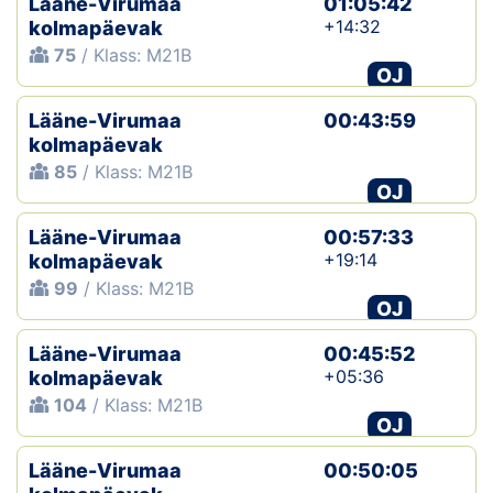
Lääne-Virumaa
01:05:42
+14:32
kolmapäevak
75
/ Klass: M21B
OJ
Lääne-Virumaa
00:43:59
kolmapäevak
85
/ Klass: M21B
OJ
Lääne-Virumaa
00:57:33
+19:14
kolmapäevak
99
/ Klass: M21B
OJ
Lääne-Virumaa
00:45:52
+05:36
kolmapäevak
104
/ Klass: M21B
OJ
Lääne-Virumaa
00:50:05