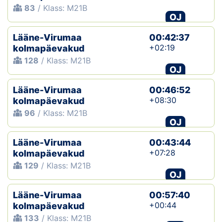
83
/ Klass: M21B
OJ
Lääne-Virumaa
00:42:37
+02:19
kolmapäevakud
128
/ Klass: M21B
OJ
Lääne-Virumaa
00:46:52
+08:30
kolmapäevakud
96
/ Klass: M21B
OJ
Lääne-Virumaa
00:43:44
+07:28
kolmapäevakud
129
/ Klass: M21B
OJ
Lääne-Virumaa
00:57:40
+00:44
kolmapäevakud
133
/ Klass: M21B