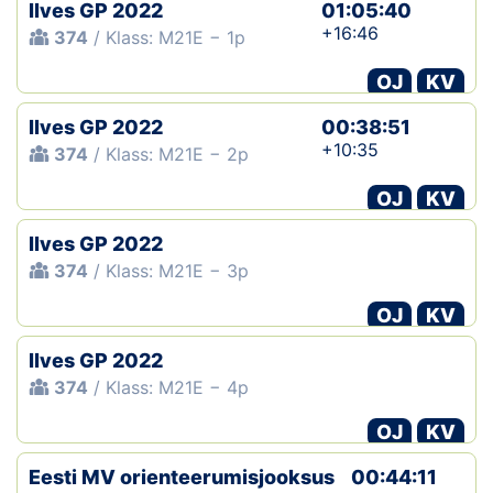
Ilves GP 2022
01:05:40
+16:46
374
/ Klass: M21E − 1p
OJ
KV
Ilves GP 2022
00:38:51
+10:35
374
/ Klass: M21E − 2p
OJ
KV
Ilves GP 2022
374
/ Klass: M21E − 3p
OJ
KV
Ilves GP 2022
374
/ Klass: M21E − 4p
OJ
KV
Eesti MV orienteerumisjooksus
00:44:11