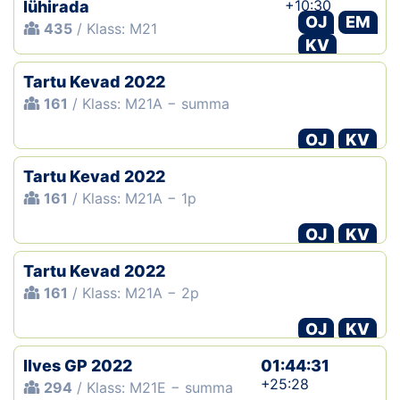
+10:30
lühirada
OJ
EM
435
/ Klass: M21
KV
Tartu Kevad 2022
161
/ Klass: M21A − summa
OJ
KV
Tartu Kevad 2022
161
/ Klass: M21A − 1p
OJ
KV
Tartu Kevad 2022
161
/ Klass: M21A − 2p
OJ
KV
Ilves GP 2022
01:44:31
+25:28
294
/ Klass: M21E − summa