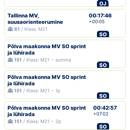
OJ
Tallinna MV,
00:17:46
+00:05
suusaorienteerumine
61
/ Klass: M21
SO
Põlva maakonna MV SO sprint
ja lühirada
151
/ Klass: M21 − summa
SO
Põlva maakonna MV SO sprint
ja lühirada
151
/ Klass: M21 − 1p
SO
Põlva maakonna MV SO sprint
00:42:57
+07:02
ja lühirada
151
/ Klass: M21 − 2p
SO