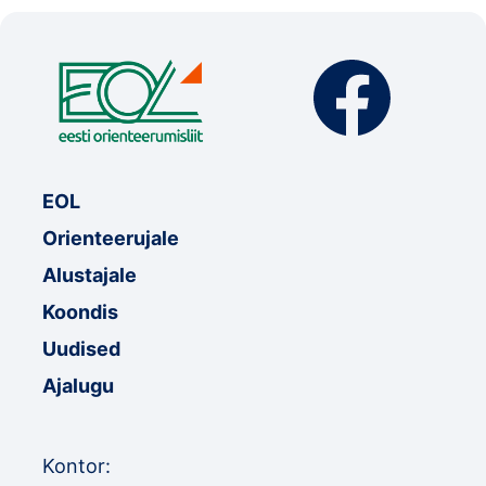
EOL
Orienteerujale
Alustajale
Koondis
Uudised
Ajalugu
Kontor: