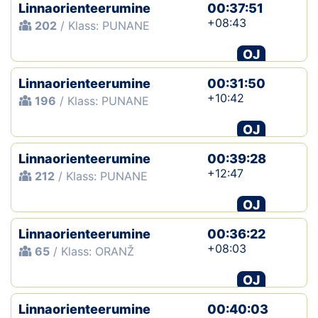
Linnaorienteerumine
00:37:51
+08:43
202
/ Klass: PUNANE
OJ
Linnaorienteerumine
00:31:50
+10:42
196
/ Klass: PUNANE
OJ
Linnaorienteerumine
00:39:28
+12:47
212
/ Klass: PUNANE
OJ
Linnaorienteerumine
00:36:22
+08:03
65
/ Klass: ORANŽ
OJ
Linnaorienteerumine
00:40:03