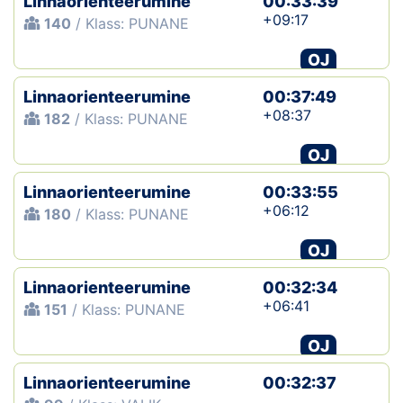
Linnaorienteerumine
00:33:39
+09:17
140
/ Klass: PUNANE
OJ
Linnaorienteerumine
00:37:49
+08:37
182
/ Klass: PUNANE
OJ
Linnaorienteerumine
00:33:55
+06:12
180
/ Klass: PUNANE
OJ
Linnaorienteerumine
00:32:34
+06:41
151
/ Klass: PUNANE
OJ
Linnaorienteerumine
00:32:37