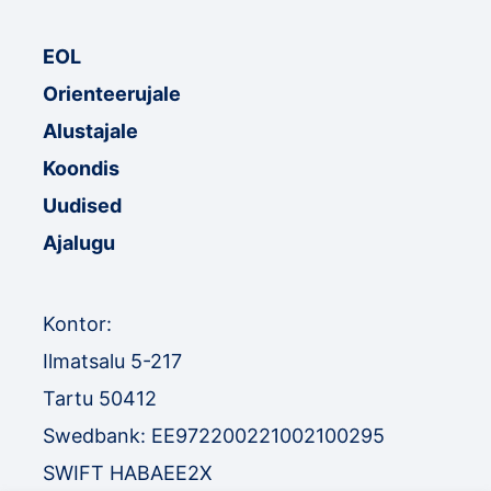
EOL
Orienteerujale
Alustajale
Koondis
Uudised
Ajalugu
Kontor:
Ilmatsalu 5-217
Tartu 50412
Swedbank: EE972200221002100295
SWIFT HABAEE2X