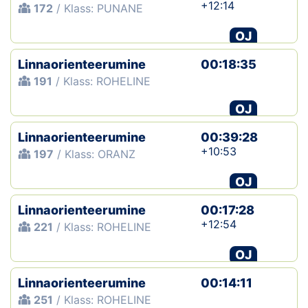
+12:14
172
/ Klass: PUNANE
OJ
Linnaorienteerumine
00:18:35
191
/ Klass: ROHELINE
OJ
Linnaorienteerumine
00:39:28
+10:53
197
/ Klass: ORANZ
OJ
Linnaorienteerumine
00:17:28
+12:54
221
/ Klass: ROHELINE
OJ
Linnaorienteerumine
00:14:11
251
/ Klass: ROHELINE