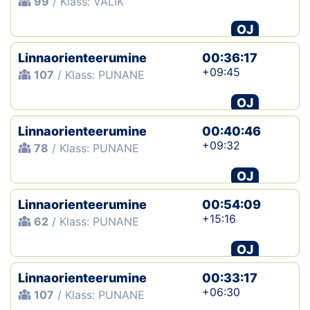
99
/ Klass: VALIK
OJ
Linnaorienteerumine
00:36:17
+09:45
107
/ Klass: PUNANE
OJ
Linnaorienteerumine
00:40:46
+09:32
78
/ Klass: PUNANE
OJ
Linnaorienteerumine
00:54:09
+15:16
62
/ Klass: PUNANE
OJ
Linnaorienteerumine
00:33:17
+06:30
107
/ Klass: PUNANE