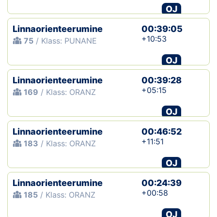
OJ
Linnaorienteerumine
00:39:05
+10:53
75
/ Klass: PUNANE
OJ
Linnaorienteerumine
00:39:28
+05:15
169
/ Klass: ORANZ
OJ
Linnaorienteerumine
00:46:52
+11:51
183
/ Klass: ORANZ
OJ
Linnaorienteerumine
00:24:39
+00:58
185
/ Klass: ORANZ
OJ