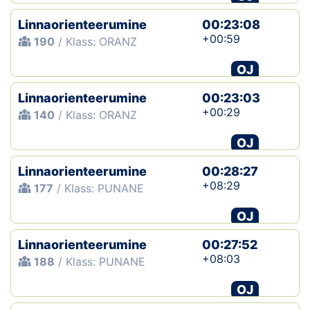
Linnaorienteerumine
00:23:08
+00:59
190
/ Klass: ORANZ
OJ
Linnaorienteerumine
00:23:03
+00:29
140
/ Klass: ORANZ
OJ
Linnaorienteerumine
00:28:27
+08:29
177
/ Klass: PUNANE
OJ
Linnaorienteerumine
00:27:52
+08:03
188
/ Klass: PUNANE
OJ